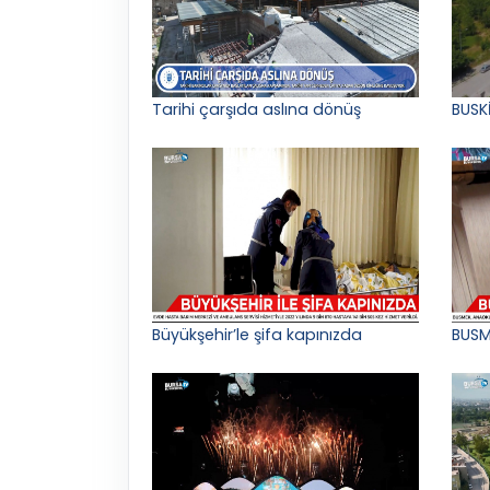
Tarihi çarşıda aslına dönüş
BUSK
Büyükşehir’le şifa kapınızda
BUSM