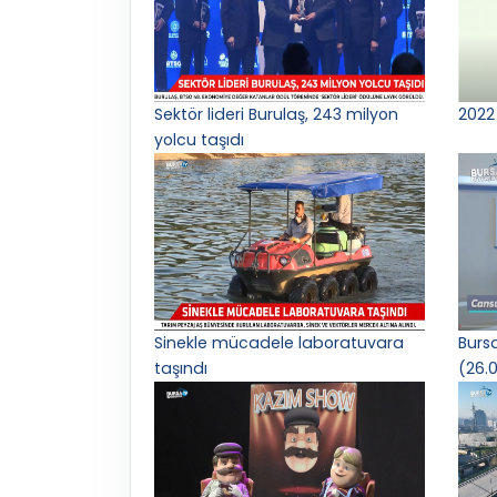
Sektör lideri Burulaş, 243 milyon
2022 
yolcu taşıdı
Sinekle mücadele laboratuvara
Burs
taşındı
(26.0