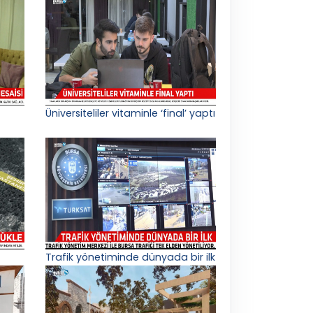
Üniversiteliler vitaminle ‘final’ yaptı
Trafik yönetiminde dünyada bir ilk