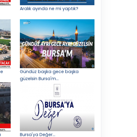
Aralık ayında ne mi yaptık?
le
Gündüz başka gece başka
güzelsin Bursa'm...
ı
Bursa'ya Değer...