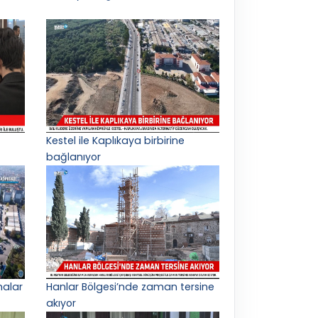
Kestel ile Kaplıkaya birbirine
bağlanıyor
malar
Hanlar Bölgesi’nde zaman tersine
akıyor