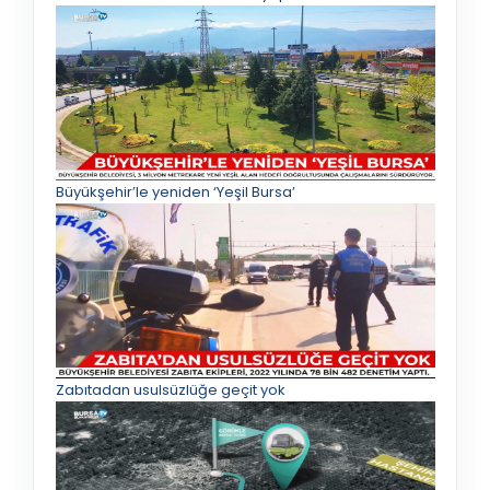
Büyükşehir’le yeniden ‘Yeşil Bursa’
Zabıtadan usulsüzlüğe geçit yok