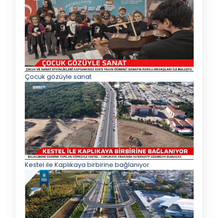
Çocuk gözüyle sanat
Kestel ile Kaplıkaya birbirine bağlanıyor