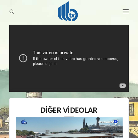
HABERLER
YAYINLARIMIZ
DİĞER VİDEOLAR