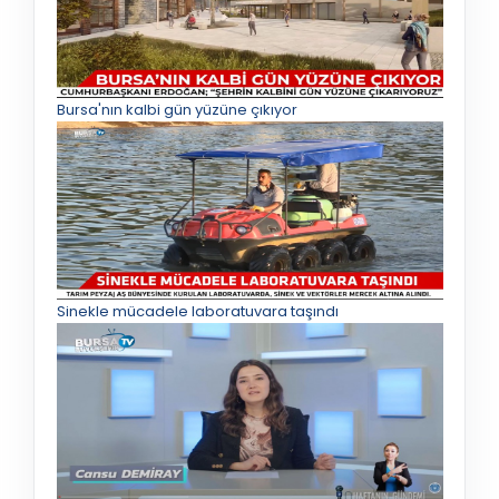
Bursa'nın kalbi gün yüzüne çıkıyor
Sinekle mücadele laboratuvara taşındı