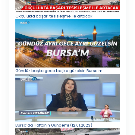
Okçulukta başarı tesisleşme ile artacak
Gündüz başka gece başka güzelsin Bursa'm...
Bursa’da Haftanın Gündemi (12.01.2023)