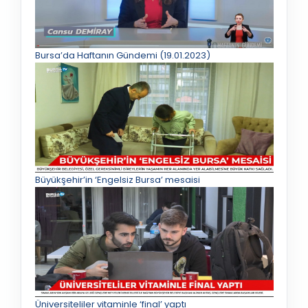
Bursa’da Haftanın Gündemi (19.01.2023)
Büyükşehir’in ‘Engelsiz Bursa’ mesaisi
Üniversiteliler vitaminle ‘final’ yaptı