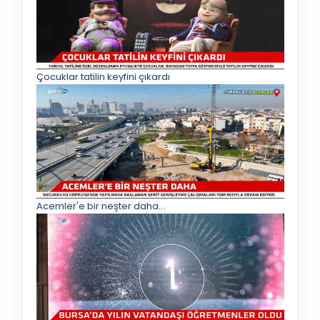
Çocuklar tatilin keyfini çıkardı
Acemler'e bir neşter daha...