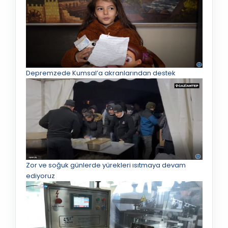
Depremzede Kumsal’a akranlarından destek
Zor ve soğuk günlerde yürekleri ısıtmaya devam
ediyoruz