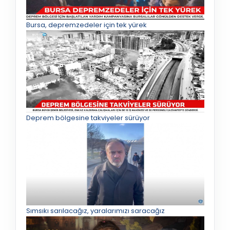
Bursa, depremzedeler için tek yürek
Deprem bölgesine takviyeler sürüyor
Sımsıkı sarılacağız, yaralarımızı saracağız