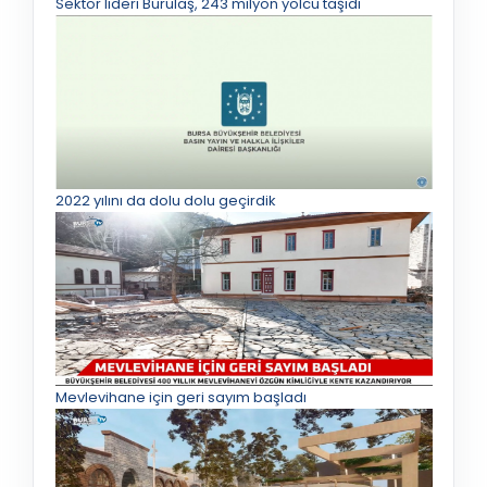
Sektör lideri Burulaş, 243 milyon yolcu taşıdı
2022 yılını da dolu dolu geçirdik
Mevlevihane için geri sayım başladı