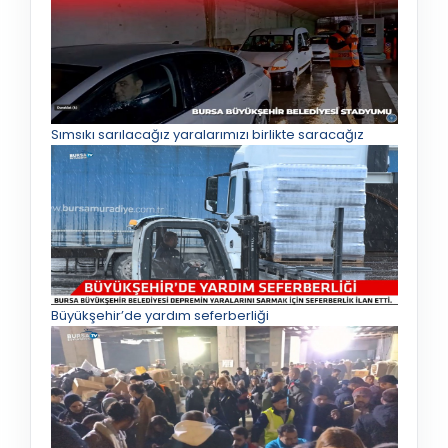
Sımsıkı sarılacağız yaralarımızı birlikte saracağız
Büyükşehir’de yardım seferberliği