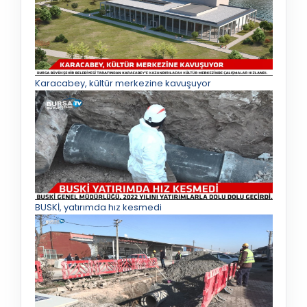
Karacabey, kültür merkezine kavuşuyor
BUSKİ, yatırımda hız kesmedi