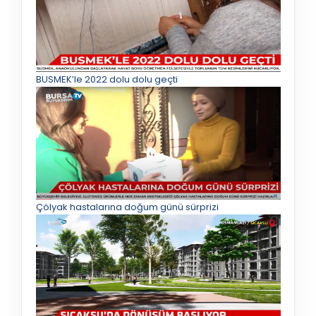
BUSMEK’le 2022 dolu dolu geçti
Çölyak hastalarına doğum günü sürprizi