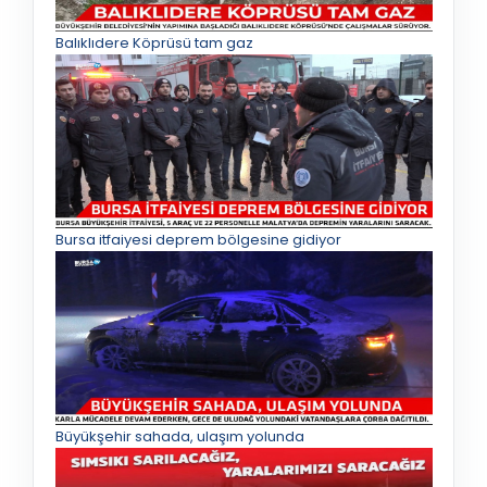
Balıklıdere Köprüsü tam gaz
Bursa itfaiyesi deprem bölgesine gidiyor
Büyükşehir sahada, ulaşım yolunda