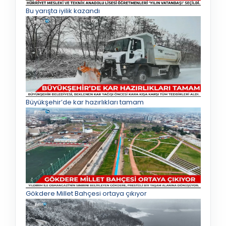
Bu yarışta iyilik kazandı
Büyükşehir’de kar hazırlıkları tamam
Gökdere Millet Bahçesi ortaya çıkıyor