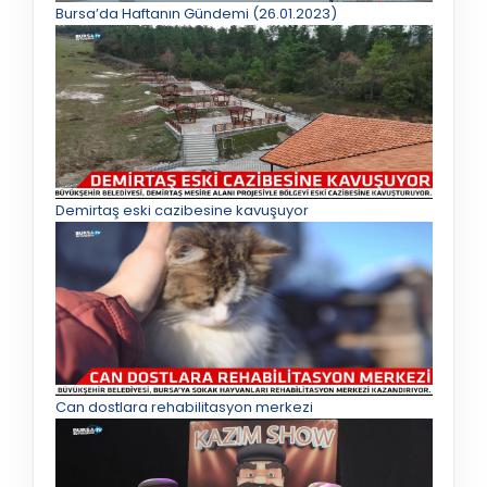
Bursa’da Haftanın Gündemi (26.01.2023)
Demirtaş eski cazibesine kavuşuyor
Can dostlara rehabilitasyon merkezi