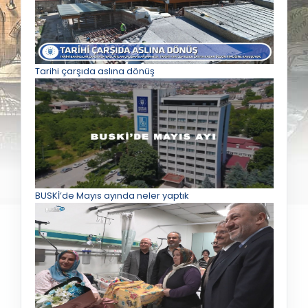
Tarihi çarşıda aslına dönüş
BUSKİ’de Mayıs ayında neler yaptık