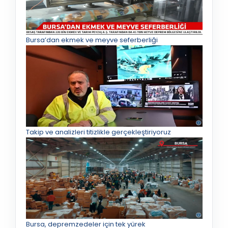
Bursa’dan ekmek ve meyve seferberliği
Takip ve analizleri titizlikle gerçekleştiriyoruz
Bursa, depremzedeler için tek yürek