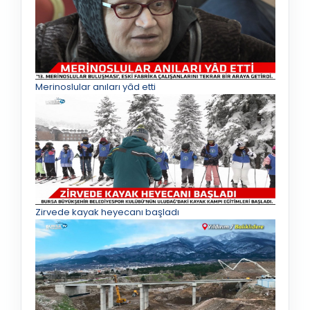
Merinoslular anıları yâd etti
Zirvede kayak heyecanı başladı