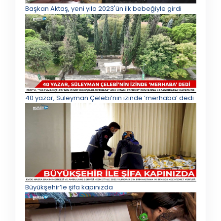
Başkan Aktaş, yeni yıla 2023'ün ilk bebeğiyle girdi
40 yazar, Süleyman Çelebi’nin izinde ‘merhaba’ dedi
Büyükşehir’le şifa kapınızda