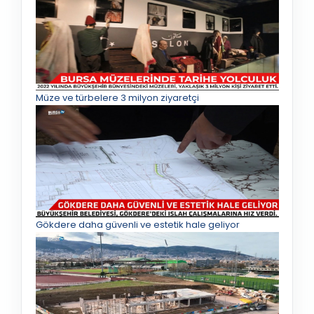
Müze ve türbelere 3 milyon ziyaretçi
Gökdere daha güvenli ve estetik hale geliyor