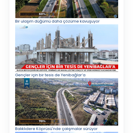
Bir ulaşım düğümü daha çözüme kavuşuyor
Gençler için bir tesis de Yenibağlar’a
Balıklıdere Köprüsü'nde çalışmalar sürüyor