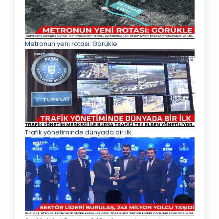
Metronun yeni rotası: Görükle
Trafik yönetiminde dünyada bir ilk