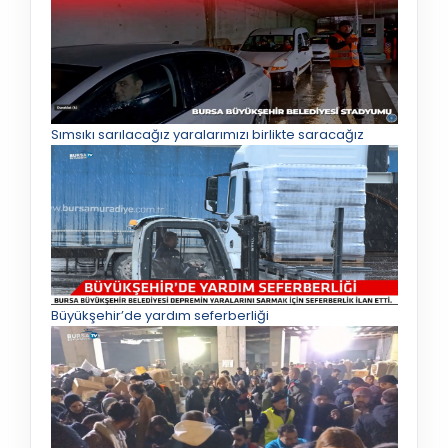
Sımsıkı sarılacağız yaralarımızı birlikte saracağız
Büyükşehir’de yardım seferberliği