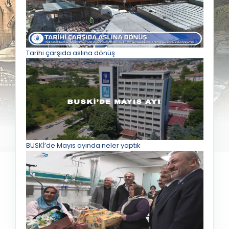
Tarihi çarşıda aslına dönüş
BUSKİ’de Mayıs ayında neler yaptık