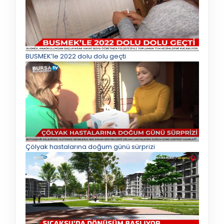
BUSMEK’le 2022 dolu dolu geçti
Çölyak hastalarına doğum günü sürprizi