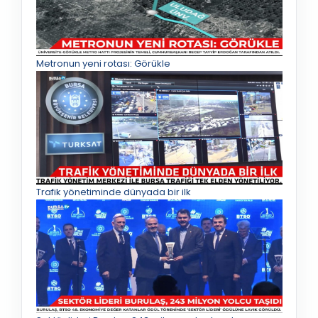
Metronun yeni rotası: Görükle
Trafik yönetiminde dünyada bir ilk