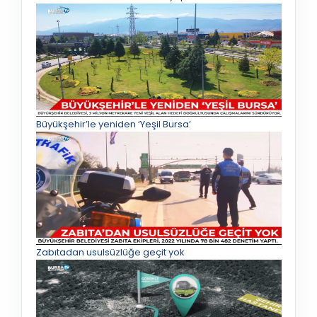
Büyükşehir’le yeniden ‘Yeşil Bursa’
Zabıtadan usulsüzlüğe geçit yok