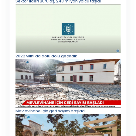
Sektör lideri Burulaş, 243 milyon yolcu taşıdı
2022 yılını da dolu dolu geçirdik
Mevlevihane için geri sayım başladı