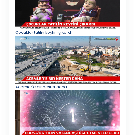
Çocuklar tatilin keyfini çıkardı
Acemler'e bir neşter daha...