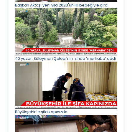
Başkan Aktaş, yeni yıla 2023'ün ilk bebeğiyle girdi
40 yazar, Süleyman Çelebi’nin izinde ‘merhaba’ dedi
Büyükşehir’le şifa kapınızda