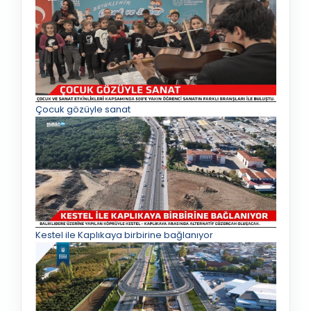
Çocuk gözüyle sanat
Kestel ile Kaplıkaya birbirine bağlanıyor