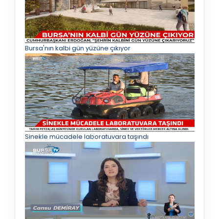
Bursa'nın kalbi gün yüzüne çıkıyor
Sinekle mücadele laboratuvara taşındı