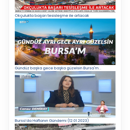
Okçulukta başarı tesisleşme ile artacak
Gündüz başka gece başka güzelsin Bursa'm...
Bursa’da Haftanın Gündemi (12.01.2023)