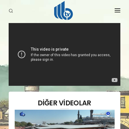
HABERLER
YAYINLARIMIZ
DİĞER VİDEOLAR