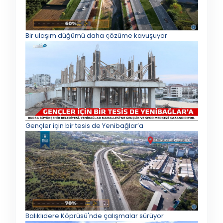
Bir ulaşım düğümü daha çözüme kavuşuyor
Gençler için bir tesis de Yenibağlar’a
Balıklıdere Köprüsü'nde çalışmalar sürüyor