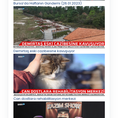
Bursa’da Haftanın Gündemi (26.01.2023)
Demirtaş eski cazibesine kavuşuyor
Can dostlara rehabilitasyon merkezi