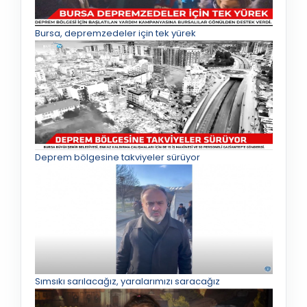
Bursa, depremzedeler için tek yürek
Deprem bölgesine takviyeler sürüyor
Sımsıkı sarılacağız, yaralarımızı saracağız