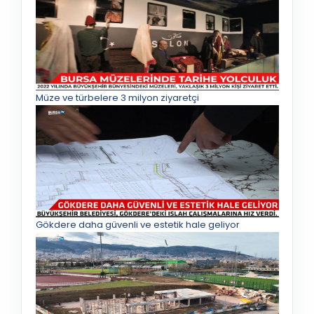
Müze ve türbelere 3 milyon ziyaretçi
Gökdere daha güvenli ve estetik hale geliyor