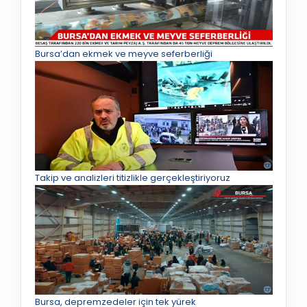
Bursa’dan ekmek ve meyve seferberliği
Takip ve analizleri titizlikle gerçekleştiriyoruz
Bursa, depremzedeler için tek yürek