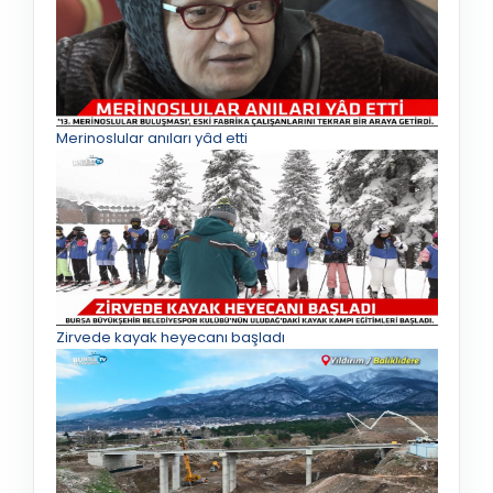
Merinoslular anıları yâd etti
Zirvede kayak heyecanı başladı