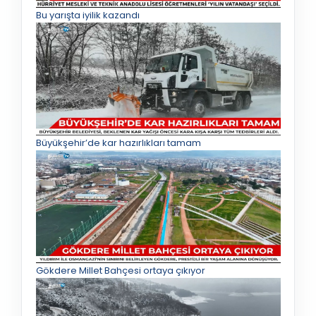
Bu yarışta iyilik kazandı
Büyükşehir’de kar hazırlıkları tamam
Gökdere Millet Bahçesi ortaya çıkıyor