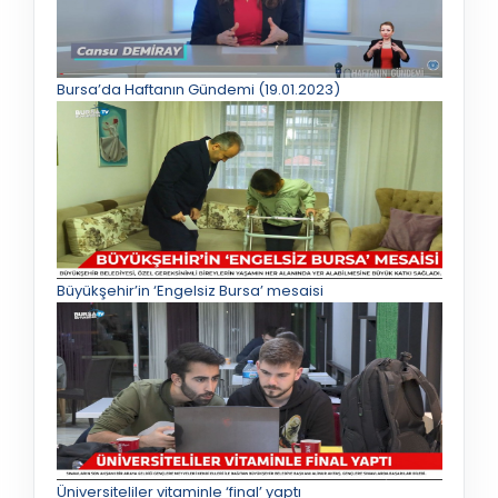
Bursa’da Haftanın Gündemi (19.01.2023)
Büyükşehir’in ‘Engelsiz Bursa’ mesaisi
Üniversiteliler vitaminle ‘final’ yaptı