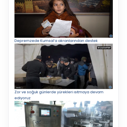
Depremzede Kumsal’a akranlarından destek
Zor ve soğuk günlerde yürekleri ısıtmaya devam
ediyoruz