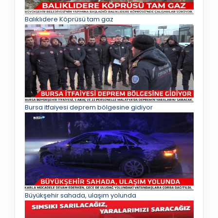
Balıklıdere Köprüsü tam gaz
Bursa itfaiyesi deprem bölgesine gidiyor
Büyükşehir sahada, ulaşım yolunda