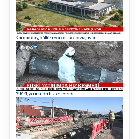
Karacabey, kültür merkezine kavuşuyor
BUSKİ, yatırımda hız kesmedi