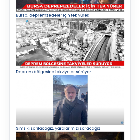
Bursa, depremzedeler için tek yürek
Deprem bölgesine takviyeler sürüyor
Sımsıkı sarılacağız, yaralarımızı saracağız