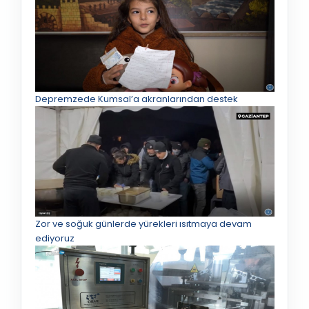
Depremzede Kumsal’a akranlarından destek
Zor ve soğuk günlerde yürekleri ısıtmaya devam
ediyoruz