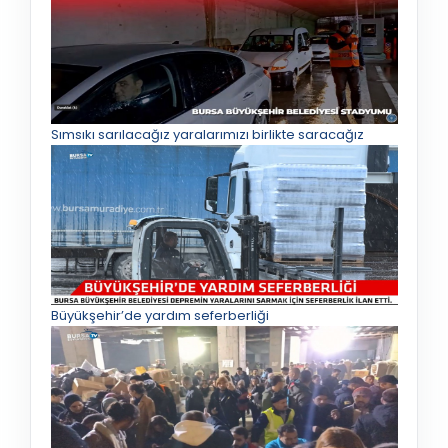
Sımsıkı sarılacağız yaralarımızı birlikte saracağız
Büyükşehir’de yardım seferberliği