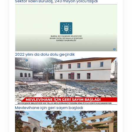
Sektör lideri Burulaş, 243 milyon yolcu taşıdı
2022 yılını da dolu dolu geçirdik
Mevlevihane için geri sayım başladı