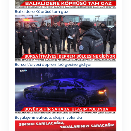
Balıklıdere Köprüsü tam gaz
Bursa itfaiyesi deprem bölgesine gidiyor
Büyükşehir sahada, ulaşım yolunda