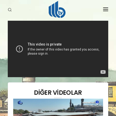
HABERLER
YAYINLARIMIZ
DİĞER VİDEOLAR