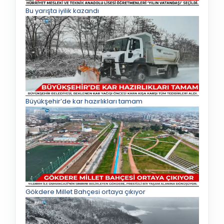
Bu yarışta iyilik kazandı
Büyükşehir’de kar hazırlıkları tamam
Gökdere Millet Bahçesi ortaya çıkıyor