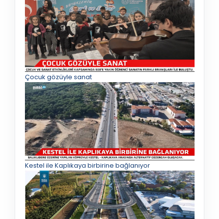
Çocuk gözüyle sanat
Kestel ile Kaplıkaya birbirine bağlanıyor