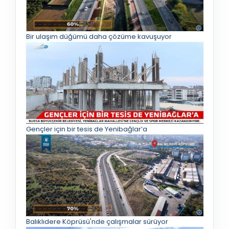
Bir ulaşım düğümü daha çözüme kavuşuyor
Gençler için bir tesis de Yenibağlar’a
Balıklıdere Köprüsü'nde çalışmalar sürüyor