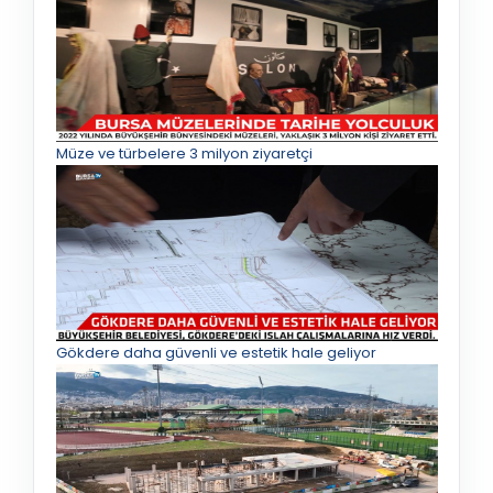
Müze ve türbelere 3 milyon ziyaretçi
Gökdere daha güvenli ve estetik hale geliyor