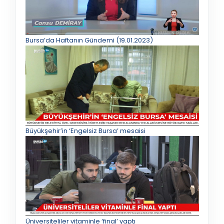
Bursa’da Haftanın Gündemi (19.01.2023)
Büyükşehir’in ‘Engelsiz Bursa’ mesaisi
Üniversiteliler vitaminle ‘final’ yaptı