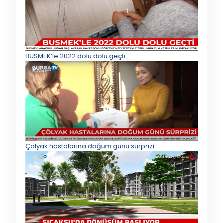
BUSMEK’le 2022 dolu dolu geçti
Çölyak hastalarına doğum günü sürprizi