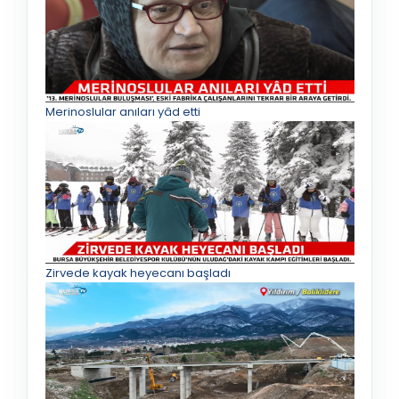
Merinoslular anıları yâd etti
Zirvede kayak heyecanı başladı