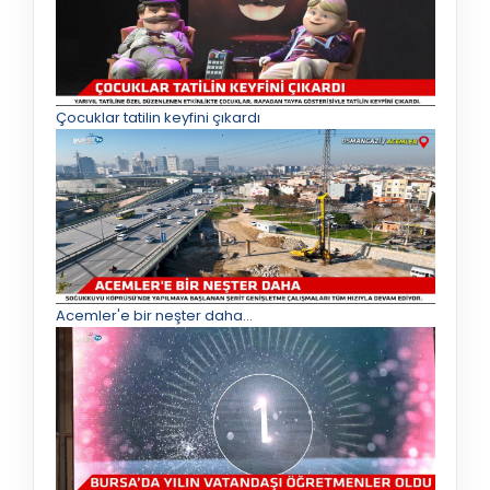
Çocuklar tatilin keyfini çıkardı
Acemler'e bir neşter daha...