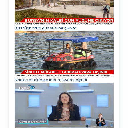
Bursa'nın kalbi gün yüzüne çıkıyor
Sinekle mücadele laboratuvara taşındı