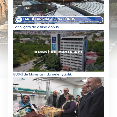
Tarihi çarşıda aslına dönüş
BUSKİ’de Mayıs ayında neler yaptık