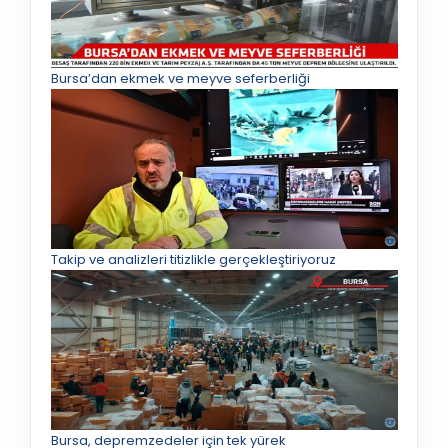
Bursa’dan ekmek ve meyve seferberliği
Takip ve analizleri titizlikle gerçekleştiriyoruz
Bursa, depremzedeler için tek yürek