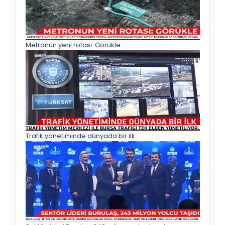
Metronun yeni rotası: Görükle
Trafik yönetiminde dünyada bir ilk