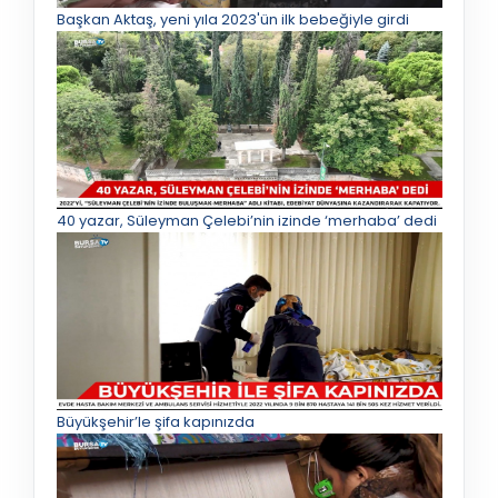
Başkan Aktaş, yeni yıla 2023'ün ilk bebeğiyle girdi
40 yazar, Süleyman Çelebi’nin izinde ‘merhaba’ dedi
Büyükşehir’le şifa kapınızda