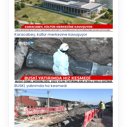
Karacabey, kültür merkezine kavuşuyor
BUSKİ, yatırımda hız kesmedi