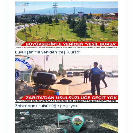
Büyükşehir’le yeniden ‘Yeşil Bursa’
Zabıtadan usulsüzlüğe geçit yok