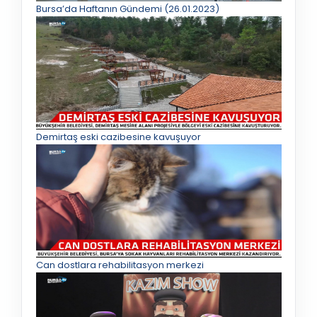
Bursa’da Haftanın Gündemi (26.01.2023)
Demirtaş eski cazibesine kavuşuyor
Can dostlara rehabilitasyon merkezi