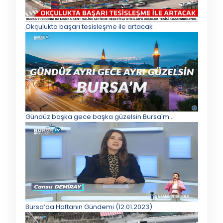
Okçulukta başarı tesisleşme ile artacak
Gündüz başka gece başka güzelsin Bursa'm...
Bursa’da Haftanın Gündemi (12.01.2023)