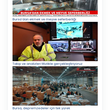
Bursa’dan ekmek ve meyve seferberliği
Takip ve analizleri titizlikle gerçekleştiriyoruz
Bursa, depremzedeler için tek yürek