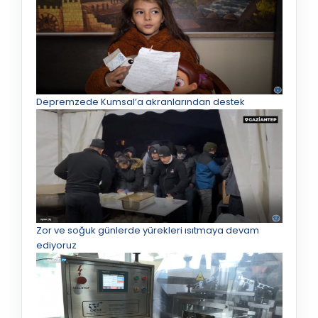
Depremzede Kumsal’a akranlarından destek
Zor ve soğuk günlerde yürekleri ısıtmaya devam
ediyoruz