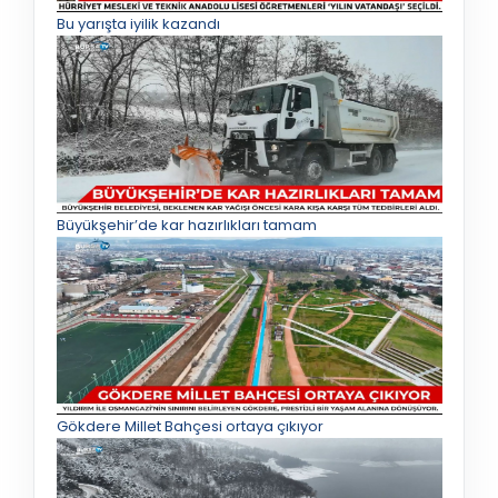
Bu yarışta iyilik kazandı
Büyükşehir’de kar hazırlıkları tamam
Gökdere Millet Bahçesi ortaya çıkıyor