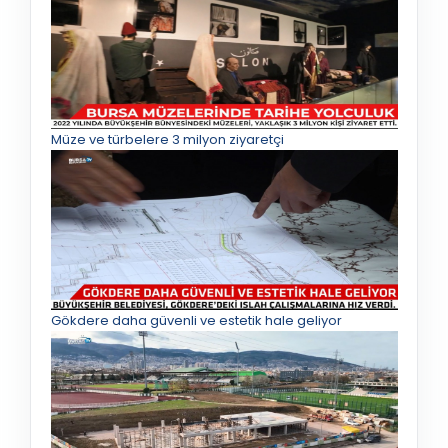
Müze ve türbelere 3 milyon ziyaretçi
Gökdere daha güvenli ve estetik hale geliyor