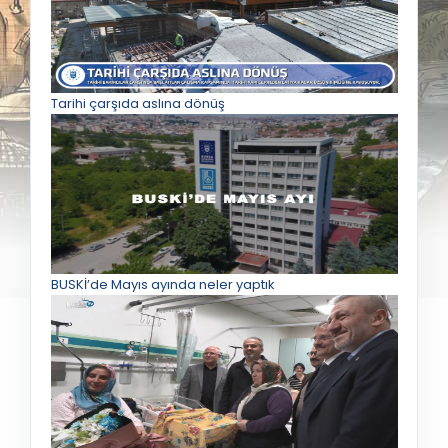
Tarihi çarşıda aslına dönüş
BUSKİ’de Mayıs ayında neler yaptık