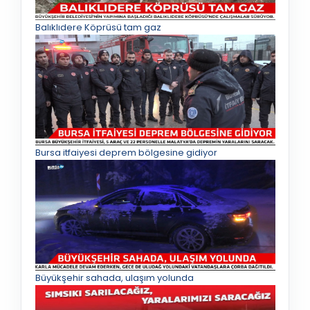
Balıklıdere Köprüsü tam gaz
Bursa itfaiyesi deprem bölgesine gidiyor
Büyükşehir sahada, ulaşım yolunda