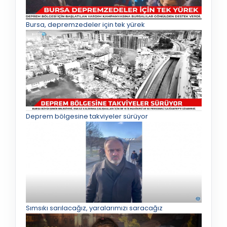
Bursa, depremzedeler için tek yürek
Deprem bölgesine takviyeler sürüyor
Sımsıkı sarılacağız, yaralarımızı saracağız