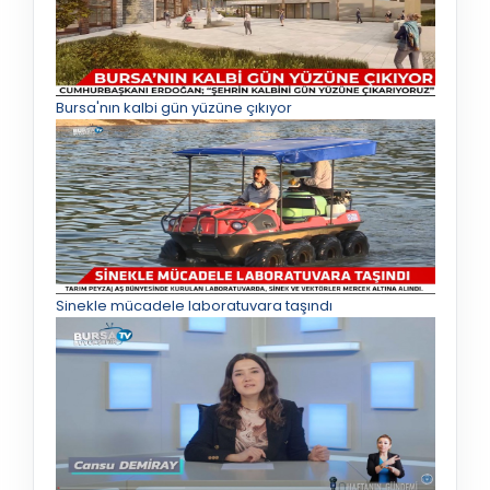
Bursa'nın kalbi gün yüzüne çıkıyor
Sinekle mücadele laboratuvara taşındı