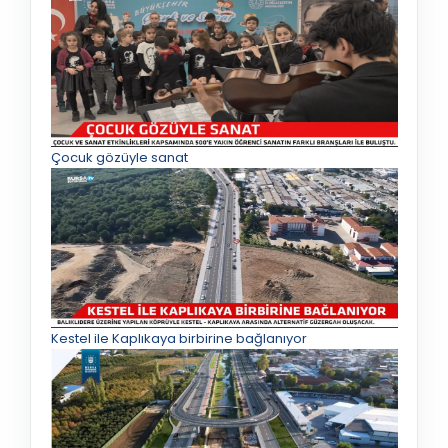
Çocuk gözüyle sanat
Kestel ile Kaplıkaya birbirine bağlanıyor