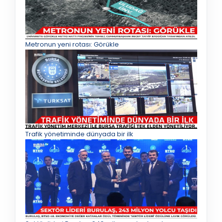
Metronun yeni rotası: Görükle
Trafik yönetiminde dünyada bir ilk