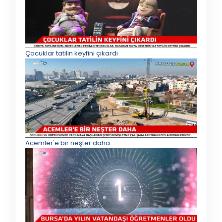
Çocuklar tatilin keyfini çıkardı
Acemler'e bir neşter daha...