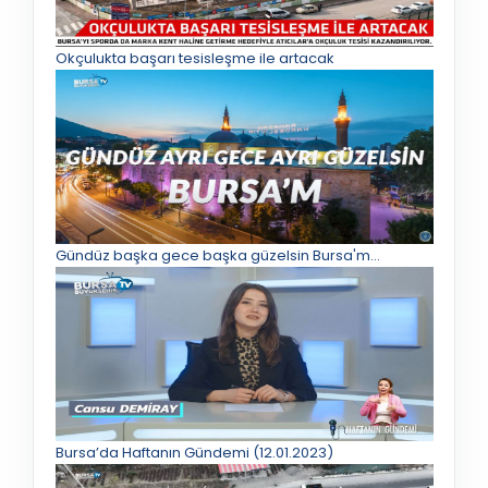
Okçulukta başarı tesisleşme ile artacak
Gündüz başka gece başka güzelsin Bursa'm...
Bursa’da Haftanın Gündemi (12.01.2023)