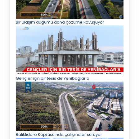
Bir ulaşım düğümü daha çözüme kavuşuyor
Gençler için bir tesis de Yenibağlar’a
Balıklıdere Köprüsü'nde çalışmalar sürüyor