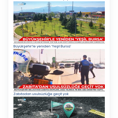
Büyükşehir’le yeniden ‘Yeşil Bursa’
Zabıtadan usulsüzlüğe geçit yok