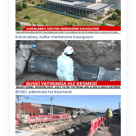
Karacabey, kültür merkezine kavuşuyor
BUSKİ, yatırımda hız kesmedi