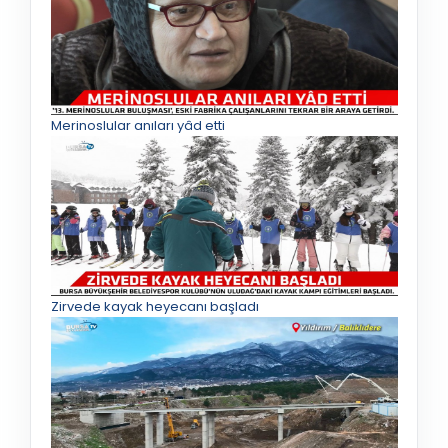
Merinoslular anıları yâd etti
Zirvede kayak heyecanı başladı