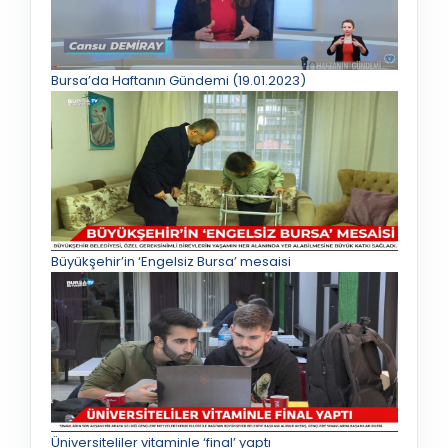
Bursa’da Haftanın Gündemi (19.01.2023)
Büyükşehir’in ‘Engelsiz Bursa’ mesaisi
Üniversiteliler vitaminle ‘final’ yaptı