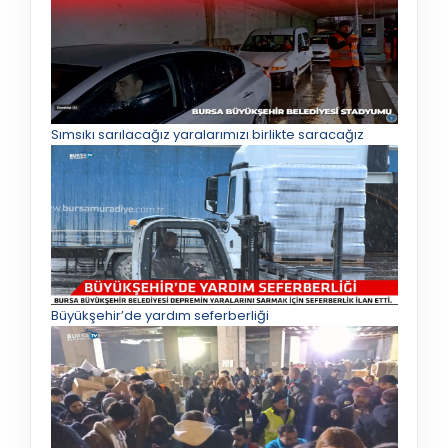
Sımsıkı sarılacağız yaralarımızı birlikte saracağız
Büyükşehir’de yardım seferberliği