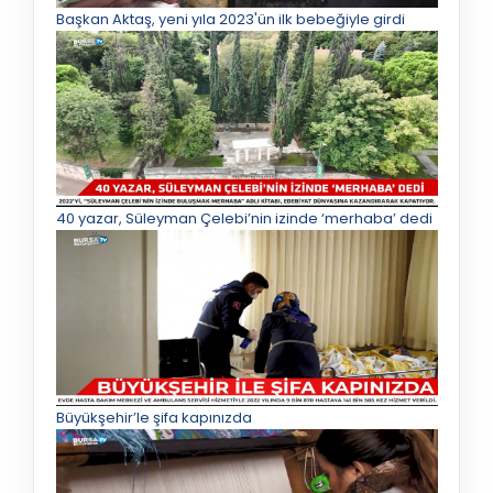
Başkan Aktaş, yeni yıla 2023'ün ilk bebeğiyle girdi
40 yazar, Süleyman Çelebi’nin izinde ‘merhaba’ dedi
Büyükşehir’le şifa kapınızda