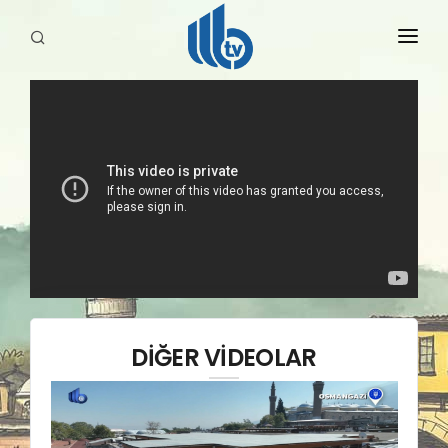
HABERLER
YAYINLARIMIZ
DİĞER VİDEOLAR