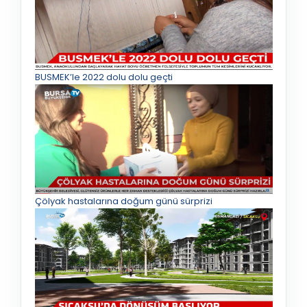
BUSMEK’le 2022 dolu dolu geçti
Çölyak hastalarına doğum günü sürprizi