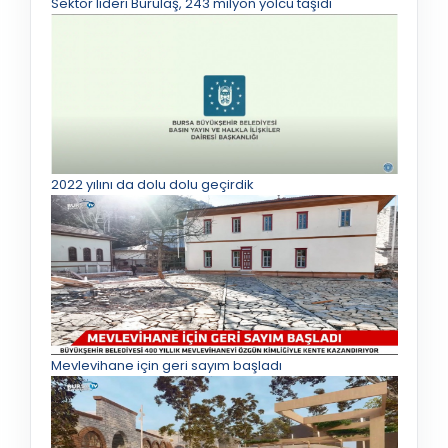
Sektör lideri Burulaş, 243 milyon yolcu taşıdı
2022 yılını da dolu dolu geçirdik
Mevlevihane için geri sayım başladı