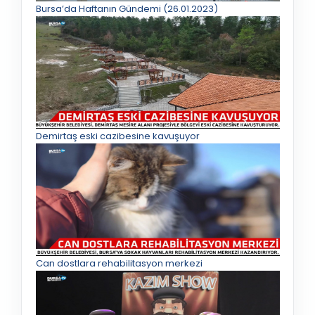
Bursa’da Haftanın Gündemi (26.01.2023)
Demirtaş eski cazibesine kavuşuyor
Can dostlara rehabilitasyon merkezi