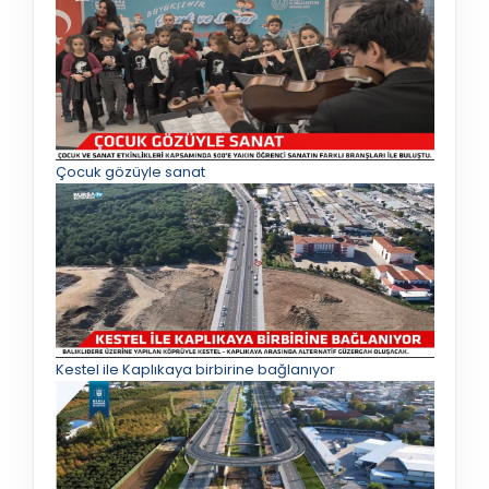
Çocuk gözüyle sanat
Kestel ile Kaplıkaya birbirine bağlanıyor