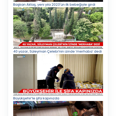
Başkan Aktaş, yeni yıla 2023'ün ilk bebeğiyle girdi
40 yazar, Süleyman Çelebi’nin izinde ‘merhaba’ dedi
Büyükşehir’le şifa kapınızda