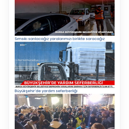
Sımsıkı sarılacağız yaralarımızı birlikte saracağız
Büyükşehir’de yardım seferberliği