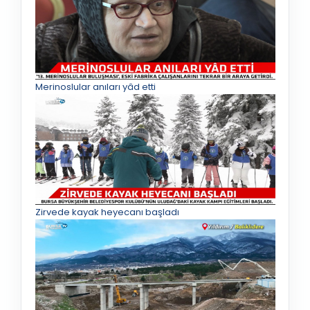
Merinoslular anıları yâd etti
Zirvede kayak heyecanı başladı