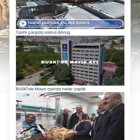
Tarihi çarşıda aslına dönüş
BUSKİ’de Mayıs ayında neler yaptık