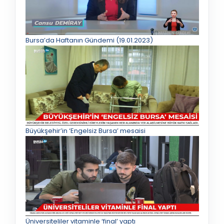
Bursa’da Haftanın Gündemi (19.01.2023)
Büyükşehir’in ‘Engelsiz Bursa’ mesaisi
Üniversiteliler vitaminle ‘final’ yaptı