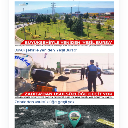
Büyükşehir’le yeniden ‘Yeşil Bursa’
Zabıtadan usulsüzlüğe geçit yok