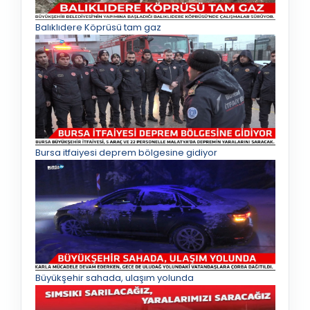
Balıklıdere Köprüsü tam gaz
Bursa itfaiyesi deprem bölgesine gidiyor
Büyükşehir sahada, ulaşım yolunda