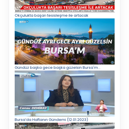
Okçulukta başarı tesisleşme ile artacak
Gündüz başka gece başka güzelsin Bursa'm...
Bursa’da Haftanın Gündemi (12.01.2023)