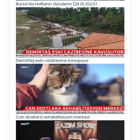
Bursa’da Haftanın Gündemi (26.01.2023)
Demirtaş eski cazibesine kavuşuyor
Can dostlara rehabilitasyon merkezi