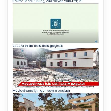
Sektör lideri Burulaş, 243 milyon yolcu taşıdı
2022 yılını da dolu dolu geçirdik
Mevlevihane için geri sayım başladı