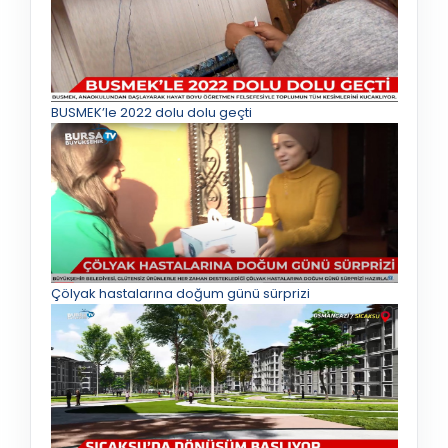
BUSMEK’le 2022 dolu dolu geçti
Çölyak hastalarına doğum günü sürprizi