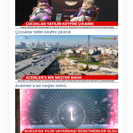
Çocuklar tatilin keyfini çıkardı
Acemler'e bir neşter daha...