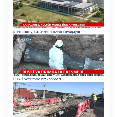
Karacabey, kültür merkezine kavuşuyor
BUSKİ, yatırımda hız kesmedi