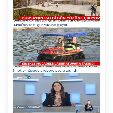
Bursa'nın kalbi gün yüzüne çıkıyor
Sinekle mücadele laboratuvara taşındı