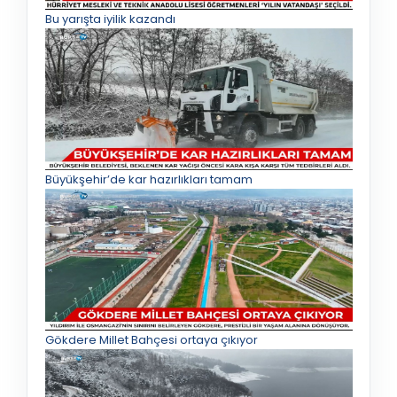
Bu yarışta iyilik kazandı
Büyükşehir’de kar hazırlıkları tamam
Gökdere Millet Bahçesi ortaya çıkıyor