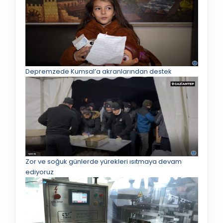
Depremzede Kumsal’a akranlarından destek
Zor ve soğuk günlerde yürekleri ısıtmaya devam
ediyoruz