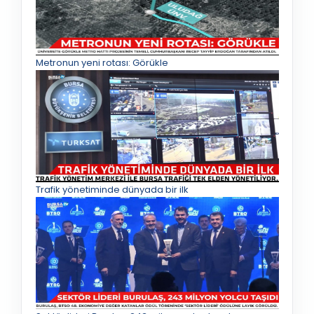
Metronun yeni rotası: Görükle
Trafik yönetiminde dünyada bir ilk