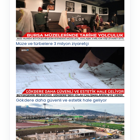
Müze ve türbelere 3 milyon ziyaretçi
Gökdere daha güvenli ve estetik hale geliyor