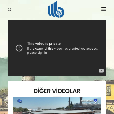
HABERLER
YAYINLARIMIZ
DİĞER VİDEOLAR