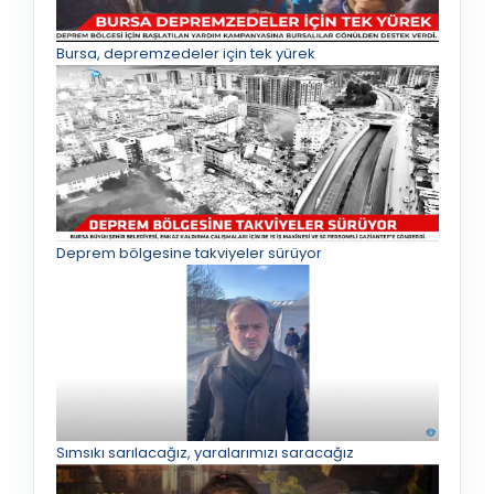
Bursa, depremzedeler için tek yürek
Deprem bölgesine takviyeler sürüyor
Sımsıkı sarılacağız, yaralarımızı saracağız