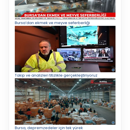
Bursa’dan ekmek ve meyve seferberliği
Takip ve analizleri titizlikle gerçekleştiriyoruz
Bursa, depremzedeler için tek yürek