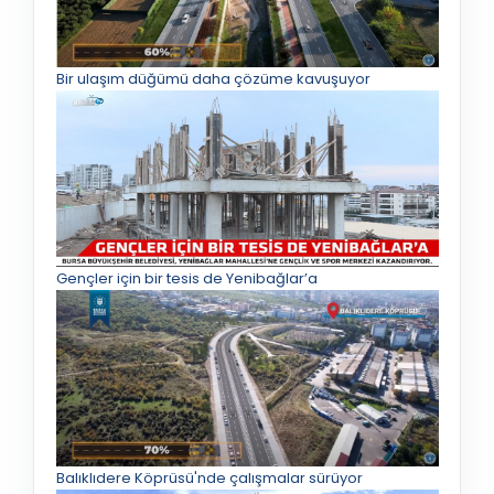
Bir ulaşım düğümü daha çözüme kavuşuyor
Gençler için bir tesis de Yenibağlar’a
Balıklıdere Köprüsü'nde çalışmalar sürüyor