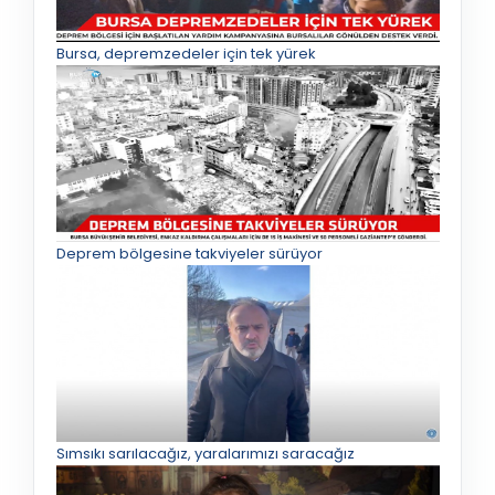
Bursa, depremzedeler için tek yürek
Deprem bölgesine takviyeler sürüyor
Sımsıkı sarılacağız, yaralarımızı saracağız