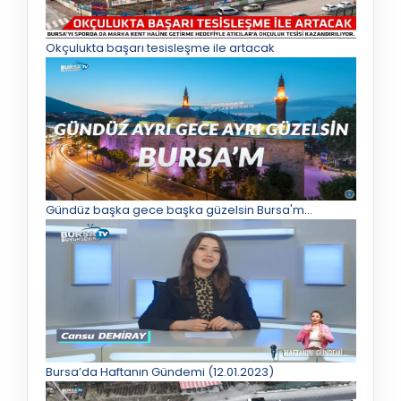
Okçulukta başarı tesisleşme ile artacak
Gündüz başka gece başka güzelsin Bursa'm...
Bursa’da Haftanın Gündemi (12.01.2023)