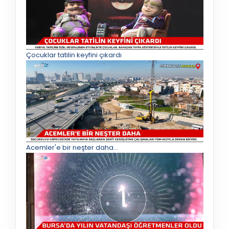
Çocuklar tatilin keyfini çıkardı
Acemler'e bir neşter daha...