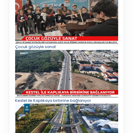
Çocuk gözüyle sanat
Kestel ile Kaplıkaya birbirine bağlanıyor