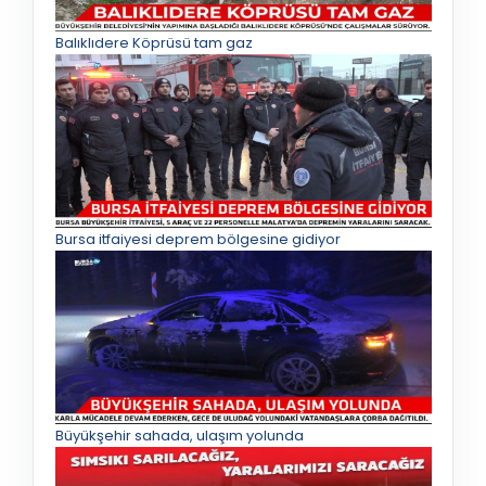
Balıklıdere Köprüsü tam gaz
Bursa itfaiyesi deprem bölgesine gidiyor
Büyükşehir sahada, ulaşım yolunda