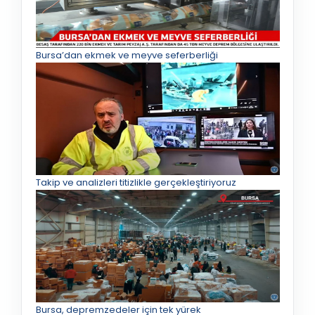
Bursa’dan ekmek ve meyve seferberliği
Takip ve analizleri titizlikle gerçekleştiriyoruz
Bursa, depremzedeler için tek yürek