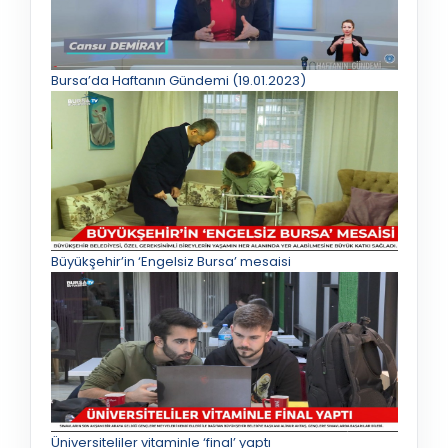
Bursa’da Haftanın Gündemi (19.01.2023)
Büyükşehir’in ‘Engelsiz Bursa’ mesaisi
Üniversiteliler vitaminle ‘final’ yaptı