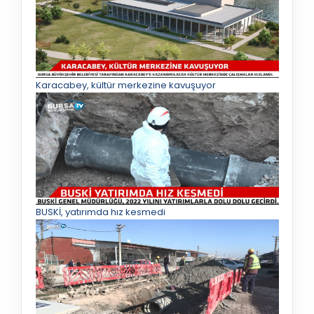
Karacabey, kültür merkezine kavuşuyor
BUSKİ, yatırımda hız kesmedi