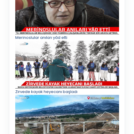
Merinoslular anıları yâd etti
Zirvede kayak heyecanı başladı