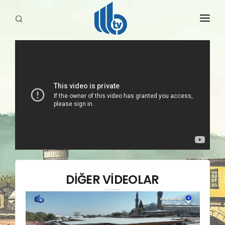
HABERLER
YAYINLARIMIZ
DİĞER VİDEOLAR