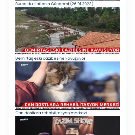
Bursa’da Haftanın Gündemi (26.01.2023)
Demirtaş eski cazibesine kavuşuyor
Can dostlara rehabilitasyon merkezi