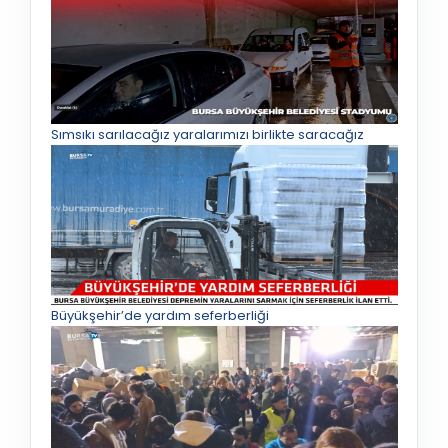
Sımsıkı sarılacağız yaralarımızı birlikte saracağız
Büyükşehir’de yardım seferberliği