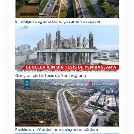
Bir ulaşım düğümü daha çözüme kavuşuyor
Gençler için bir tesis de Yenibağlar’a
Balıklıdere Köprüsü'nde çalışmalar sürüyor