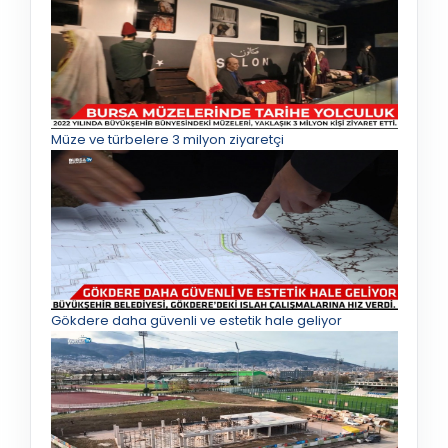
Müze ve türbelere 3 milyon ziyaretçi
Gökdere daha güvenli ve estetik hale geliyor