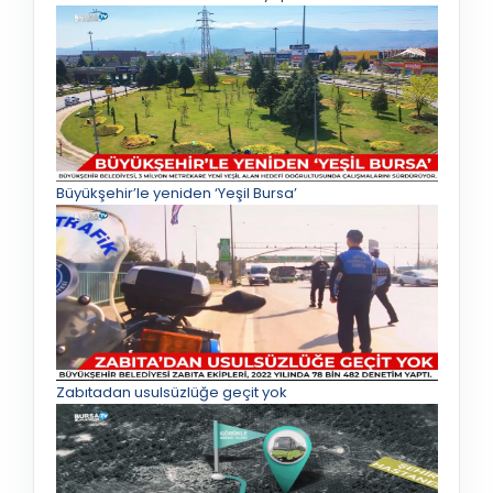
Büyükşehir’le yeniden ‘Yeşil Bursa’
Zabıtadan usulsüzlüğe geçit yok