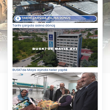
Tarihi çarşıda aslına dönüş
BUSKİ’de Mayıs ayında neler yaptık