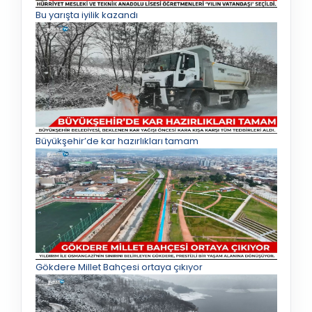
Bu yarışta iyilik kazandı
Büyükşehir’de kar hazırlıkları tamam
Gökdere Millet Bahçesi ortaya çıkıyor