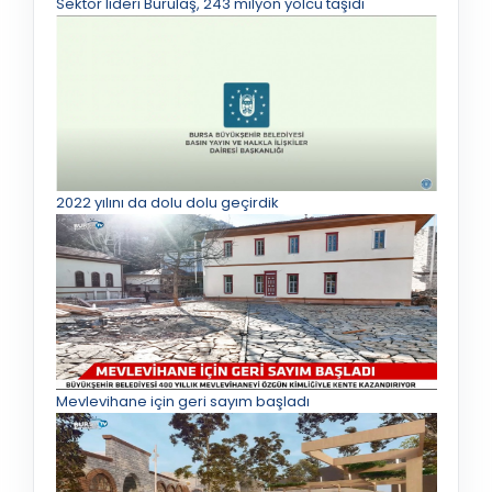
Sektör lideri Burulaş, 243 milyon yolcu taşıdı
2022 yılını da dolu dolu geçirdik
Mevlevihane için geri sayım başladı