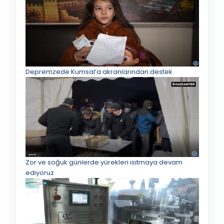
Depremzede Kumsal’a akranlarından destek
Zor ve soğuk günlerde yürekleri ısıtmaya devam
ediyoruz