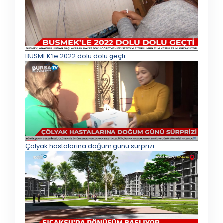
BUSMEK’le 2022 dolu dolu geçti
Çölyak hastalarına doğum günü sürprizi