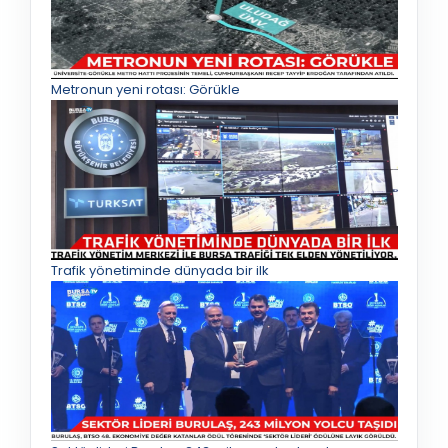
Metronun yeni rotası: Görükle
Trafik yönetiminde dünyada bir ilk