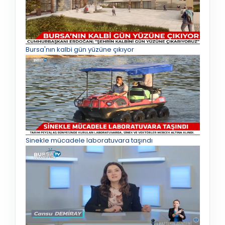
Bursa'nın kalbi gün yüzüne çıkıyor
Sinekle mücadele laboratuvara taşındı