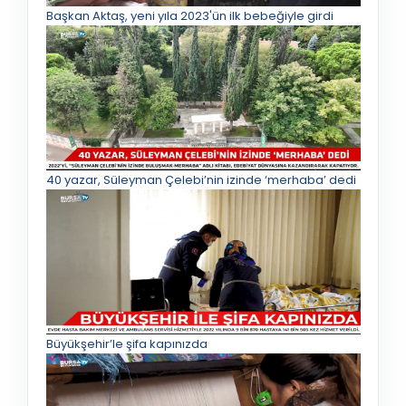
Başkan Aktaş, yeni yıla 2023'ün ilk bebeğiyle girdi
40 yazar, Süleyman Çelebi’nin izinde ‘merhaba’ dedi
Büyükşehir’le şifa kapınızda