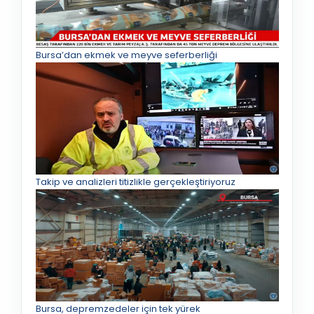
Bursa’dan ekmek ve meyve seferberliği
Takip ve analizleri titizlikle gerçekleştiriyoruz
Bursa, depremzedeler için tek yürek