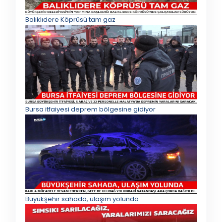
Balıklıdere Köprüsü tam gaz
Bursa itfaiyesi deprem bölgesine gidiyor
Büyükşehir sahada, ulaşım yolunda