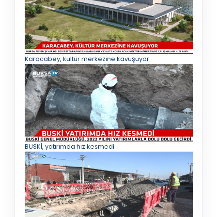
Karacabey, kültür merkezine kavuşuyor
BUSKİ, yatırımda hız kesmedi