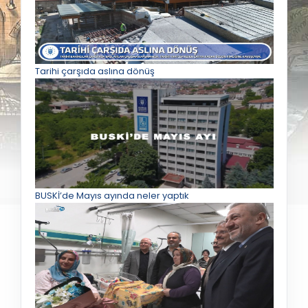
Tarihi çarşıda aslına dönüş
BUSKİ’de Mayıs ayında neler yaptık