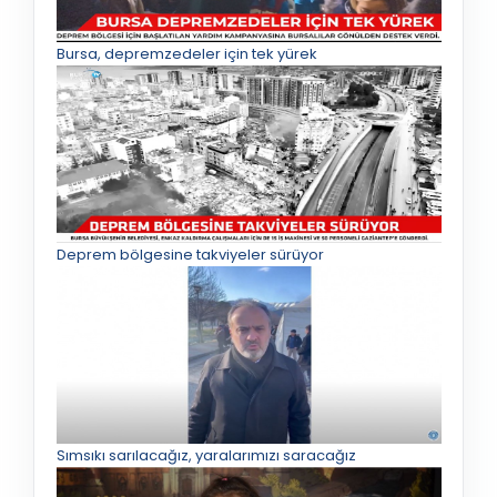
Bursa, depremzedeler için tek yürek
Deprem bölgesine takviyeler sürüyor
Sımsıkı sarılacağız, yaralarımızı saracağız