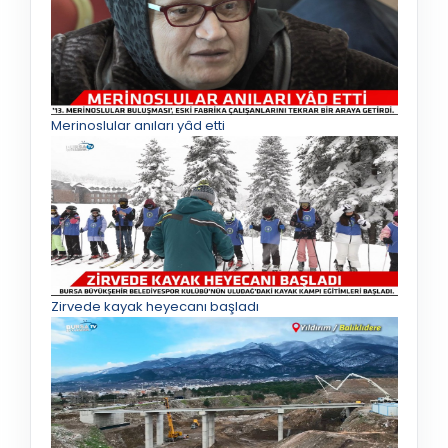
Merinoslular anıları yâd etti
Zirvede kayak heyecanı başladı