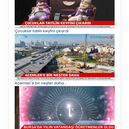
Çocuklar tatilin keyfini çıkardı
Acemler'e bir neşter daha...