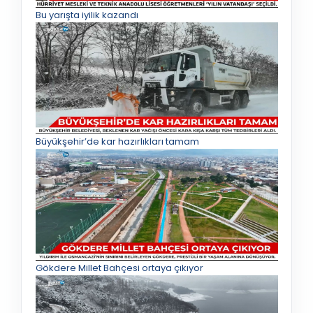
Bu yarışta iyilik kazandı
Büyükşehir’de kar hazırlıkları tamam
Gökdere Millet Bahçesi ortaya çıkıyor