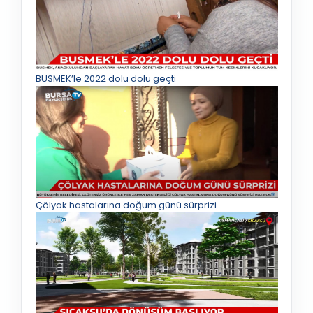
BUSMEK’le 2022 dolu dolu geçti
Çölyak hastalarına doğum günü sürprizi