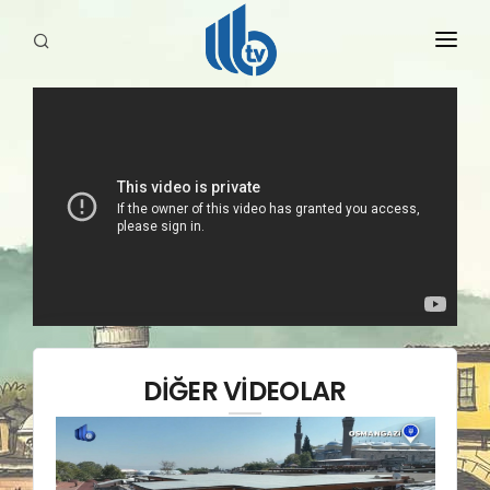
HABERLER
YAYINLARIMIZ
DİĞER VİDEOLAR