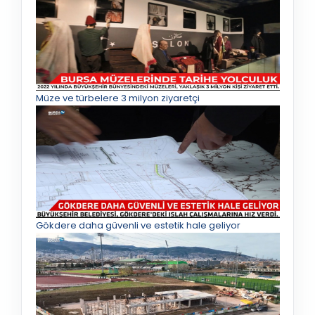
Müze ve türbelere 3 milyon ziyaretçi
Gökdere daha güvenli ve estetik hale geliyor