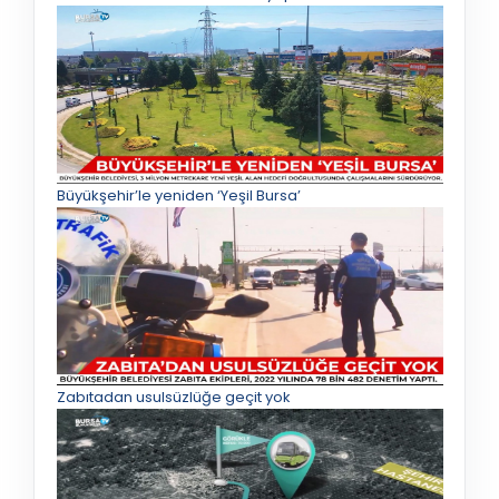
Büyükşehir’le yeniden ‘Yeşil Bursa’
Zabıtadan usulsüzlüğe geçit yok