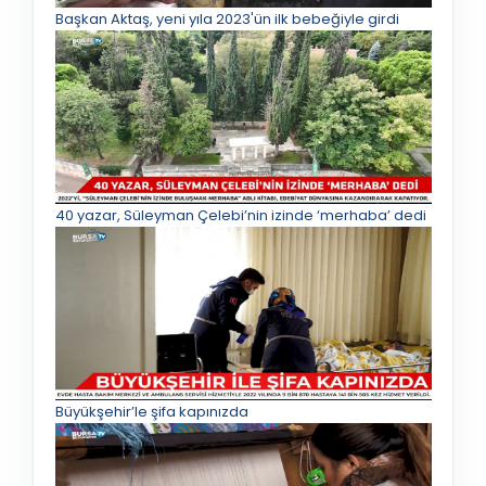
Başkan Aktaş, yeni yıla 2023'ün ilk bebeğiyle girdi
40 yazar, Süleyman Çelebi’nin izinde ‘merhaba’ dedi
Büyükşehir’le şifa kapınızda