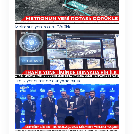
Metronun yeni rotası: Görükle
Trafik yönetiminde dünyada bir ilk