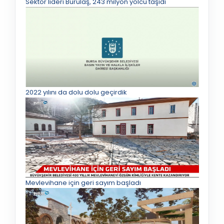
Sektör lideri Burulaş, 243 milyon yolcu taşıdı
2022 yılını da dolu dolu geçirdik
Mevlevihane için geri sayım başladı