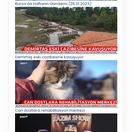
Bursa’da Haftanın Gündemi (26.01.2023)
Demirtaş eski cazibesine kavuşuyor
Can dostlara rehabilitasyon merkezi