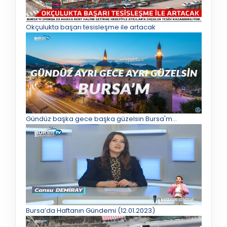
Okçulukta başarı tesisleşme ile artacak
Gündüz başka gece başka güzelsin Bursa'm...
Bursa’da Haftanın Gündemi (12.01.2023)