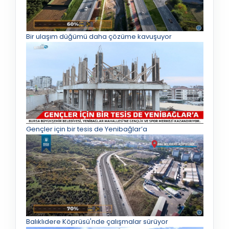
Bir ulaşım düğümü daha çözüme kavuşuyor
Gençler için bir tesis de Yenibağlar’a
Balıklıdere Köprüsü'nde çalışmalar sürüyor