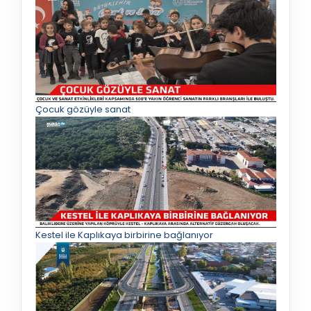
Çocuk gözüyle sanat
Kestel ile Kaplıkaya birbirine bağlanıyor