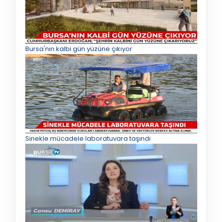
Bursa'nın kalbi gün yüzüne çıkıyor
Sinekle mücadele laboratuvara taşındı