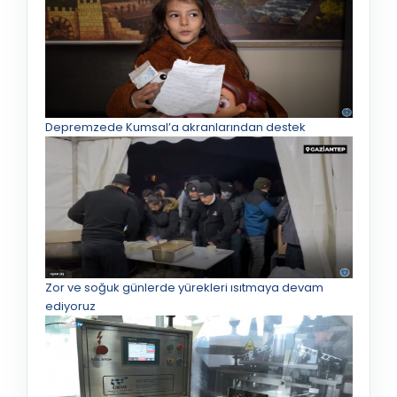
Depremzede Kumsal’a akranlarından destek
Zor ve soğuk günlerde yürekleri ısıtmaya devam
ediyoruz