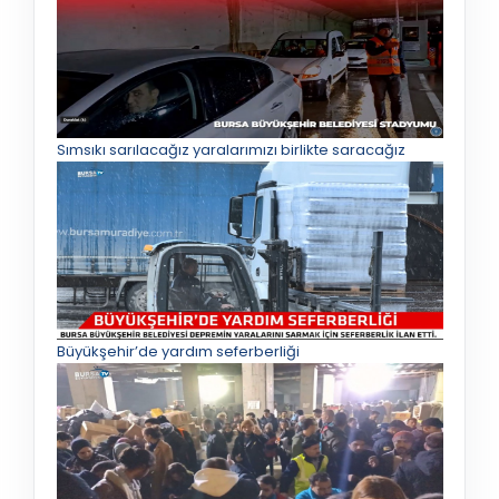
Sımsıkı sarılacağız yaralarımızı birlikte saracağız
Büyükşehir’de yardım seferberliği