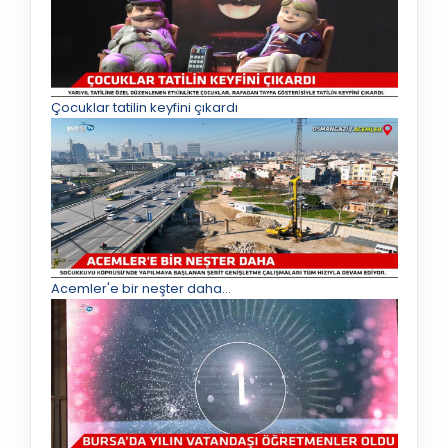
Çocuklar tatilin keyfini çıkardı
Acemler'e bir neşter daha...