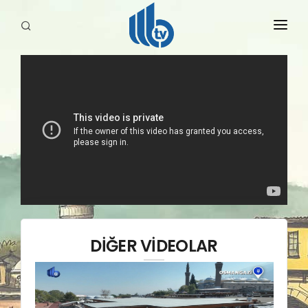
HABERLER
YAYINLARIMIZ
DİĞER VİDEOLAR