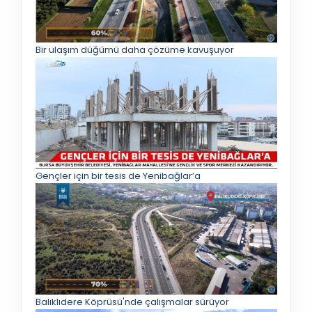
Bir ulaşım düğümü daha çözüme kavuşuyor
Gençler için bir tesis de Yenibağlar’a
Balıklıdere Köprüsü'nde çalışmalar sürüyor