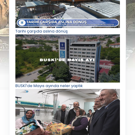
Tarihi çarşıda aslına dönüş
BUSKİ’de Mayıs ayında neler yaptık