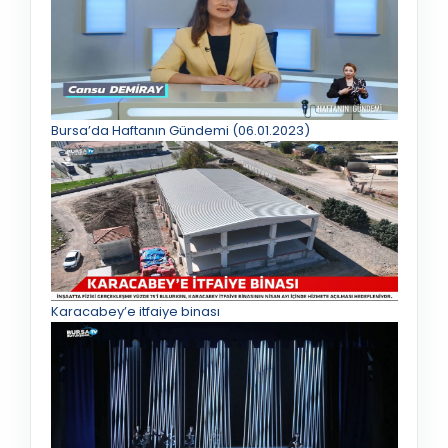
Bursa’da Haftanın Gündemi (06.01.2023)
Karacabey’e itfaiye binası