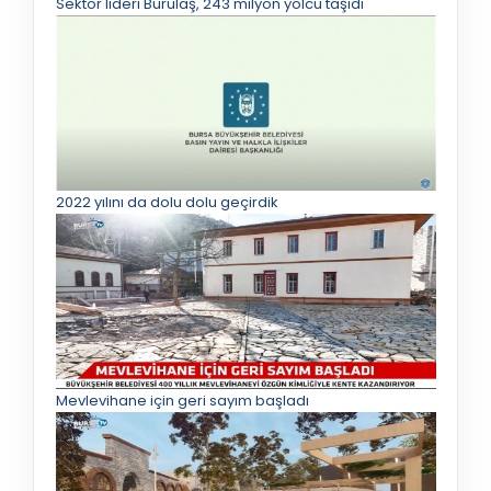
Sektör lideri Burulaş, 243 milyon yolcu taşıdı
2022 yılını da dolu dolu geçirdik
Mevlevihane için geri sayım başladı