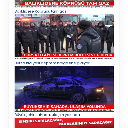
Balıklıdere Köprüsü tam gaz
Bursa itfaiyesi deprem bölgesine gidiyor
Büyükşehir sahada, ulaşım yolunda