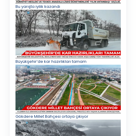
Bu yarışta iyilik kazandı
Büyükşehir’de kar hazırlıkları tamam
Gökdere Millet Bahçesi ortaya çıkıyor