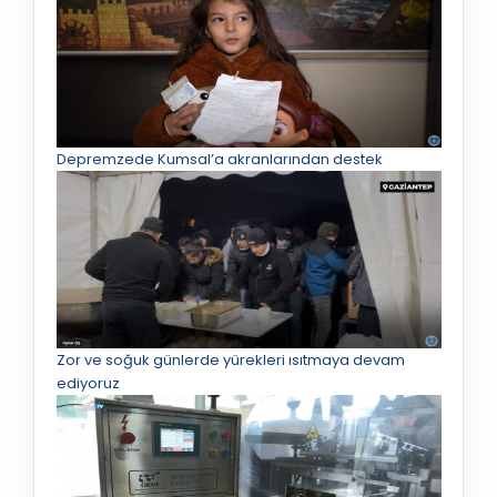
Depremzede Kumsal’a akranlarından destek
Zor ve soğuk günlerde yürekleri ısıtmaya devam
ediyoruz