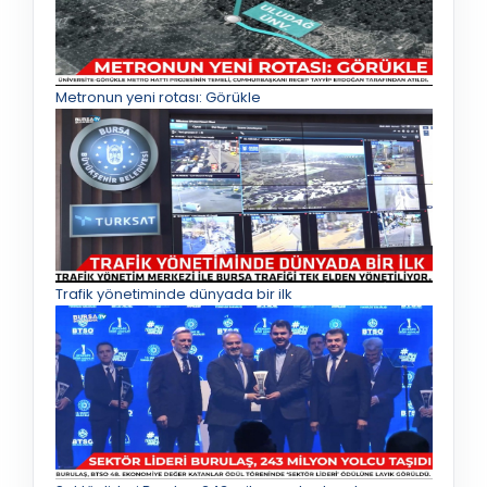
Metronun yeni rotası: Görükle
Trafik yönetiminde dünyada bir ilk