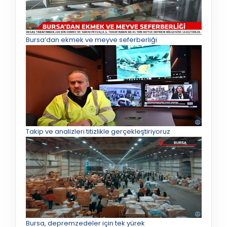
Bursa’dan ekmek ve meyve seferberliği
Takip ve analizleri titizlikle gerçekleştiriyoruz
Bursa, depremzedeler için tek yürek