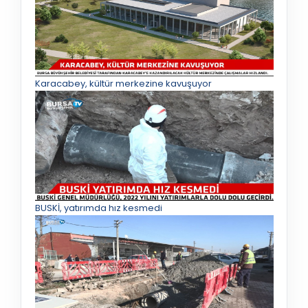
Karacabey, kültür merkezine kavuşuyor
BUSKİ, yatırımda hız kesmedi