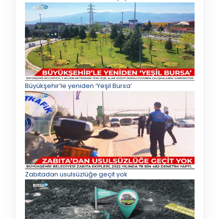
Büyükşehir’le yeniden ‘Yeşil Bursa’
Zabıtadan usulsüzlüğe geçit yok