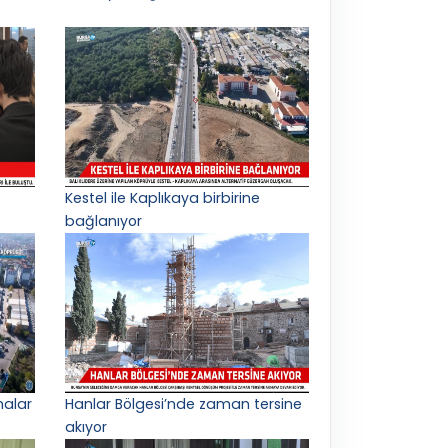
Kestel ile Kaplıkaya birbirine
bağlanıyor
malar
Hanlar Bölgesi’nde zaman tersine
akıyor