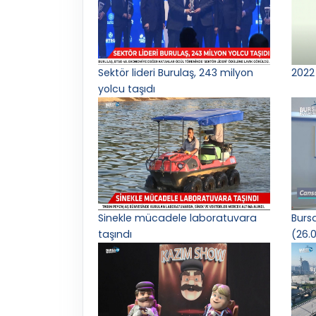
Sektör lideri Burulaş, 243 milyon
2022 
yolcu taşıdı
Sinekle mücadele laboratuvara
Burs
taşındı
(26.0