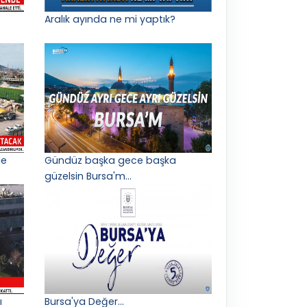
Aralık ayında ne mi yaptık?
le
Gündüz başka gece başka
güzelsin Bursa'm...
ı
Bursa'ya Değer...