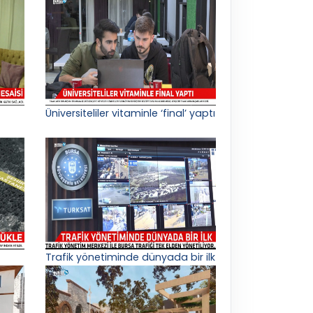
Üniversiteliler vitaminle ‘final’ yaptı
Trafik yönetiminde dünyada bir ilk