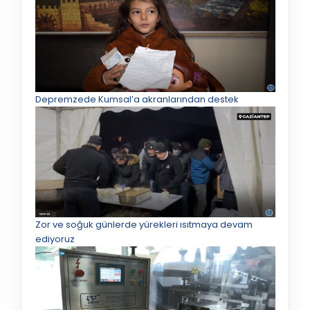
Depremzede Kumsal’a akranlarından destek
Zor ve soğuk günlerde yürekleri ısıtmaya devam
ediyoruz