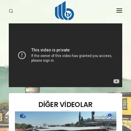
HABERLER
YAYINLARIMIZ
DİĞER VİDEOLAR