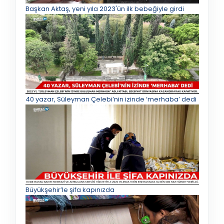
Başkan Aktaş, yeni yıla 2023'ün ilk bebeğiyle girdi
40 yazar, Süleyman Çelebi’nin izinde ‘merhaba’ dedi
Büyükşehir’le şifa kapınızda