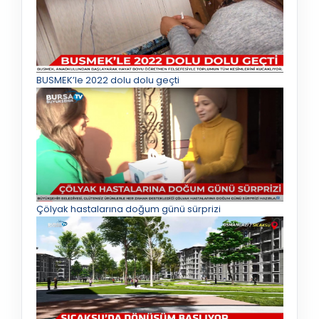
BUSMEK’le 2022 dolu dolu geçti
Çölyak hastalarına doğum günü sürprizi