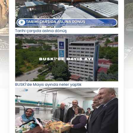
Tarihi çarşıda aslına dönüş
BUSKİ’de Mayıs ayında neler yaptık