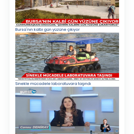
Bursa'nın kalbi gün yüzüne çıkıyor
Sinekle mücadele laboratuvara taşındı