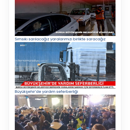
Sımsıkı sarılacağız yaralarımızı birlikte saracağız
Büyükşehir’de yardım seferberliği