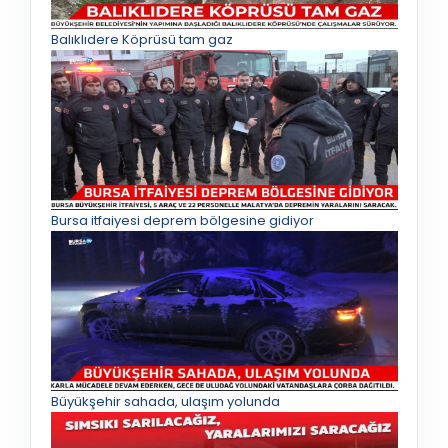
Balıklıdere Köprüsü tam gaz
Bursa itfaiyesi deprem bölgesine gidiyor
Büyükşehir sahada, ulaşım yolunda