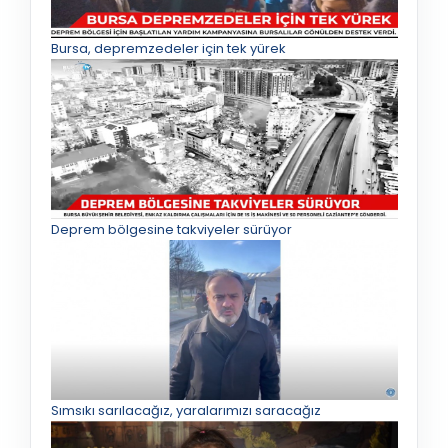
Bursa, depremzedeler için tek yürek
Deprem bölgesine takviyeler sürüyor
Sımsıkı sarılacağız, yaralarımızı saracağız