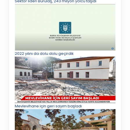
Sektör lideri Burulaş, 243 milyon yolcu taşıdı
2022 yılını da dolu dolu geçirdik
Mevlevihane için geri sayım başladı