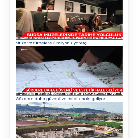
Müze ve türbelere 3 milyon ziyaretçi
Gökdere daha güvenli ve estetik hale geliyor