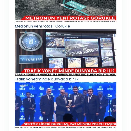
Metronun yeni rotası: Görükle
Trafik yönetiminde dünyada bir ilk