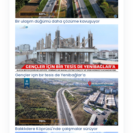
Bir ulaşım düğümü daha çözüme kavuşuyor
Gençler için bir tesis de Yenibağlar’a
Balıklıdere Köprüsü'nde çalışmalar sürüyor