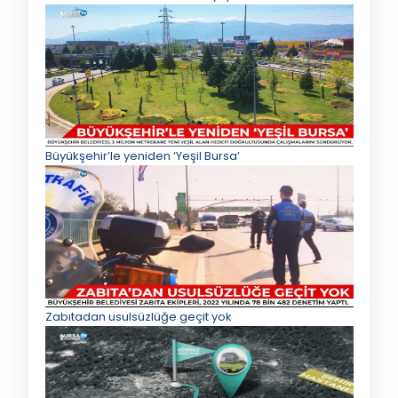
Büyükşehir’le yeniden ‘Yeşil Bursa’
Zabıtadan usulsüzlüğe geçit yok