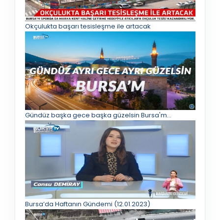
Okçulukta başarı tesisleşme ile artacak
Gündüz başka gece başka güzelsin Bursa'm...
Bursa’da Haftanın Gündemi (12.01.2023)