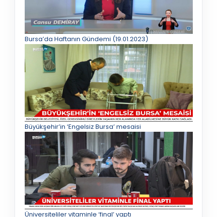
Bursa’da Haftanın Gündemi (19.01.2023)
Büyükşehir’in ‘Engelsiz Bursa’ mesaisi
Üniversiteliler vitaminle ‘final’ yaptı