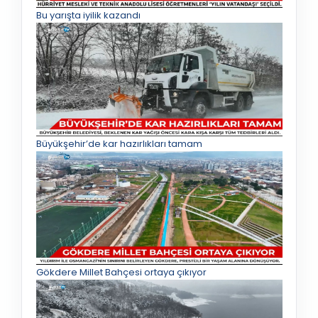
Bu yarışta iyilik kazandı
Büyükşehir’de kar hazırlıkları tamam
Gökdere Millet Bahçesi ortaya çıkıyor