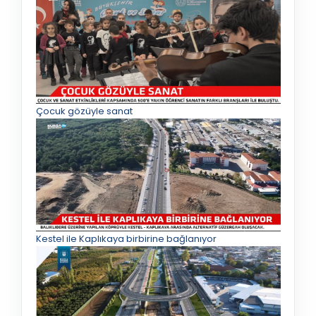
Çocuk gözüyle sanat
Kestel ile Kaplıkaya birbirine bağlanıyor