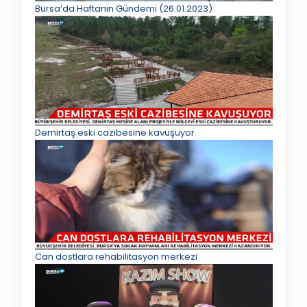
Bursa’da Haftanın Gündemi (26.01.2023)
Demirtaş eski cazibesine kavuşuyor
Can dostlara rehabilitasyon merkezi