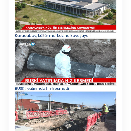
Karacabey, kültür merkezine kavuşuyor
BUSKİ, yatırımda hız kesmedi