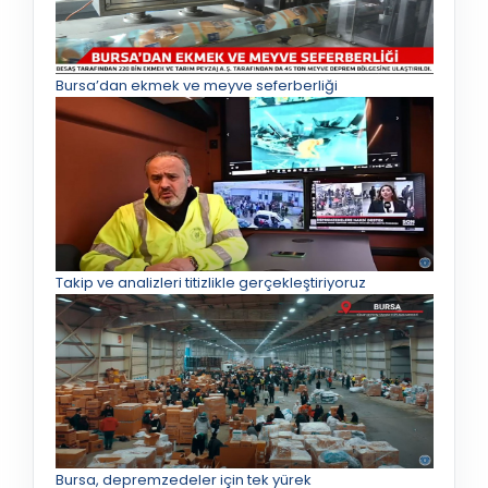
Bursa’dan ekmek ve meyve seferberliği
Takip ve analizleri titizlikle gerçekleştiriyoruz
Bursa, depremzedeler için tek yürek