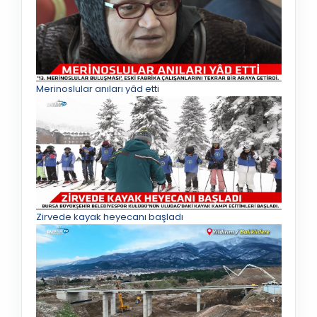
Merinoslular anıları yâd etti
Zirvede kayak heyecanı başladı