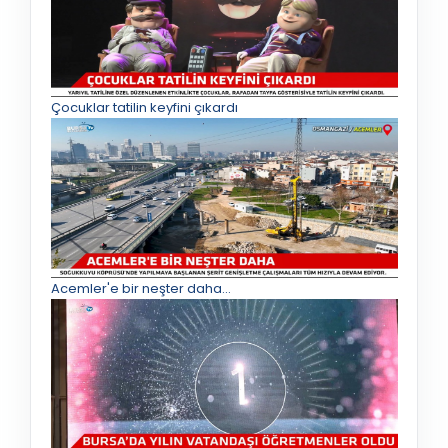
Çocuklar tatilin keyfini çıkardı
Acemler'e bir neşter daha...