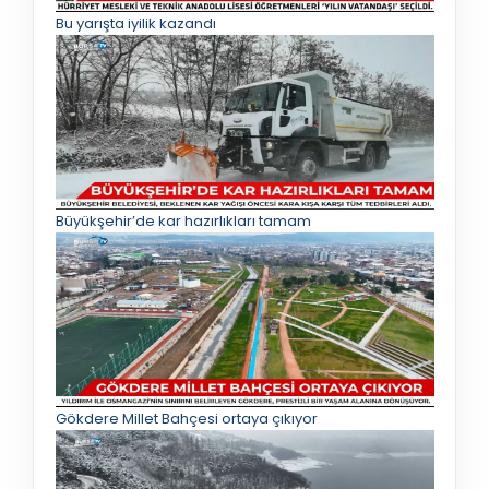
Bu yarışta iyilik kazandı
Büyükşehir’de kar hazırlıkları tamam
Gökdere Millet Bahçesi ortaya çıkıyor