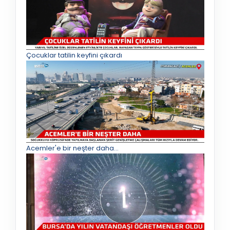
Çocuklar tatilin keyfini çıkardı
Acemler'e bir neşter daha...