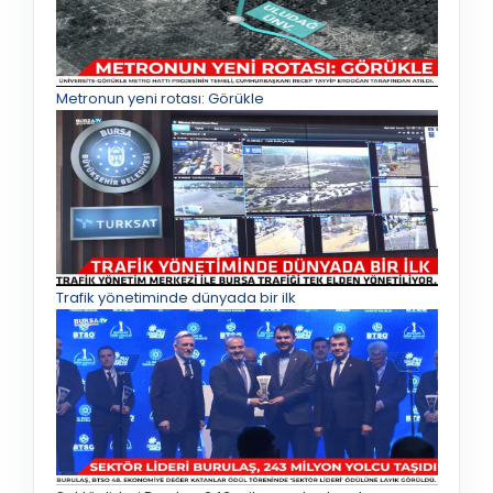
Metronun yeni rotası: Görükle
Trafik yönetiminde dünyada bir ilk