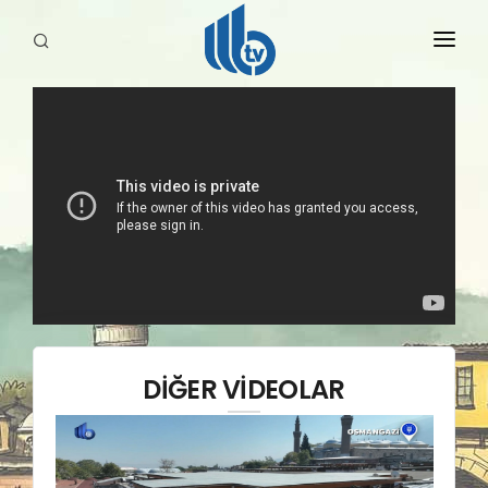
HABERLER
YAYINLARIMIZ
DİĞER VİDEOLAR