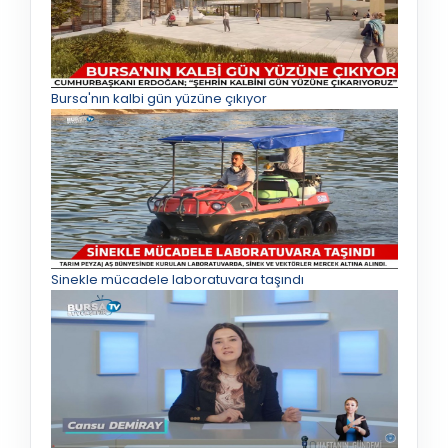
Bursa'nın kalbi gün yüzüne çıkıyor
Sinekle mücadele laboratuvara taşındı