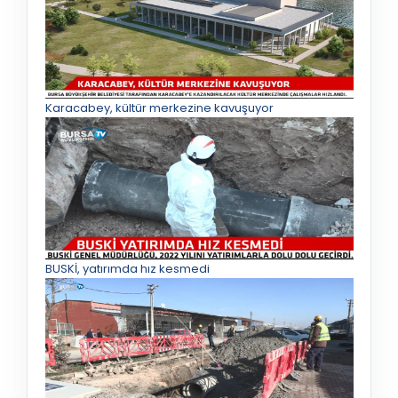
Karacabey, kültür merkezine kavuşuyor
BUSKİ, yatırımda hız kesmedi