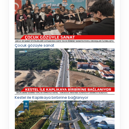
Çocuk gözüyle sanat
Kestel ile Kaplıkaya birbirine bağlanıyor