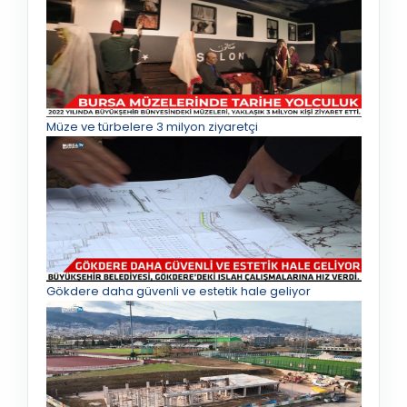
Müze ve türbelere 3 milyon ziyaretçi
Gökdere daha güvenli ve estetik hale geliyor