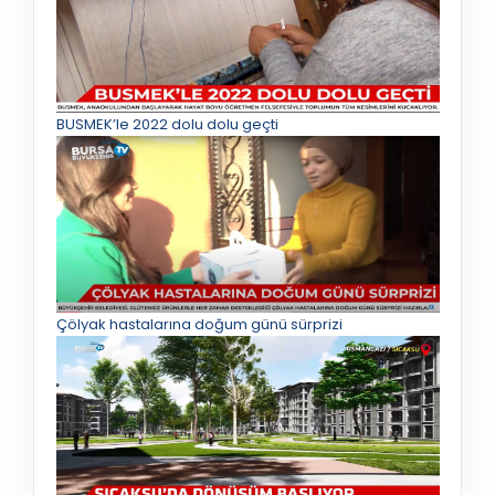
BUSMEK’le 2022 dolu dolu geçti
Çölyak hastalarına doğum günü sürprizi