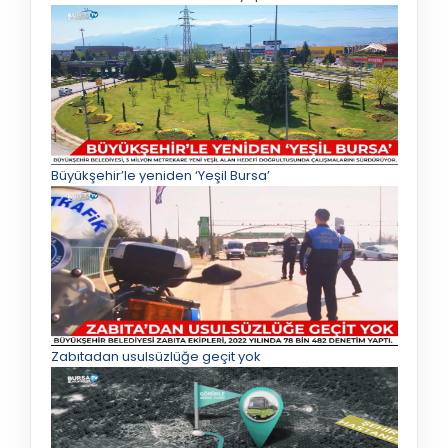
Büyükşehir’le yeniden ‘Yeşil Bursa’
Zabıtadan usulsüzlüğe geçit yok