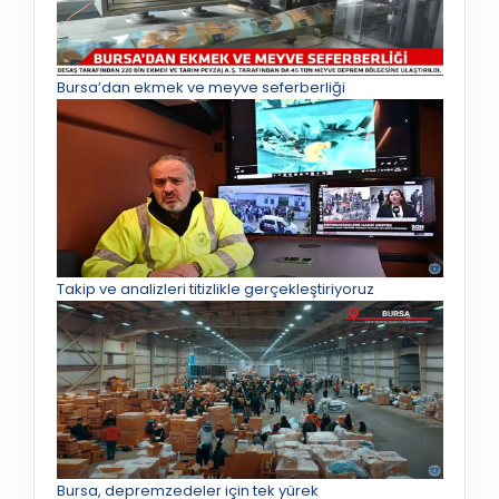
Bursa’dan ekmek ve meyve seferberliği
Takip ve analizleri titizlikle gerçekleştiriyoruz
Bursa, depremzedeler için tek yürek