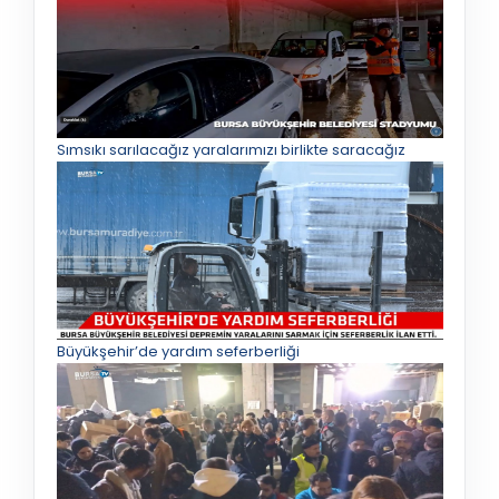
Sımsıkı sarılacağız yaralarımızı birlikte saracağız
Büyükşehir’de yardım seferberliği