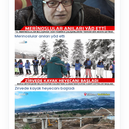
Merinoslular anıları yâd etti
Zirvede kayak heyecanı başladı