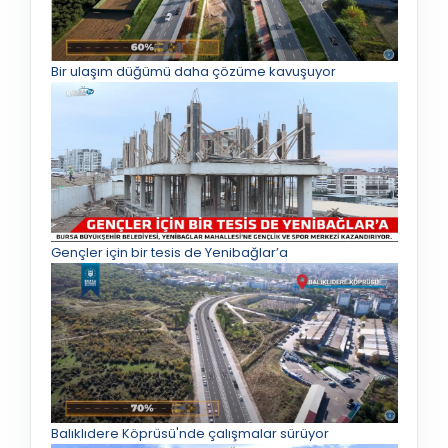
Bir ulaşım düğümü daha çözüme kavuşuyor
Gençler için bir tesis de Yenibağlar’a
Balıklıdere Köprüsü'nde çalışmalar sürüyor