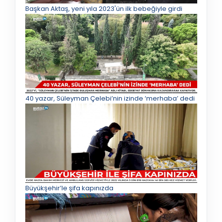
Başkan Aktaş, yeni yıla 2023'ün ilk bebeğiyle girdi
40 yazar, Süleyman Çelebi’nin izinde ‘merhaba’ dedi
Büyükşehir’le şifa kapınızda