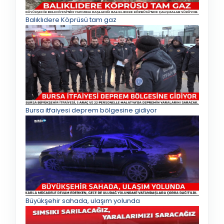
Balıklıdere Köprüsü tam gaz
Bursa itfaiyesi deprem bölgesine gidiyor
Büyükşehir sahada, ulaşım yolunda