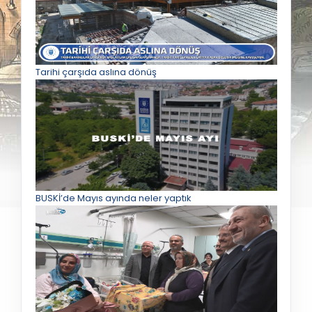
Tarihi çarşıda aslına dönüş
BUSKİ’de Mayıs ayında neler yaptık