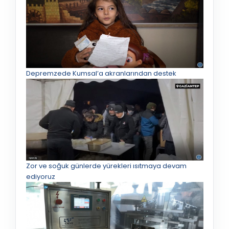
Depremzede Kumsal’a akranlarından destek
Zor ve soğuk günlerde yürekleri ısıtmaya devam
ediyoruz