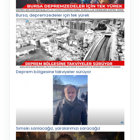
Bursa, depremzedeler için tek yürek
Deprem bölgesine takviyeler sürüyor
Sımsıkı sarılacağız, yaralarımızı saracağız