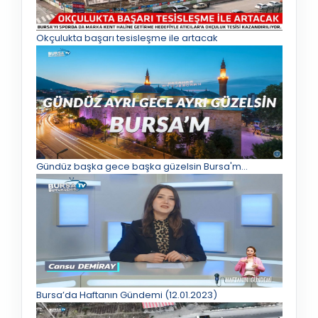
Okçulukta başarı tesisleşme ile artacak
Gündüz başka gece başka güzelsin Bursa'm...
Bursa’da Haftanın Gündemi (12.01.2023)