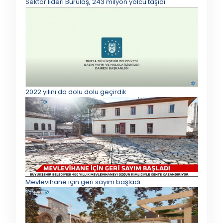
Sektör lideri Burulaş, 243 milyon yolcu taşıdı
2022 yılını da dolu dolu geçirdik
Mevlevihane için geri sayım başladı