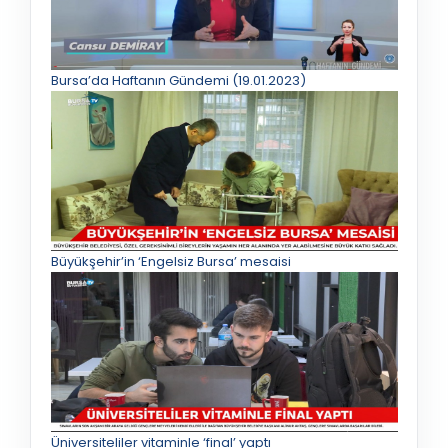
Bursa’da Haftanın Gündemi (19.01.2023)
Büyükşehir’in ‘Engelsiz Bursa’ mesaisi
Üniversiteliler vitaminle ‘final’ yaptı