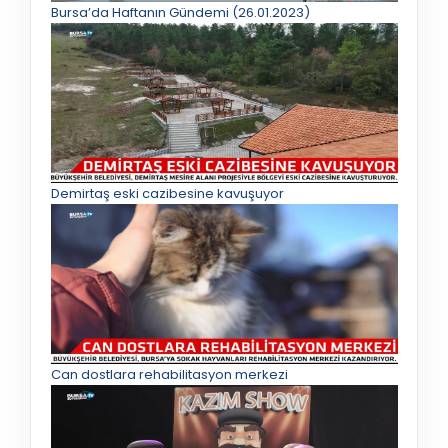
Bursa’da Haftanın Gündemi (26.01.2023)
Demirtaş eski cazibesine kavuşuyor
Can dostlara rehabilitasyon merkezi