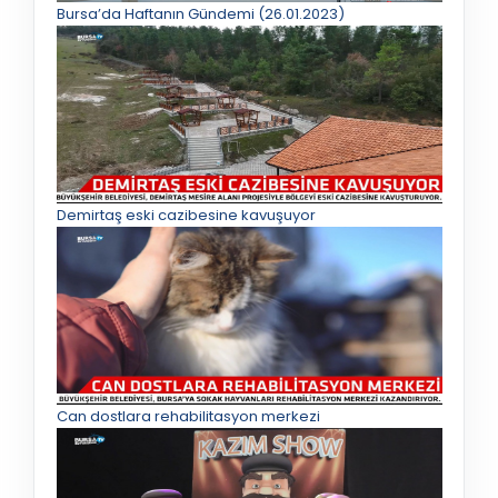
Bursa’da Haftanın Gündemi (26.01.2023)
Demirtaş eski cazibesine kavuşuyor
Can dostlara rehabilitasyon merkezi