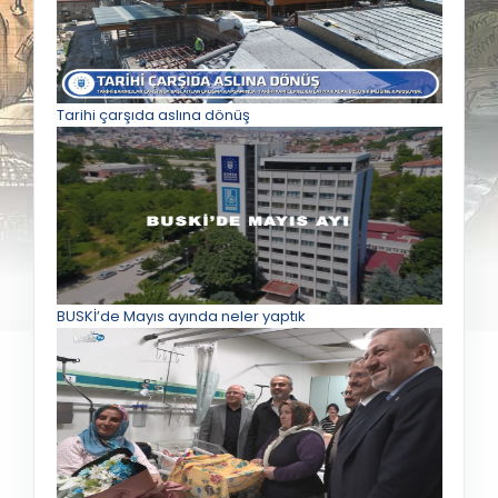
Tarihi çarşıda aslına dönüş
BUSKİ’de Mayıs ayında neler yaptık