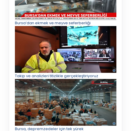
Bursa’dan ekmek ve meyve seferberliği
Takip ve analizleri titizlikle gerçekleştiriyoruz
Bursa, depremzedeler için tek yürek