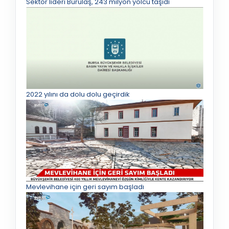
Sektör lideri Burulaş, 243 milyon yolcu taşıdı
2022 yılını da dolu dolu geçirdik
Mevlevihane için geri sayım başladı