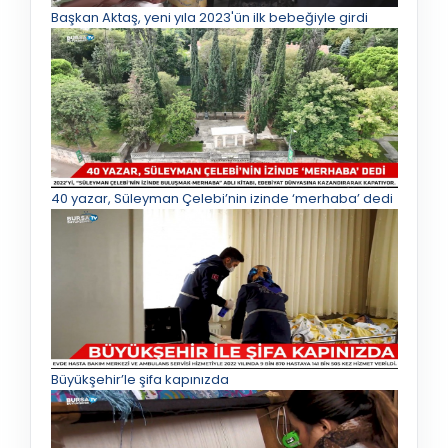
Başkan Aktaş, yeni yıla 2023'ün ilk bebeğiyle girdi
40 yazar, Süleyman Çelebi’nin izinde ‘merhaba’ dedi
Büyükşehir’le şifa kapınızda