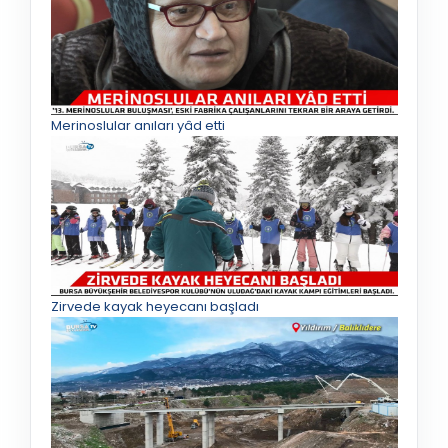
Merinoslular anıları yâd etti
Zirvede kayak heyecanı başladı