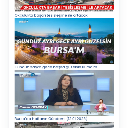
Okçulukta başarı tesisleşme ile artacak
Gündüz başka gece başka güzelsin Bursa'm...
Bursa’da Haftanın Gündemi (12.01.2023)