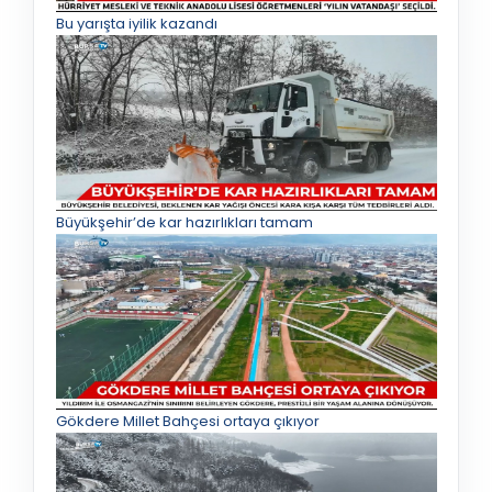
Bu yarışta iyilik kazandı
Büyükşehir’de kar hazırlıkları tamam
Gökdere Millet Bahçesi ortaya çıkıyor