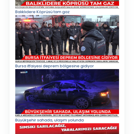
Balıklıdere Köprüsü tam gaz
Bursa itfaiyesi deprem bölgesine gidiyor
Büyükşehir sahada, ulaşım yolunda