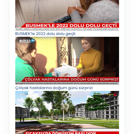
BUSMEK’le 2022 dolu dolu geçti
Çölyak hastalarına doğum günü sürprizi