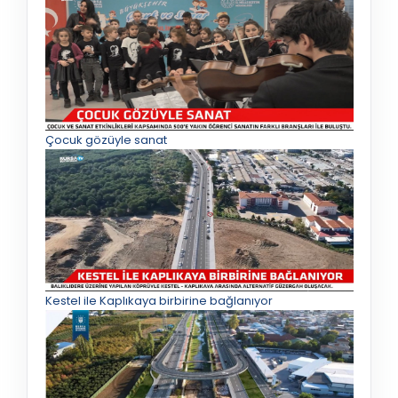
Çocuk gözüyle sanat
Kestel ile Kaplıkaya birbirine bağlanıyor