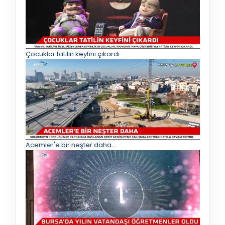
Çocuklar tatilin keyfini çıkardı
Acemler'e bir neşter daha...