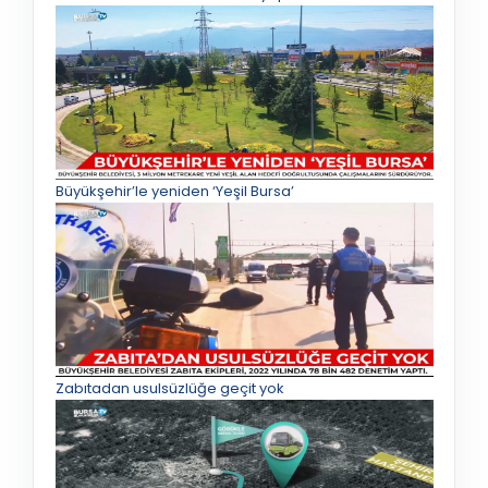
Büyükşehir’le yeniden ‘Yeşil Bursa’
Zabıtadan usulsüzlüğe geçit yok