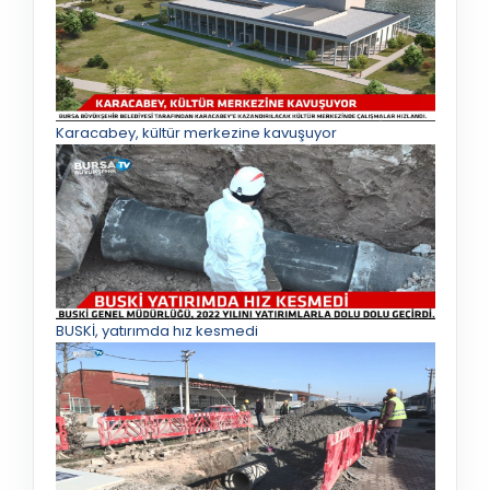
Karacabey, kültür merkezine kavuşuyor
BUSKİ, yatırımda hız kesmedi