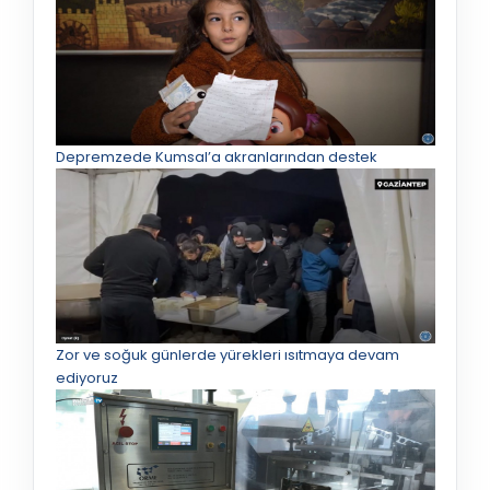
Depremzede Kumsal’a akranlarından destek
Zor ve soğuk günlerde yürekleri ısıtmaya devam
ediyoruz