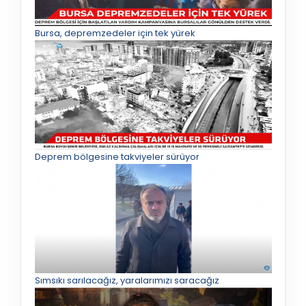
Bursa, depremzedeler için tek yürek
Deprem bölgesine takviyeler sürüyor
Sımsıkı sarılacağız, yaralarımızı saracağız