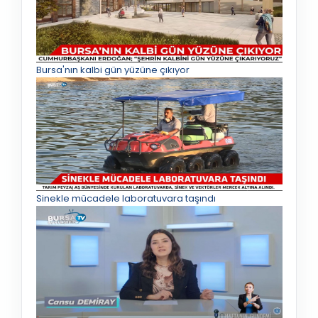
Bursa'nın kalbi gün yüzüne çıkıyor
Sinekle mücadele laboratuvara taşındı