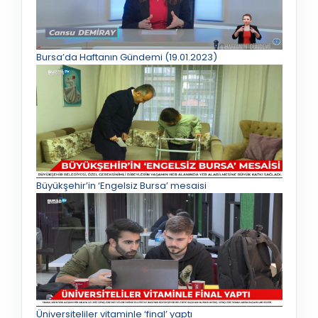
Bursa’da Haftanın Gündemi (19.01.2023)
Büyükşehir’in ‘Engelsiz Bursa’ mesaisi
Üniversiteliler vitaminle ‘final’ yaptı