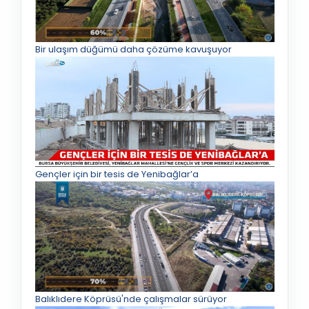
Bir ulaşım düğümü daha çözüme kavuşuyor
Gençler için bir tesis de Yenibağlar’a
Balıklıdere Köprüsü'nde çalışmalar sürüyor