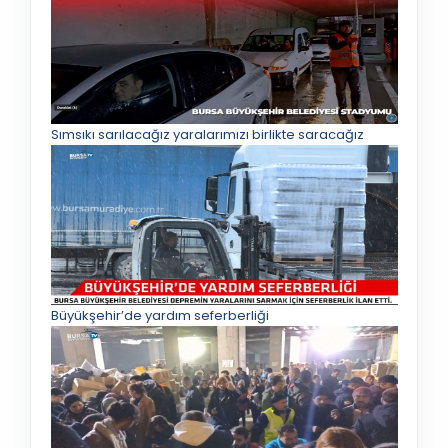
Sımsıkı sarılacağız yaralarımızı birlikte saracağız
Büyükşehir’de yardım seferberliği