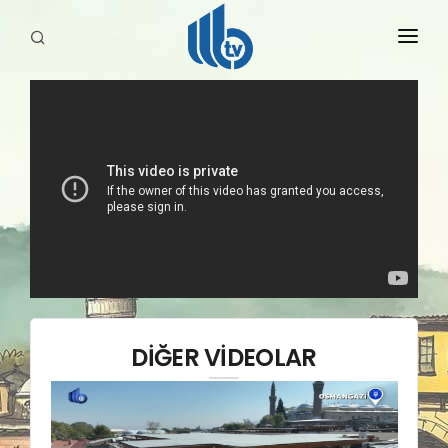
HABERLER
YAYINLARIMIZ
DİĞER VİDEOLAR