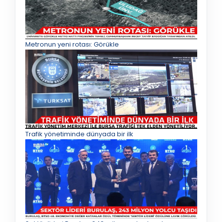
Metronun yeni rotası: Görükle
Trafik yönetiminde dünyada bir ilk