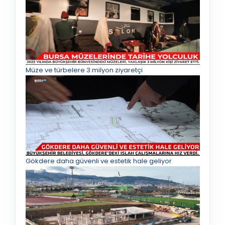
Müze ve türbelere 3 milyon ziyaretçi
Gökdere daha güvenli ve estetik hale geliyor