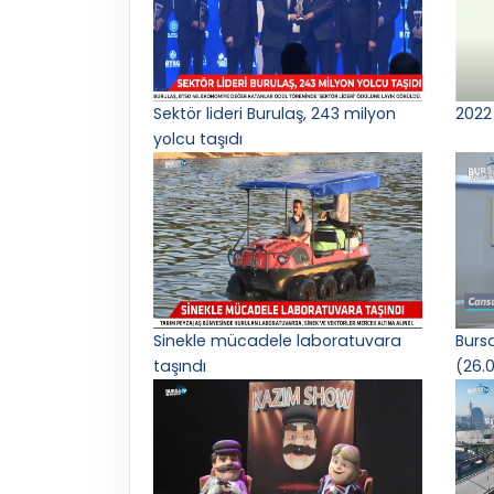
Sektör lideri Burulaş, 243 milyon
2022 
yolcu taşıdı
Sinekle mücadele laboratuvara
Burs
taşındı
(26.0