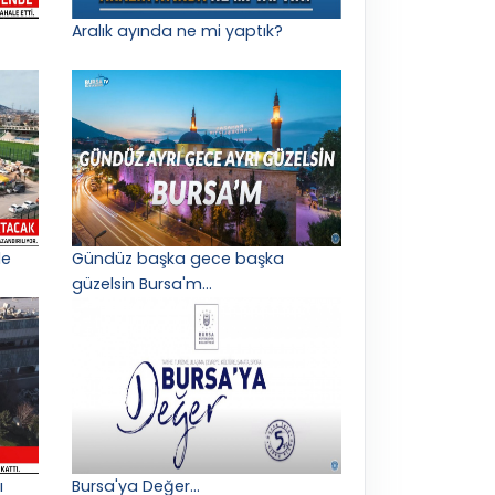
Aralık ayında ne mi yaptık?
le
Gündüz başka gece başka
güzelsin Bursa'm...
ı
Bursa'ya Değer...