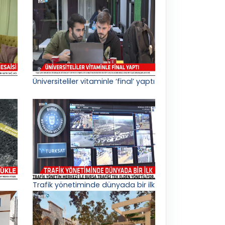
Üniversiteliler vitaminle ‘final’ yaptı
Trafik yönetiminde dünyada bir ilk