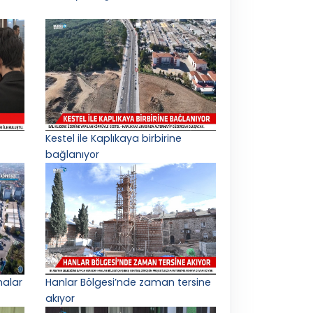
Kestel ile Kaplıkaya birbirine
bağlanıyor
malar
Hanlar Bölgesi’nde zaman tersine
akıyor