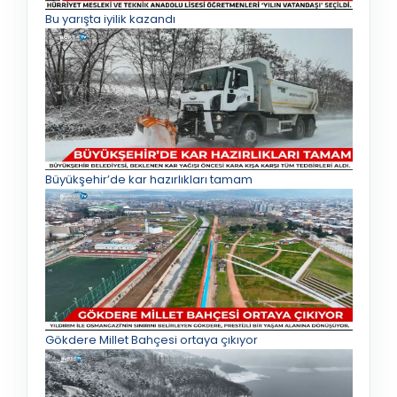
Bu yarışta iyilik kazandı
Büyükşehir’de kar hazırlıkları tamam
Gökdere Millet Bahçesi ortaya çıkıyor