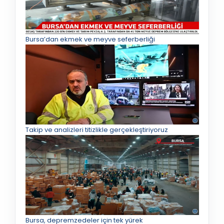
Bursa’dan ekmek ve meyve seferberliği
Takip ve analizleri titizlikle gerçekleştiriyoruz
Bursa, depremzedeler için tek yürek