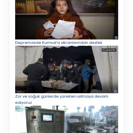
Depremzede Kumsal’a akranlarından destek
Zor ve soğuk günlerde yürekleri ısıtmaya devam
ediyoruz