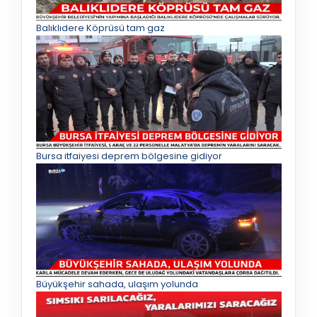
Balıklıdere Köprüsü tam gaz
Bursa itfaiyesi deprem bölgesine gidiyor
Büyükşehir sahada, ulaşım yolunda