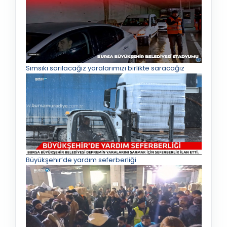
Sımsıkı sarılacağız yaralarımızı birlikte saracağız
Büyükşehir’de yardım seferberliği