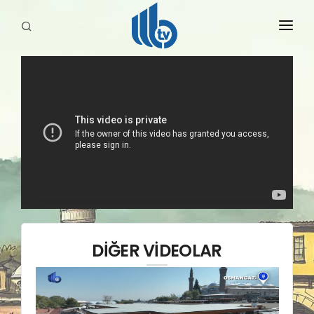
HABERLER
YAYINLARIMIZ
DİĞER VİDEOLAR