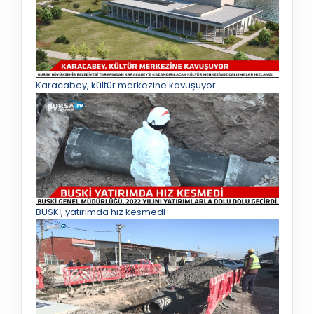
Karacabey, kültür merkezine kavuşuyor
BUSKİ, yatırımda hız kesmedi