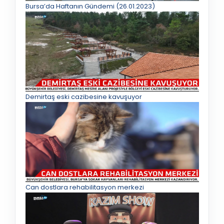
Bursa’da Haftanın Gündemi (26.01.2023)
Demirtaş eski cazibesine kavuşuyor
Can dostlara rehabilitasyon merkezi