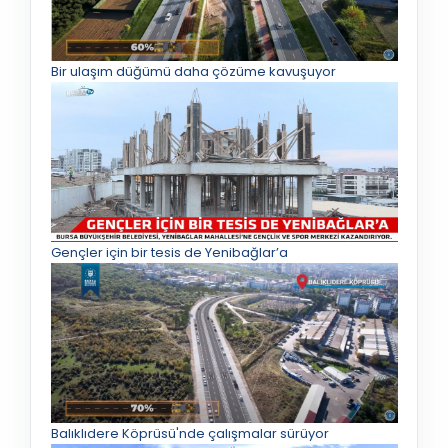
Bir ulaşım düğümü daha çözüme kavuşuyor
Gençler için bir tesis de Yenibağlar’a
Balıklıdere Köprüsü'nde çalışmalar sürüyor