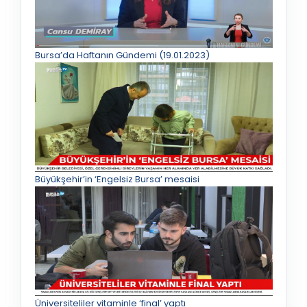
Bursa’da Haftanın Gündemi (19.01.2023)
Büyükşehir’in ‘Engelsiz Bursa’ mesaisi
Üniversiteliler vitaminle ‘final’ yaptı