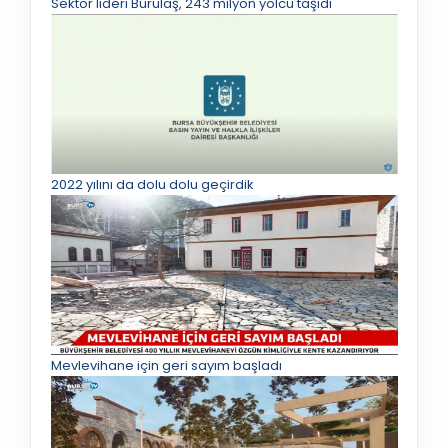
Sektör lideri Burulaş, 243 milyon yolcu taşıdı
2022 yılını da dolu dolu geçirdik
Mevlevihane için geri sayım başladı