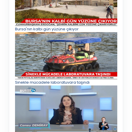
Bursa'nın kalbi gün yüzüne çıkıyor
Sinekle mücadele laboratuvara taşındı