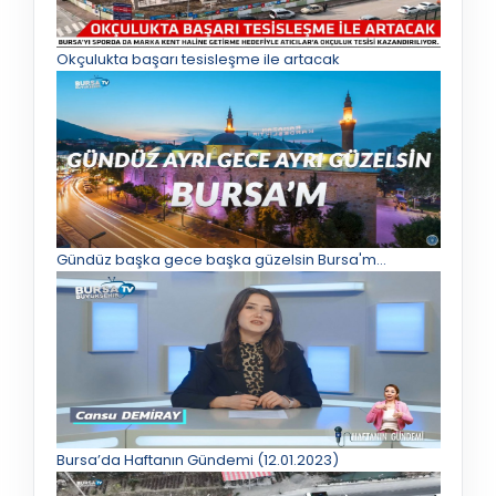
Okçulukta başarı tesisleşme ile artacak
Gündüz başka gece başka güzelsin Bursa'm...
Bursa’da Haftanın Gündemi (12.01.2023)