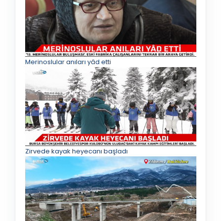
Merinoslular anıları yâd etti
Zirvede kayak heyecanı başladı