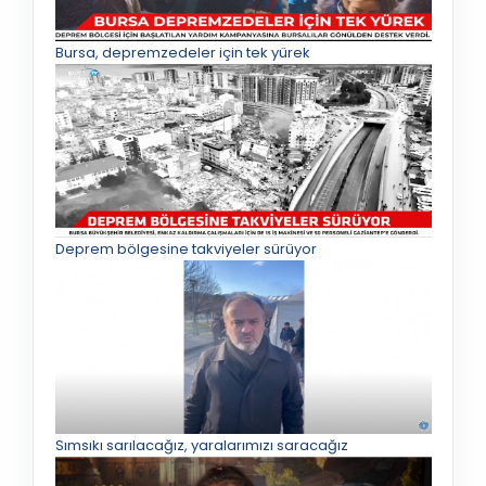
Bursa, depremzedeler için tek yürek
Deprem bölgesine takviyeler sürüyor
Sımsıkı sarılacağız, yaralarımızı saracağız