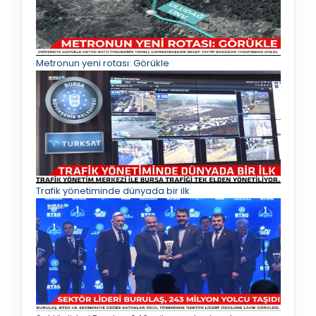
Metronun yeni rotası: Görükle
Trafik yönetiminde dünyada bir ilk