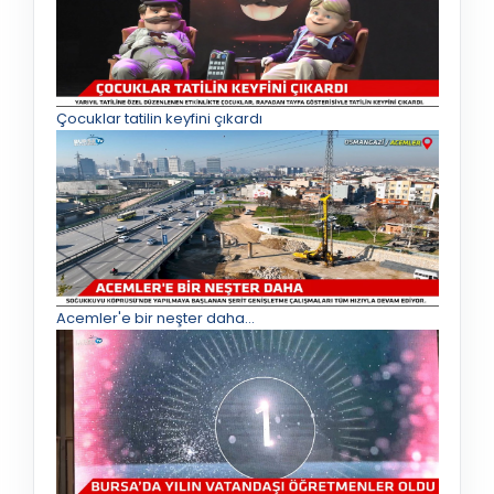
Çocuklar tatilin keyfini çıkardı
Acemler'e bir neşter daha...