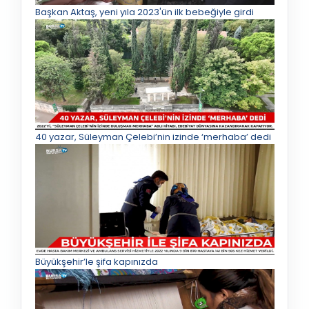
Başkan Aktaş, yeni yıla 2023'ün ilk bebeğiyle girdi
40 yazar, Süleyman Çelebi’nin izinde ‘merhaba’ dedi
Büyükşehir’le şifa kapınızda