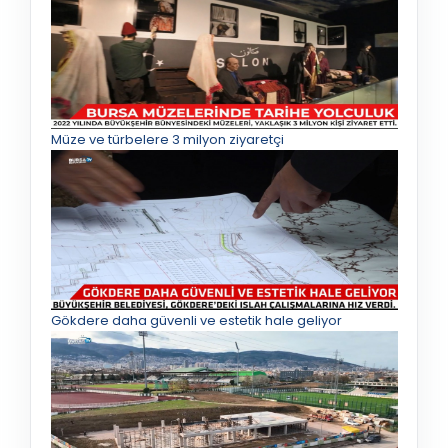
Müze ve türbelere 3 milyon ziyaretçi
Gökdere daha güvenli ve estetik hale geliyor