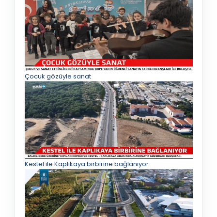
Çocuk gözüyle sanat
Kestel ile Kaplıkaya birbirine bağlanıyor