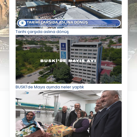
Tarihi çarşıda aslına dönüş
BUSKİ’de Mayıs ayında neler yaptık