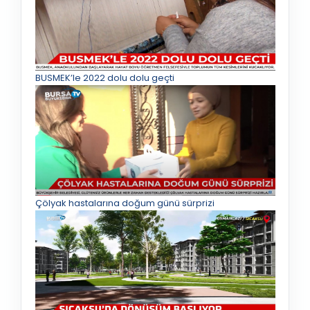
BUSMEK’le 2022 dolu dolu geçti
Çölyak hastalarına doğum günü sürprizi