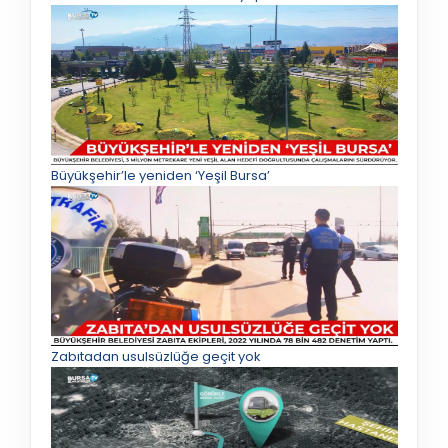
Büyükşehir’le yeniden ‘Yeşil Bursa’
Zabıtadan usulsüzlüğe geçit yok