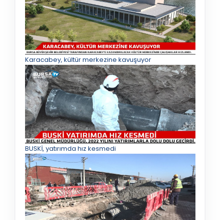
Karacabey, kültür merkezine kavuşuyor
BUSKİ, yatırımda hız kesmedi