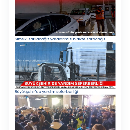
Sımsıkı sarılacağız yaralarımızı birlikte saracağız
Büyükşehir’de yardım seferberliği