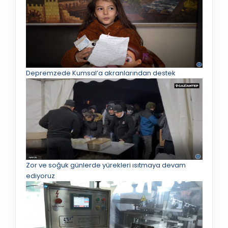
Depremzede Kumsal’a akranlarından destek
Zor ve soğuk günlerde yürekleri ısıtmaya devam
ediyoruz