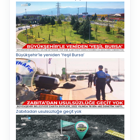
Büyükşehir’le yeniden ‘Yeşil Bursa’
Zabıtadan usulsüzlüğe geçit yok