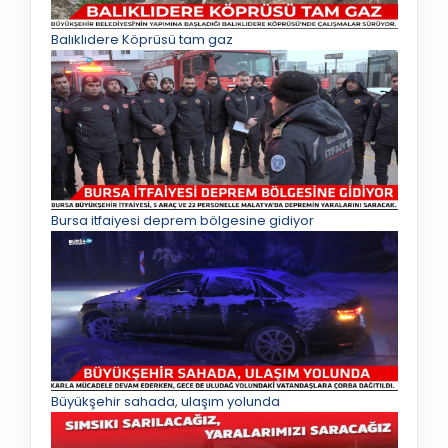
Balıklıdere Köprüsü tam gaz
Bursa itfaiyesi deprem bölgesine gidiyor
Büyükşehir sahada, ulaşım yolunda