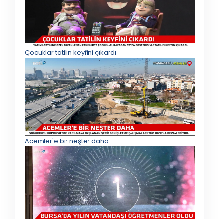
Çocuklar tatilin keyfini çıkardı
Acemler'e bir neşter daha...