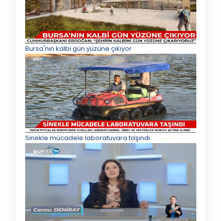
Bursa'nın kalbi gün yüzüne çıkıyor
Sinekle mücadele laboratuvara taşındı