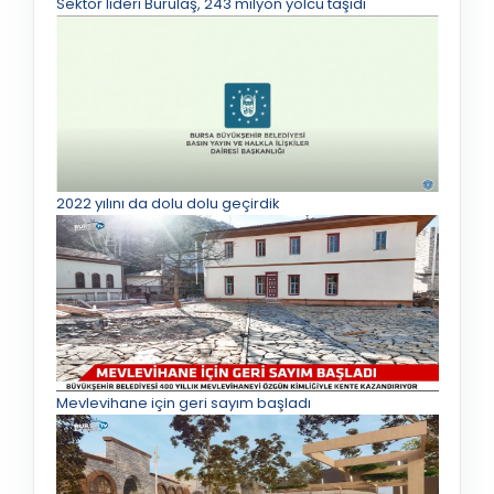
Sektör lideri Burulaş, 243 milyon yolcu taşıdı
2022 yılını da dolu dolu geçirdik
Mevlevihane için geri sayım başladı