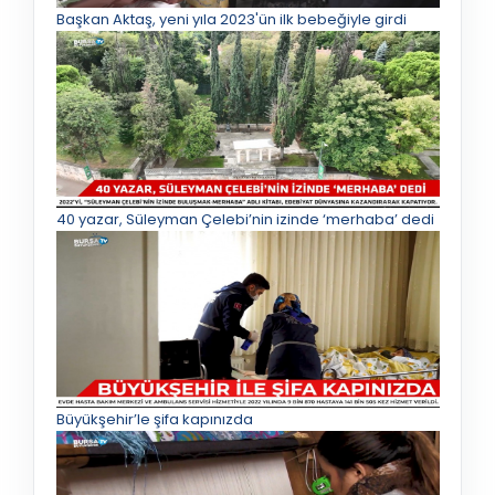
Başkan Aktaş, yeni yıla 2023'ün ilk bebeğiyle girdi
40 yazar, Süleyman Çelebi’nin izinde ‘merhaba’ dedi
Büyükşehir’le şifa kapınızda