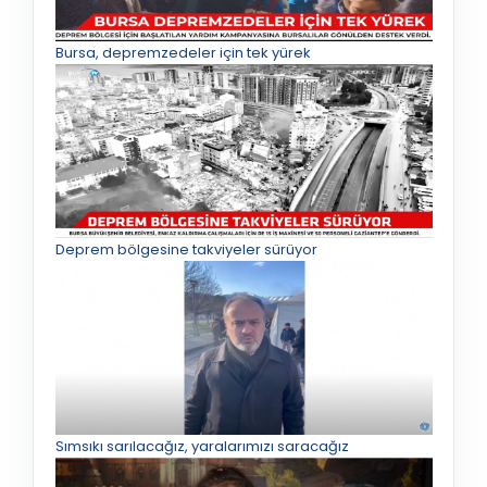
Bursa, depremzedeler için tek yürek
Deprem bölgesine takviyeler sürüyor
Sımsıkı sarılacağız, yaralarımızı saracağız