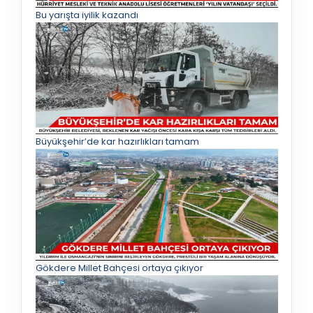
Bu yarışta iyilik kazandı
Büyükşehir’de kar hazırlıkları tamam
Gökdere Millet Bahçesi ortaya çıkıyor