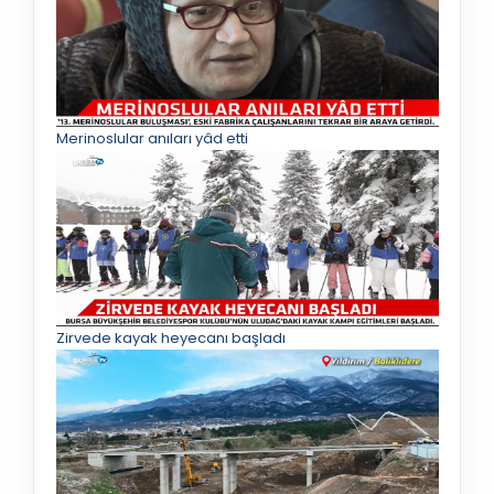
Merinoslular anıları yâd etti
Zirvede kayak heyecanı başladı