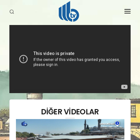
HABERLER
YAYINLARIMIZ
DİĞER VİDEOLAR