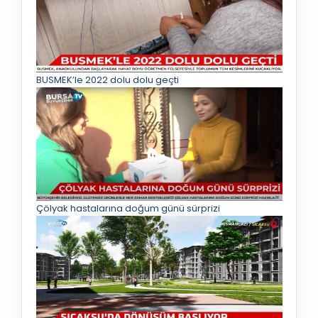
BUSMEK’le 2022 dolu dolu geçti
Çölyak hastalarına doğum günü sürprizi