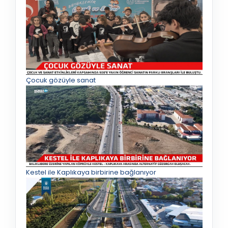
Çocuk gözüyle sanat
Kestel ile Kaplıkaya birbirine bağlanıyor