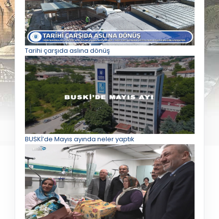
Tarihi çarşıda aslına dönüş
BUSKİ’de Mayıs ayında neler yaptık