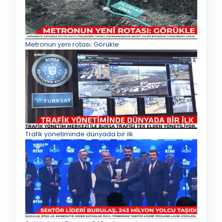
Metronun yeni rotası: Görükle
Trafik yönetiminde dünyada bir ilk