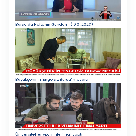
Bursa’da Haftanın Gündemi (19.01.2023)
Büyükşehir’in ‘Engelsiz Bursa’ mesaisi
Üniversiteliler vitaminle ‘final’ yaptı