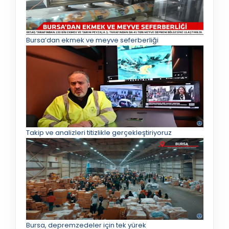
Bursa’dan ekmek ve meyve seferberliği
Takip ve analizleri titizlikle gerçekleştiriyoruz
Bursa, depremzedeler için tek yürek