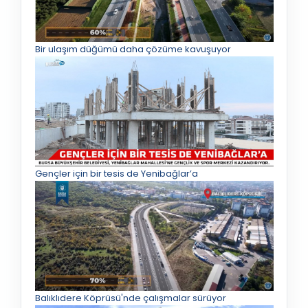
Bir ulaşım düğümü daha çözüme kavuşuyor
Gençler için bir tesis de Yenibağlar’a
Balıklıdere Köprüsü'nde çalışmalar sürüyor