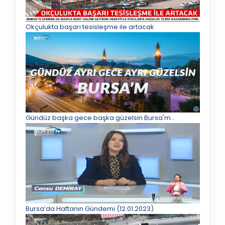
Okçulukta başarı tesisleşme ile artacak
Gündüz başka gece başka güzelsin Bursa'm...
Bursa’da Haftanın Gündemi (12.01.2023)