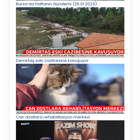
Bursa’da Haftanın Gündemi (26.01.2023)
Demirtaş eski cazibesine kavuşuyor
Can dostlara rehabilitasyon merkezi