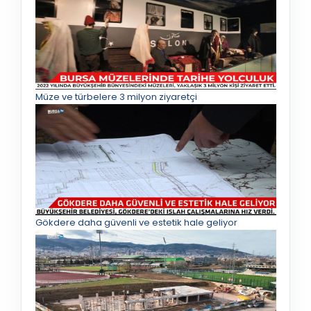
Müze ve türbelere 3 milyon ziyaretçi
Gökdere daha güvenli ve estetik hale geliyor