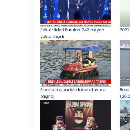
Sektör lideri Burulaş, 243 milyon
2022 
yolcu taşıdı
Sinekle mücadele laboratuvara
Burs
taşındı
(26.0