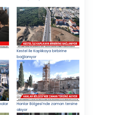
Kestel ile Kaplıkaya birbirine
bağlanıyor
malar
Hanlar Bölgesi’nde zaman tersine
akıyor