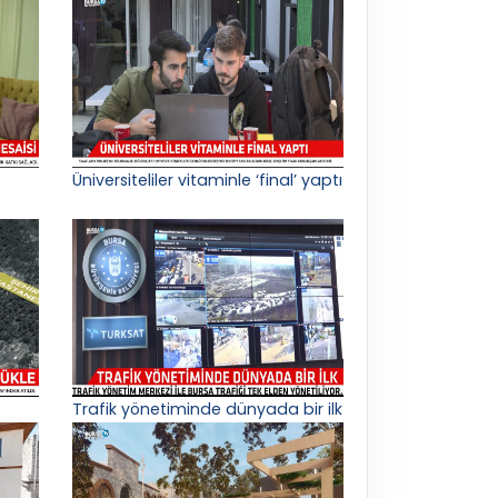
Üniversiteliler vitaminle ‘final’ yaptı
Trafik yönetiminde dünyada bir ilk