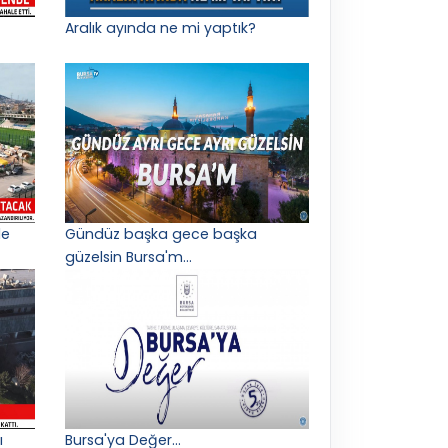
Aralık ayında ne mi yaptık?
le
Gündüz başka gece başka
güzelsin Bursa'm...
ı
Bursa'ya Değer...