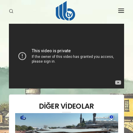
HABERLER
YAYINLARIMIZ
DİĞER VİDEOLAR