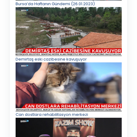
Bursa’da Haftanın Gündemi (26.01.2023)
Demirtaş eski cazibesine kavuşuyor
Can dostlara rehabilitasyon merkezi