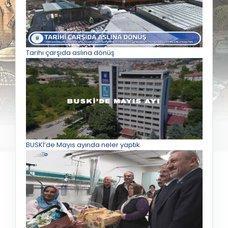
Tarihi çarşıda aslına dönüş
BUSKİ’de Mayıs ayında neler yaptık