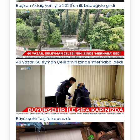
Başkan Aktaş, yeni yıla 2023'ün ilk bebeğiyle girdi
40 yazar, Süleyman Çelebi’nin izinde ‘merhaba’ dedi
Büyükşehir’le şifa kapınızda