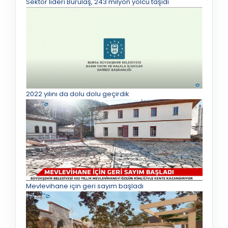
Sektör lideri Burulaş, 243 milyon yolcu taşıdı
2022 yılını da dolu dolu geçirdik
Mevlevihane için geri sayım başladı