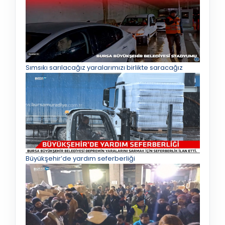
Sımsıkı sarılacağız yaralarımızı birlikte saracağız
Büyükşehir’de yardım seferberliği