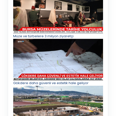
Müze ve türbelere 3 milyon ziyaretçi
Gökdere daha güvenli ve estetik hale geliyor