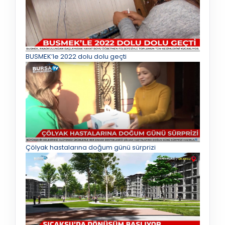
BUSMEK’le 2022 dolu dolu geçti
Çölyak hastalarına doğum günü sürprizi