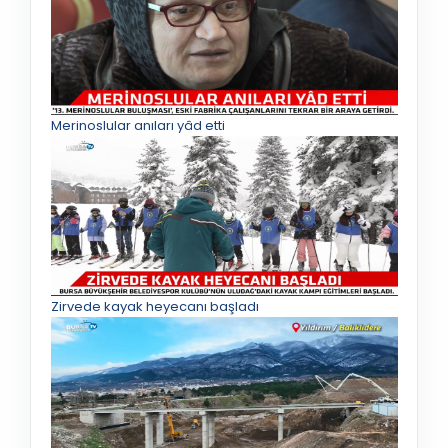
Merinoslular anıları yâd etti
Zirvede kayak heyecanı başladı