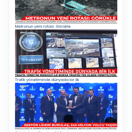
Metronun yeni rotası: Görükle
Trafik yönetiminde dünyada bir ilk