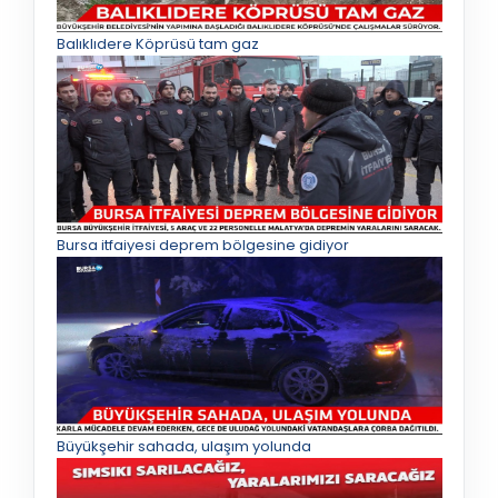
Balıklıdere Köprüsü tam gaz
Bursa itfaiyesi deprem bölgesine gidiyor
Büyükşehir sahada, ulaşım yolunda