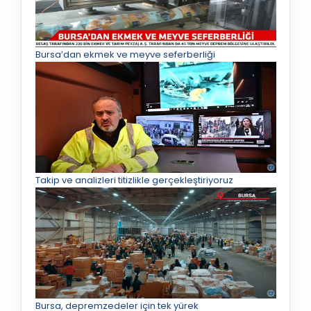
Bursa’dan ekmek ve meyve seferberliği
Takip ve analizleri titizlikle gerçekleştiriyoruz
Bursa, depremzedeler için tek yürek