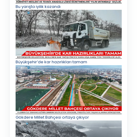
Bu yarışta iyilik kazandı
Büyükşehir’de kar hazırlıkları tamam
Gökdere Millet Bahçesi ortaya çıkıyor