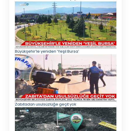
Büyükşehir’le yeniden ‘Yeşil Bursa’
Zabıtadan usulsüzlüğe geçit yok