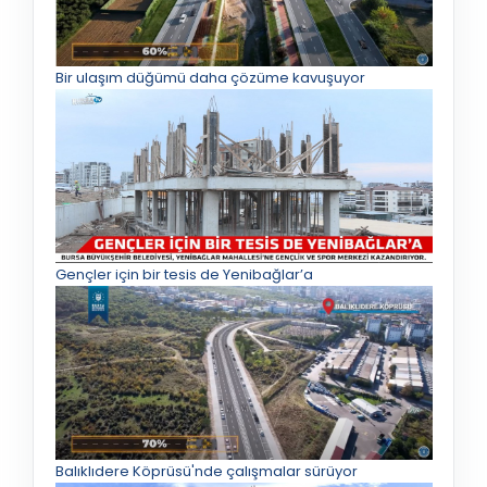
Bir ulaşım düğümü daha çözüme kavuşuyor
Gençler için bir tesis de Yenibağlar’a
Balıklıdere Köprüsü'nde çalışmalar sürüyor