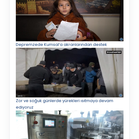
Depremzede Kumsal’a akranlarından destek
Zor ve soğuk günlerde yürekleri ısıtmaya devam
ediyoruz