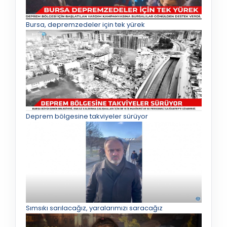
Bursa, depremzedeler için tek yürek
Deprem bölgesine takviyeler sürüyor
Sımsıkı sarılacağız, yaralarımızı saracağız