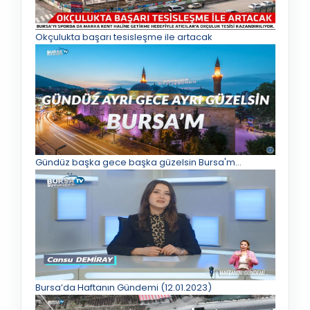
Okçulukta başarı tesisleşme ile artacak
Gündüz başka gece başka güzelsin Bursa'm...
Bursa’da Haftanın Gündemi (12.01.2023)