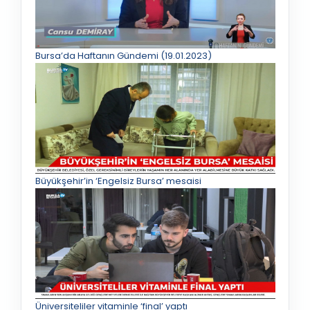
Bursa’da Haftanın Gündemi (19.01.2023)
Büyükşehir’in ‘Engelsiz Bursa’ mesaisi
Üniversiteliler vitaminle ‘final’ yaptı