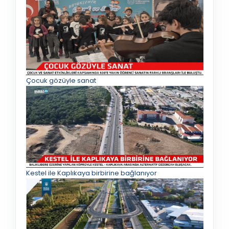
Çocuk gözüyle sanat
Kestel ile Kaplıkaya birbirine bağlanıyor