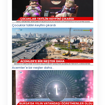
Çocuklar tatilin keyfini çıkardı
Acemler'e bir neşter daha...