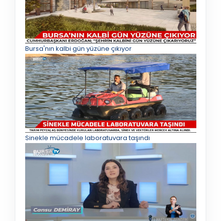
Bursa'nın kalbi gün yüzüne çıkıyor
Sinekle mücadele laboratuvara taşındı