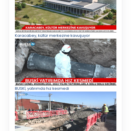
Karacabey, kültür merkezine kavuşuyor
BUSKİ, yatırımda hız kesmedi