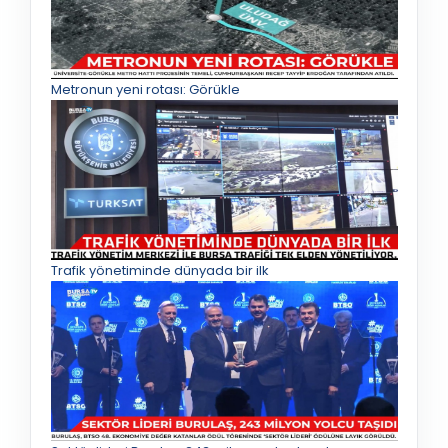
Metronun yeni rotası: Görükle
Trafik yönetiminde dünyada bir ilk