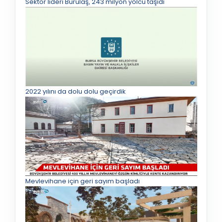
Sektör lideri Burulaş, 243 milyon yolcu taşıdı
2022 yılını da dolu dolu geçirdik
Mevlevihane için geri sayım başladı