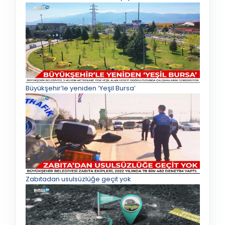
Büyükşehir’le yeniden ‘Yeşil Bursa’
Zabıtadan usulsüzlüğe geçit yok