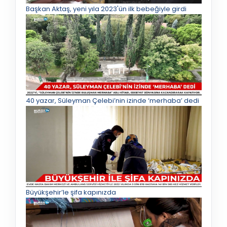
Başkan Aktaş, yeni yıla 2023'ün ilk bebeğiyle girdi
40 yazar, Süleyman Çelebi’nin izinde ‘merhaba’ dedi
Büyükşehir’le şifa kapınızda