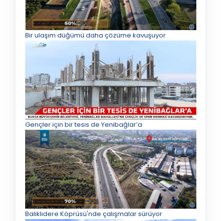
Bir ulaşım düğümü daha çözüme kavuşuyor
Gençler için bir tesis de Yenibağlar’a
Balıklıdere Köprüsü'nde çalışmalar sürüyor