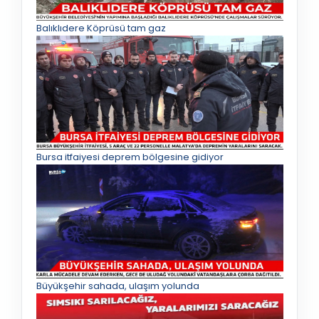
Balıklıdere Köprüsü tam gaz
Bursa itfaiyesi deprem bölgesine gidiyor
Büyükşehir sahada, ulaşım yolunda