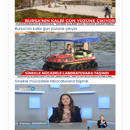
Bursa'nın kalbi gün yüzüne çıkıyor
Sinekle mücadele laboratuvara taşındı