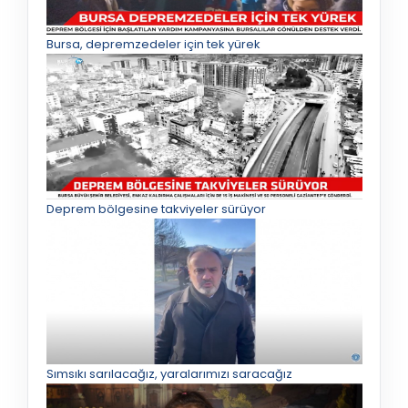
Bursa, depremzedeler için tek yürek
Deprem bölgesine takviyeler sürüyor
Sımsıkı sarılacağız, yaralarımızı saracağız