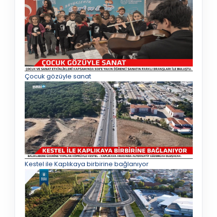
Çocuk gözüyle sanat
Kestel ile Kaplıkaya birbirine bağlanıyor