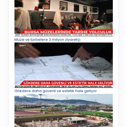
Müze ve türbelere 3 milyon ziyaretçi
Gökdere daha güvenli ve estetik hale geliyor