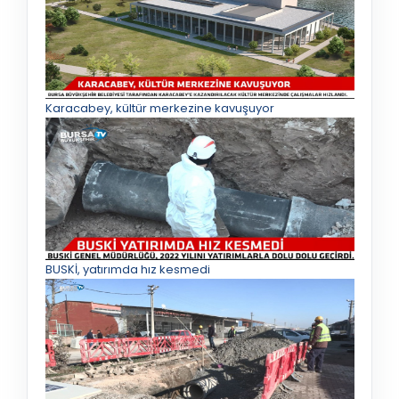
Karacabey, kültür merkezine kavuşuyor
BUSKİ, yatırımda hız kesmedi