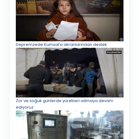
Depremzede Kumsal’a akranlarından destek
Zor ve soğuk günlerde yürekleri ısıtmaya devam
ediyoruz