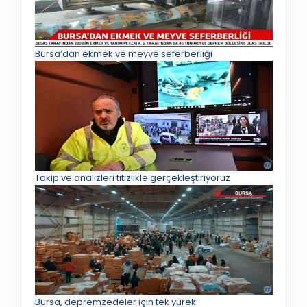
Bursa’dan ekmek ve meyve seferberliği
Takip ve analizleri titizlikle gerçekleştiriyoruz
Bursa, depremzedeler için tek yürek