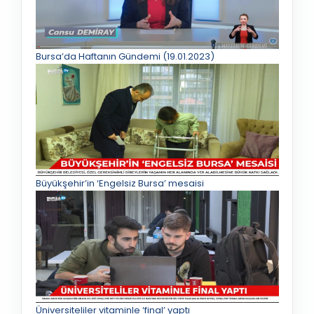
Bursa’da Haftanın Gündemi (19.01.2023)
Büyükşehir’in ‘Engelsiz Bursa’ mesaisi
Üniversiteliler vitaminle ‘final’ yaptı