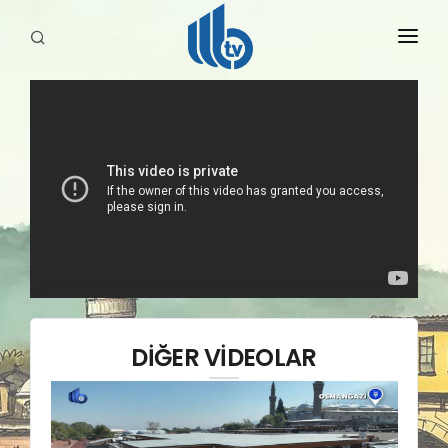
HABERLER
YAYINLARIMIZ
DİĞER VİDEOLAR