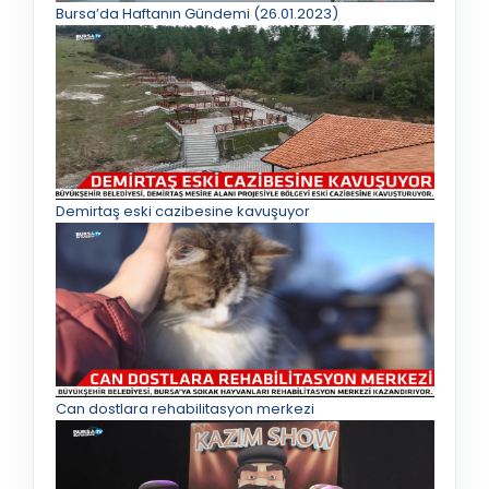
Bursa’da Haftanın Gündemi (26.01.2023)
Demirtaş eski cazibesine kavuşuyor
Can dostlara rehabilitasyon merkezi