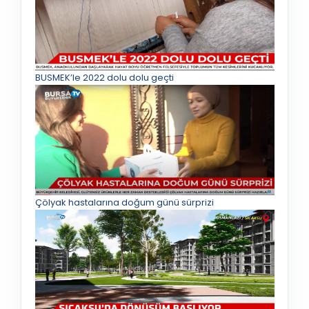
BUSMEK’le 2022 dolu dolu geçti
Çölyak hastalarına doğum günü sürprizi