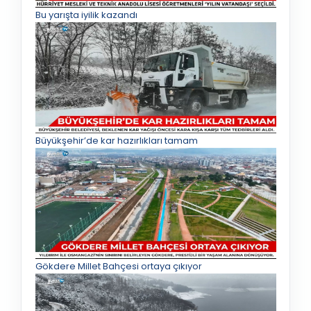
Bu yarışta iyilik kazandı
Büyükşehir’de kar hazırlıkları tamam
Gökdere Millet Bahçesi ortaya çıkıyor