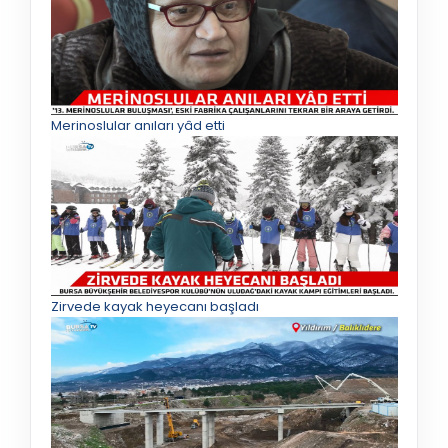
Merinoslular anıları yâd etti
Zirvede kayak heyecanı başladı