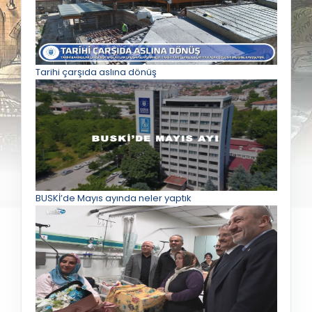
Tarihi çarşıda aslına dönüş
BUSKİ’de Mayıs ayında neler yaptık