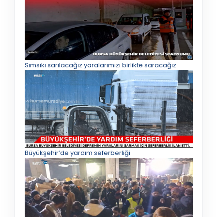
Sımsıkı sarılacağız yaralarımızı birlikte saracağız
Büyükşehir’de yardım seferberliği