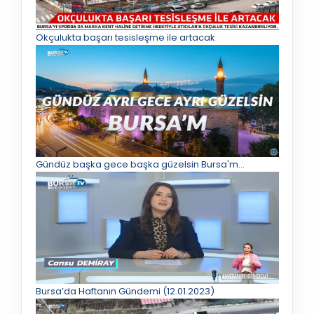
Okçulukta başarı tesisleşme ile artacak
Gündüz başka gece başka güzelsin Bursa'm...
Bursa’da Haftanın Gündemi (12.01.2023)