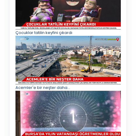
Çocuklar tatilin keyfini çıkardı
Acemler'e bir neşter daha...