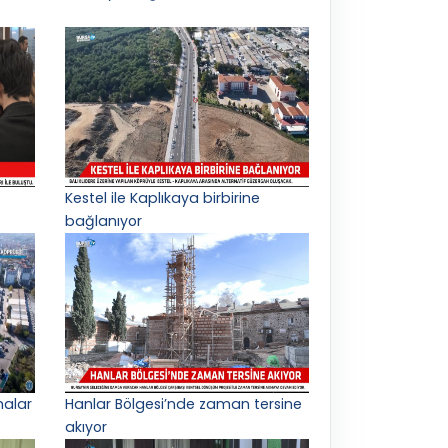
Kestel ile Kaplıkaya birbirine
bağlanıyor
malar
Hanlar Bölgesi’nde zaman tersine
akıyor