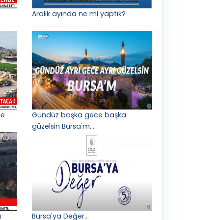
Aralık ayında ne mi yaptık?
le
Gündüz başka gece başka
güzelsin Bursa'm...
ı
Bursa'ya Değer...