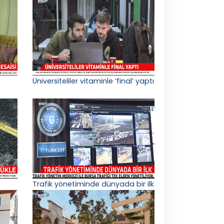
Üniversiteliler vitaminle ‘final’ yaptı
Trafik yönetiminde dünyada bir ilk