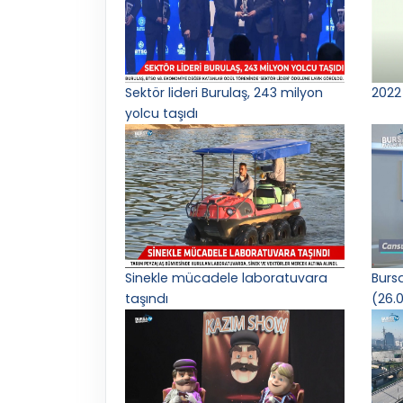
Sektör lideri Burulaş, 243 milyon
2022 
yolcu taşıdı
Sinekle mücadele laboratuvara
Burs
taşındı
(26.0