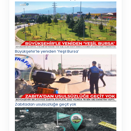
Büyükşehir’le yeniden ‘Yeşil Bursa’
Zabıtadan usulsüzlüğe geçit yok