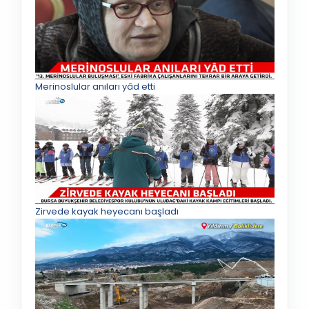
Merinoslular anıları yâd etti
Zirvede kayak heyecanı başladı