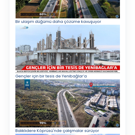
Bir ulaşım düğümü daha çözüme kavuşuyor
Gençler için bir tesis de Yenibağlar’a
Balıklıdere Köprüsü'nde çalışmalar sürüyor