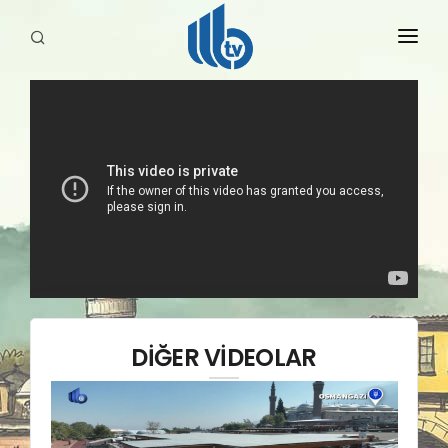
HABERLER
YAYINLARIMIZ
DİĞER VİDEOLAR