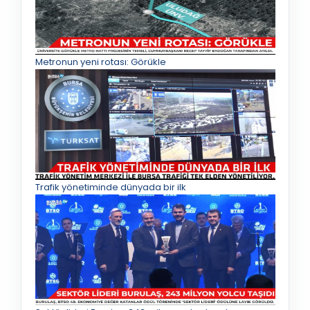
Metronun yeni rotası: Görükle
Trafik yönetiminde dünyada bir ilk