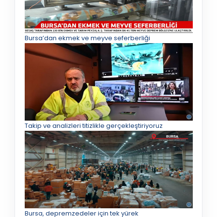
Bursa’dan ekmek ve meyve seferberliği
Takip ve analizleri titizlikle gerçekleştiriyoruz
Bursa, depremzedeler için tek yürek