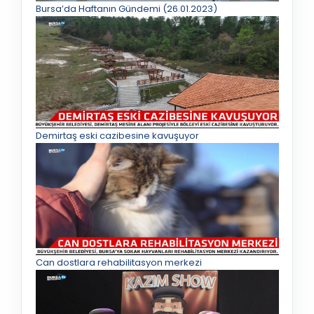
Bursa’da Haftanın Gündemi (26.01.2023)
Demirtaş eski cazibesine kavuşuyor
Can dostlara rehabilitasyon merkezi