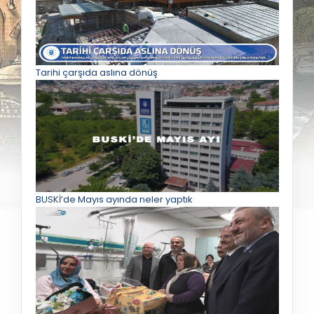
Tarihi çarşıda aslına dönüş
BUSKİ’de Mayıs ayında neler yaptık