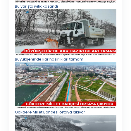
Bu yarışta iyilik kazandı
Büyükşehir’de kar hazırlıkları tamam
Gökdere Millet Bahçesi ortaya çıkıyor