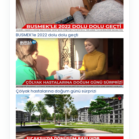
BUSMEK’le 2022 dolu dolu geçti
Çölyak hastalarına doğum günü sürprizi