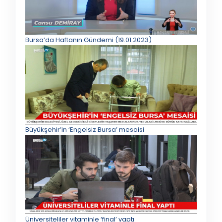
Bursa’da Haftanın Gündemi (19.01.2023)
Büyükşehir’in ‘Engelsiz Bursa’ mesaisi
Üniversiteliler vitaminle ‘final’ yaptı