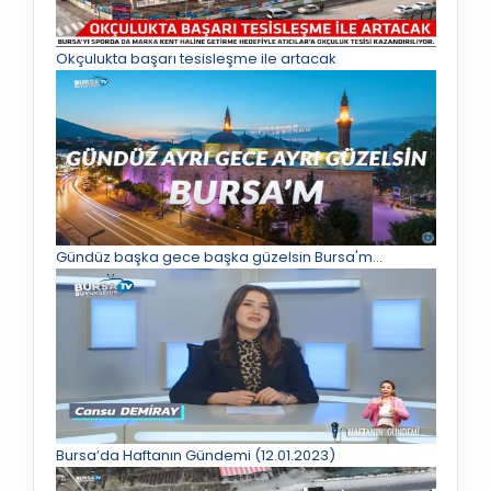
Okçulukta başarı tesisleşme ile artacak
Gündüz başka gece başka güzelsin Bursa'm...
Bursa’da Haftanın Gündemi (12.01.2023)