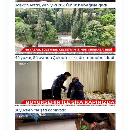
Başkan Aktaş, yeni yıla 2023'ün ilk bebeğiyle girdi
40 yazar, Süleyman Çelebi’nin izinde ‘merhaba’ dedi
Büyükşehir’le şifa kapınızda