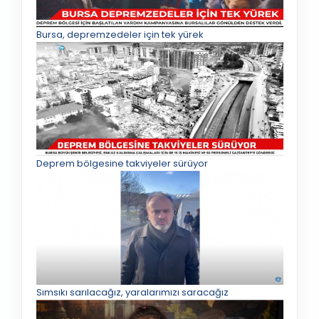
Bursa, depremzedeler için tek yürek
Deprem bölgesine takviyeler sürüyor
Sımsıkı sarılacağız, yaralarımızı saracağız