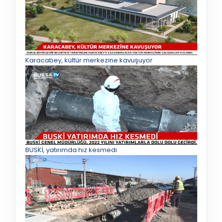
Karacabey, kültür merkezine kavuşuyor
BUSKİ, yatırımda hız kesmedi