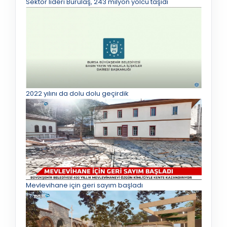
Sektör lideri Burulaş, 243 milyon yolcu taşıdı
2022 yılını da dolu dolu geçirdik
Mevlevihane için geri sayım başladı