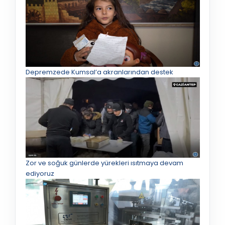
Depremzede Kumsal’a akranlarından destek
Zor ve soğuk günlerde yürekleri ısıtmaya devam
ediyoruz