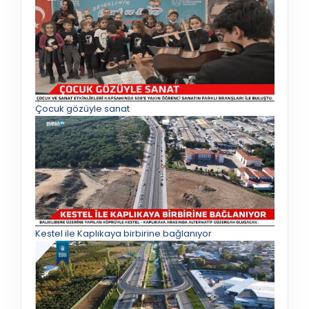
Çocuk gözüyle sanat
Kestel ile Kaplıkaya birbirine bağlanıyor