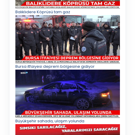
Balıklıdere Köprüsü tam gaz
Bursa itfaiyesi deprem bölgesine gidiyor
Büyükşehir sahada, ulaşım yolunda