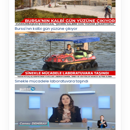
Bursa'nın kalbi gün yüzüne çıkıyor
Sinekle mücadele laboratuvara taşındı