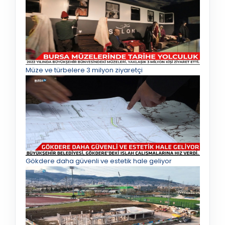
Müze ve türbelere 3 milyon ziyaretçi
Gökdere daha güvenli ve estetik hale geliyor