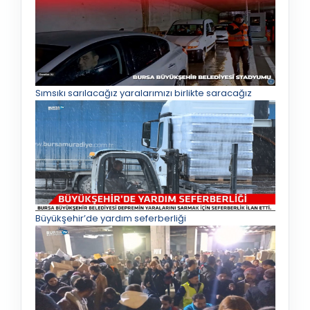
Sımsıkı sarılacağız yaralarımızı birlikte saracağız
Büyükşehir’de yardım seferberliği