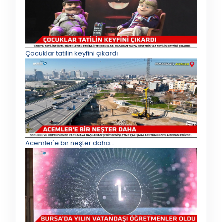
Çocuklar tatilin keyfini çıkardı
Acemler'e bir neşter daha...