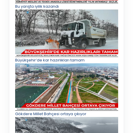
Bu yarışta iyilik kazandı
Büyükşehir’de kar hazırlıkları tamam
Gökdere Millet Bahçesi ortaya çıkıyor