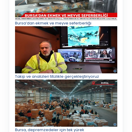
Bursa’dan ekmek ve meyve seferberliği
Takip ve analizleri titizlikle gerçekleştiriyoruz
Bursa, depremzedeler için tek yürek