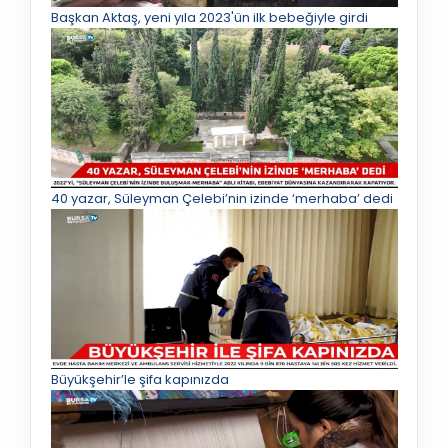
Başkan Aktaş, yeni yıla 2023'ün ilk bebeğiyle girdi
40 yazar, Süleyman Çelebi’nin izinde ‘merhaba’ dedi
Büyükşehir’le şifa kapınızda