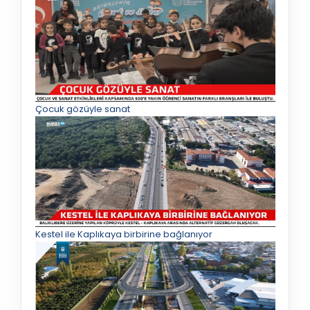
Çocuk gözüyle sanat
Kestel ile Kaplıkaya birbirine bağlanıyor