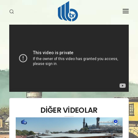
HABERLER
YAYINLARIMIZ
DİĞER VİDEOLAR