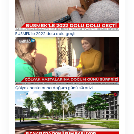
BUSMEK’le 2022 dolu dolu geçti
Çölyak hastalarına doğum günü sürprizi