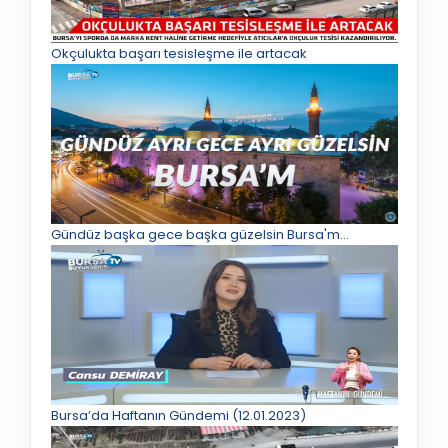
Okçulukta başarı tesisleşme ile artacak
Gündüz başka gece başka güzelsin Bursa'm...
Bursa’da Haftanın Gündemi (12.01.2023)