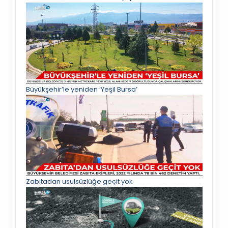
Büyükşehir’le yeniden ‘Yeşil Bursa’
Zabıtadan usulsüzlüğe geçit yok