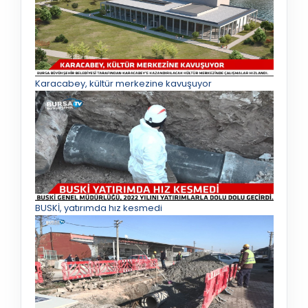
Karacabey, kültür merkezine kavuşuyor
BUSKİ, yatırımda hız kesmedi