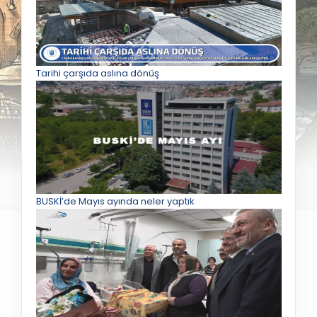
Tarihi çarşıda aslına dönüş
BUSKİ’de Mayıs ayında neler yaptık