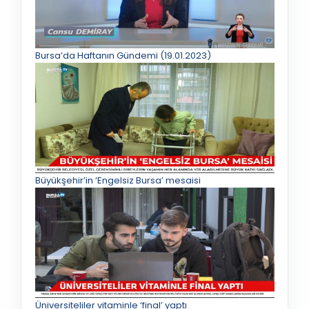
Bursa’da Haftanın Gündemi (19.01.2023)
Büyükşehir’in ‘Engelsiz Bursa’ mesaisi
Üniversiteliler vitaminle ‘final’ yaptı