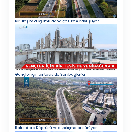
Bir ulaşım düğümü daha çözüme kavuşuyor
Gençler için bir tesis de Yenibağlar’a
Balıklıdere Köprüsü'nde çalışmalar sürüyor