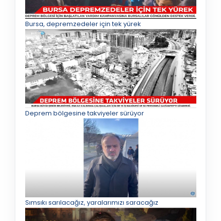
Bursa, depremzedeler için tek yürek
Deprem bölgesine takviyeler sürüyor
Sımsıkı sarılacağız, yaralarımızı saracağız