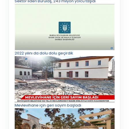
Sektör lideri Burulaş, 243 milyon yolcu taşıdı
2022 yılını da dolu dolu geçirdik
Mevlevihane için geri sayım başladı