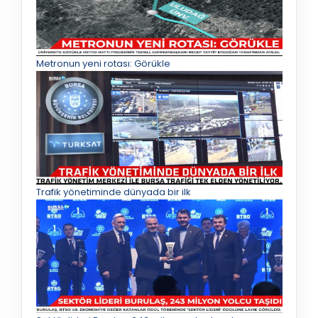
Metronun yeni rotası: Görükle
Trafik yönetiminde dünyada bir ilk