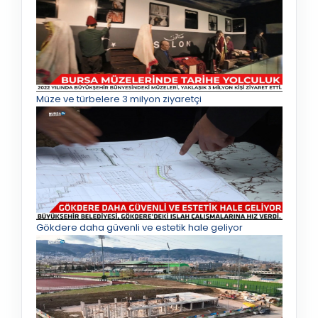
Müze ve türbelere 3 milyon ziyaretçi
Gökdere daha güvenli ve estetik hale geliyor