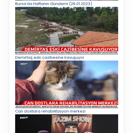
Bursa’da Haftanın Gündemi (26.01.2023)
Demirtaş eski cazibesine kavuşuyor
Can dostlara rehabilitasyon merkezi