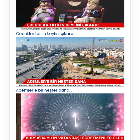
Çocuklar tatilin keyfini çıkardı
Acemler'e bir neşter daha...