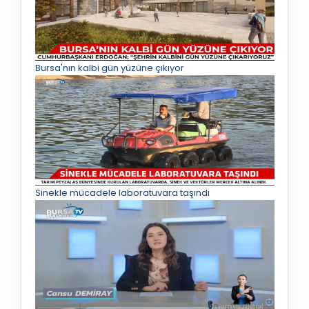
Bursa'nın kalbi gün yüzüne çıkıyor
Sinekle mücadele laboratuvara taşındı