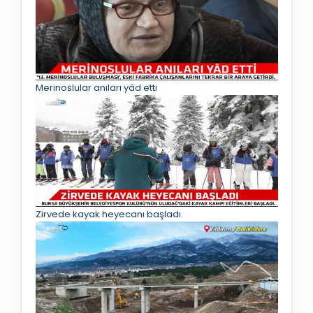
Merinoslular anıları yâd etti
Zirvede kayak heyecanı başladı