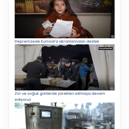
Depremzede Kumsal’a akranlarından destek
Zor ve soğuk günlerde yürekleri ısıtmaya devam
ediyoruz