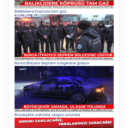
Balıklıdere Köprüsü tam gaz
Bursa itfaiyesi deprem bölgesine gidiyor
Büyükşehir sahada, ulaşım yolunda