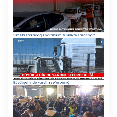
Sımsıkı sarılacağız yaralarımızı birlikte saracağız
Büyükşehir’de yardım seferberliği