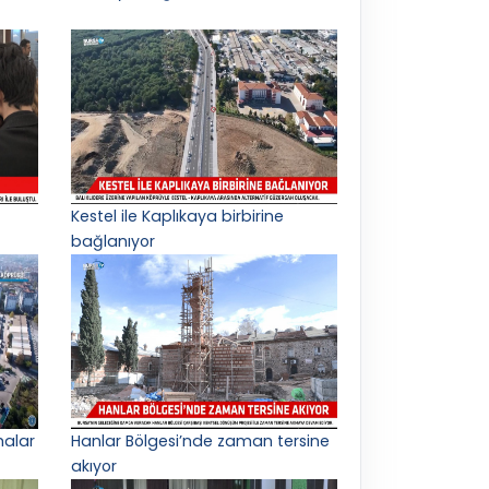
Kestel ile Kaplıkaya birbirine
bağlanıyor
malar
Hanlar Bölgesi’nde zaman tersine
akıyor