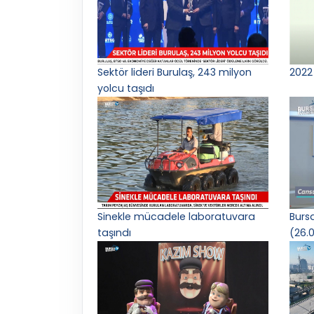
Sektör lideri Burulaş, 243 milyon
2022 
yolcu taşıdı
Sinekle mücadele laboratuvara
Burs
taşındı
(26.0