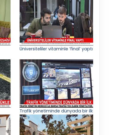
Üniversiteliler vitaminle ‘final’ yaptı
Trafik yönetiminde dünyada bir ilk