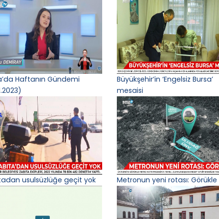
a’da Haftanın Gündemi
Büyükşehir’in ‘Engelsiz Bursa’
1.2023)
mesaisi
tadan usulsüzlüğe geçit yok
Metronun yeni rotası: Görükle