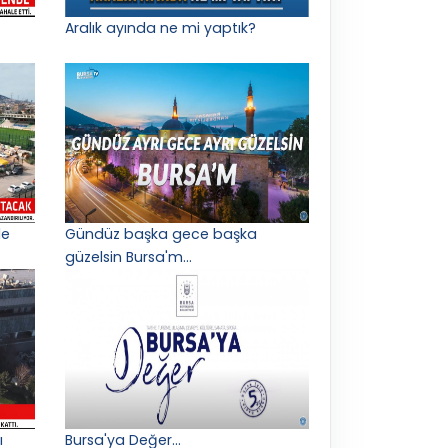
Aralık ayında ne mi yaptık?
le
Gündüz başka gece başka
güzelsin Bursa'm...
ı
Bursa'ya Değer...