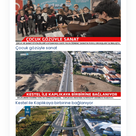
Çocuk gözüyle sanat
Kestel ile Kaplıkaya birbirine bağlanıyor