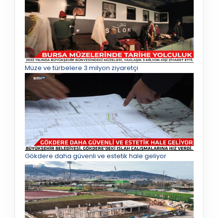
Müze ve türbelere 3 milyon ziyaretçi
Gökdere daha güvenli ve estetik hale geliyor