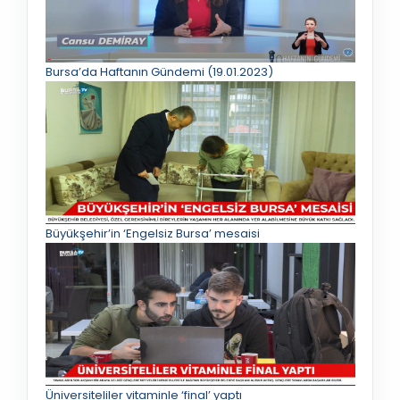
Bursa’da Haftanın Gündemi (19.01.2023)
Büyükşehir’in ‘Engelsiz Bursa’ mesaisi
Üniversiteliler vitaminle ‘final’ yaptı