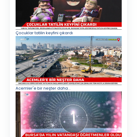
Çocuklar tatilin keyfini çıkardı
Acemler'e bir neşter daha...