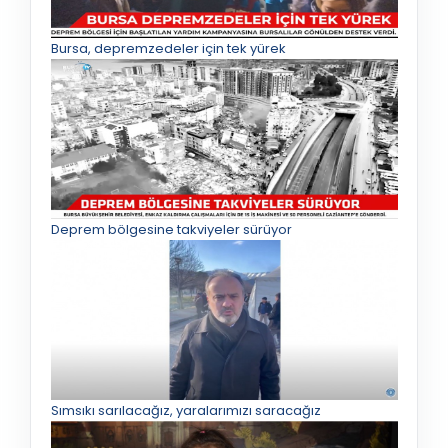
Bursa, depremzedeler için tek yürek
Deprem bölgesine takviyeler sürüyor
Sımsıkı sarılacağız, yaralarımızı saracağız