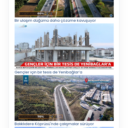
Bir ulaşım düğümü daha çözüme kavuşuyor
Gençler için bir tesis de Yenibağlar’a
Balıklıdere Köprüsü'nde çalışmalar sürüyor