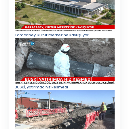
Karacabey, kültür merkezine kavuşuyor
BUSKİ, yatırımda hız kesmedi