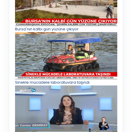
Bursa'nın kalbi gün yüzüne çıkıyor
Sinekle mücadele laboratuvara taşındı