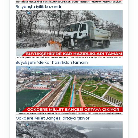
Bu yarışta iyilik kazandı
Büyükşehir’de kar hazırlıkları tamam
Gökdere Millet Bahçesi ortaya çıkıyor