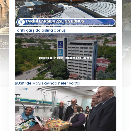
Tarihi çarşıda aslına dönüş
BUSKİ’de Mayıs ayında neler yaptık