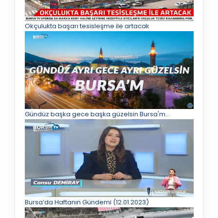
Okçulukta başarı tesisleşme ile artacak
Gündüz başka gece başka güzelsin Bursa'm...
Bursa’da Haftanın Gündemi (12.01.2023)