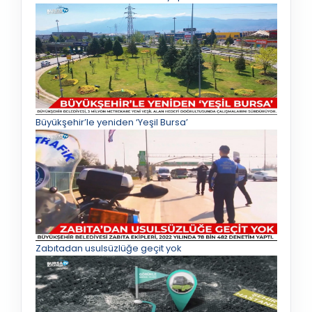
Büyükşehir’le yeniden ‘Yeşil Bursa’
Zabıtadan usulsüzlüğe geçit yok