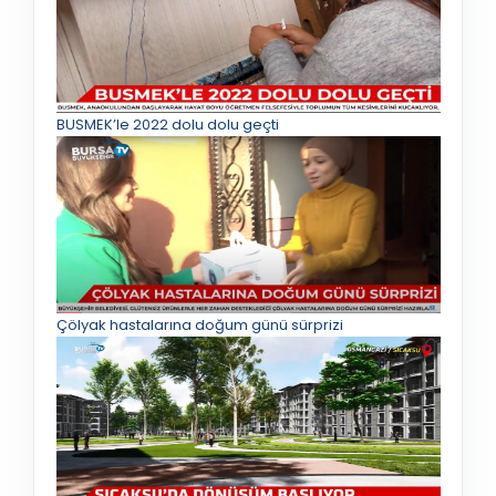
BUSMEK’le 2022 dolu dolu geçti
Çölyak hastalarına doğum günü sürprizi