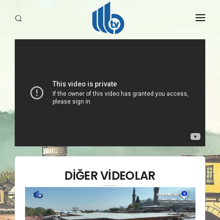
HABERLER
YAYINLARIMIZ
DİĞER VİDEOLAR