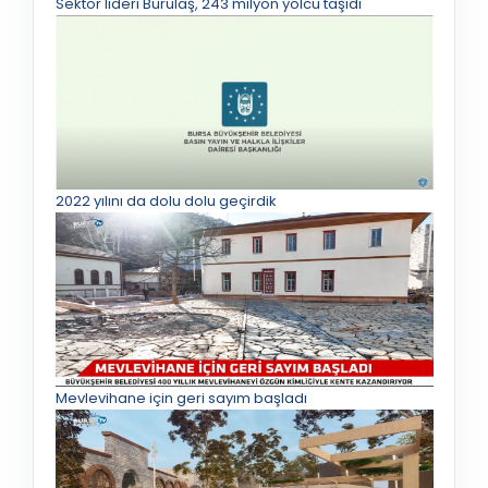
Sektör lideri Burulaş, 243 milyon yolcu taşıdı
2022 yılını da dolu dolu geçirdik
Mevlevihane için geri sayım başladı