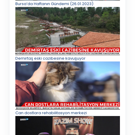
Bursa’da Haftanın Gündemi (26.01.2023)
Demirtaş eski cazibesine kavuşuyor
Can dostlara rehabilitasyon merkezi