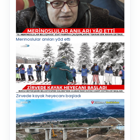
Merinoslular anıları yâd etti
Zirvede kayak heyecanı başladı