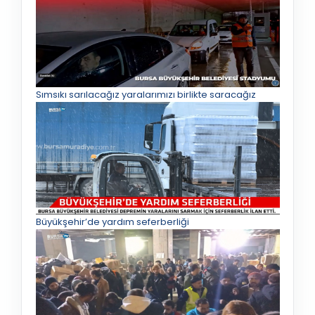
Sımsıkı sarılacağız yaralarımızı birlikte saracağız
Büyükşehir’de yardım seferberliği