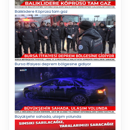
Balıklıdere Köprüsü tam gaz
Bursa itfaiyesi deprem bölgesine gidiyor
Büyükşehir sahada, ulaşım yolunda