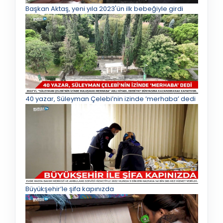
Başkan Aktaş, yeni yıla 2023'ün ilk bebeğiyle girdi
40 yazar, Süleyman Çelebi’nin izinde ‘merhaba’ dedi
Büyükşehir’le şifa kapınızda