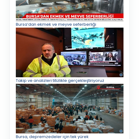
Bursa’dan ekmek ve meyve seferberliği
Takip ve analizleri titizlikle gerçekleştiriyoruz
Bursa, depremzedeler için tek yürek