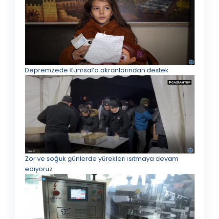
Depremzede Kumsal’a akranlarından destek
Zor ve soğuk günlerde yürekleri ısıtmaya devam
ediyoruz