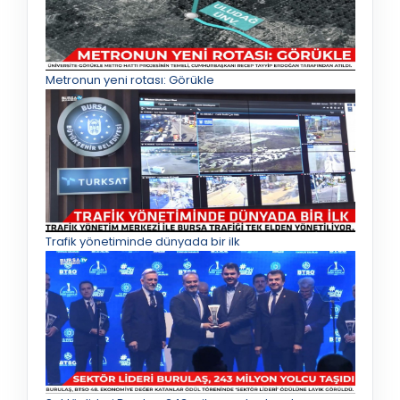
Metronun yeni rotası: Görükle
Trafik yönetiminde dünyada bir ilk