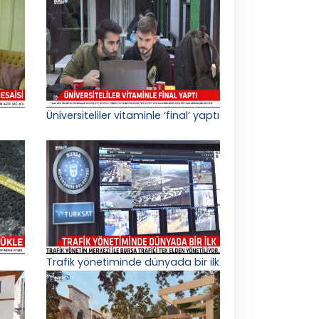
Üniversiteliler vitaminle ‘final’ yaptı
Trafik yönetiminde dünyada bir ilk