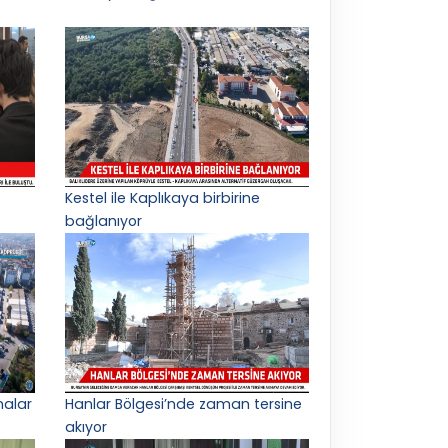
Kestel ile Kaplıkaya birbirine
bağlanıyor
malar
Hanlar Bölgesi’nde zaman tersine
akıyor