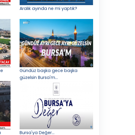
Aralık ayında ne mi yaptık?
le
Gündüz başka gece başka
güzelsin Bursa'm...
ı
Bursa'ya Değer...