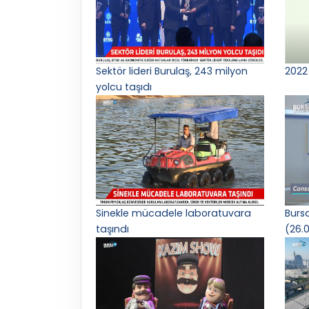
Sektör lideri Burulaş, 243 milyon
2022 
yolcu taşıdı
Sinekle mücadele laboratuvara
Burs
taşındı
(26.0