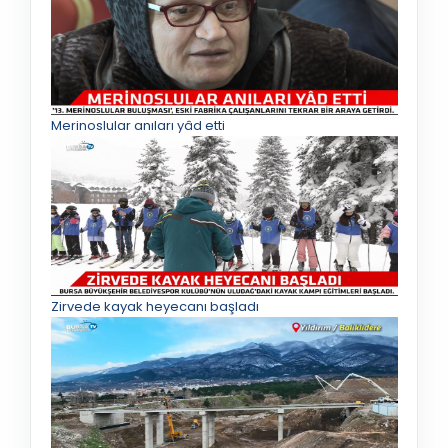
Merinoslular anıları yâd etti
Zirvede kayak heyecanı başladı