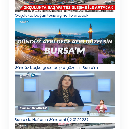
Okçulukta başarı tesisleşme ile artacak
Gündüz başka gece başka güzelsin Bursa'm...
Bursa’da Haftanın Gündemi (12.01.2023)