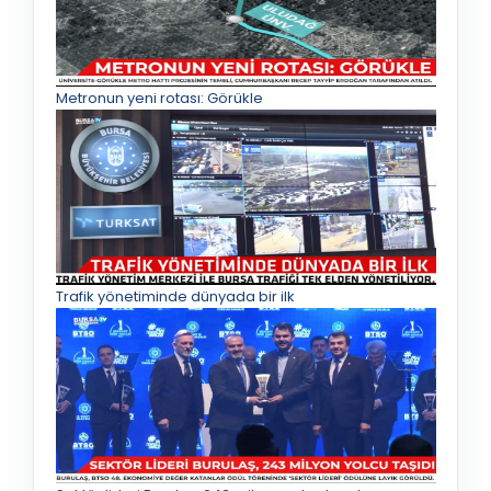
Metronun yeni rotası: Görükle
Trafik yönetiminde dünyada bir ilk