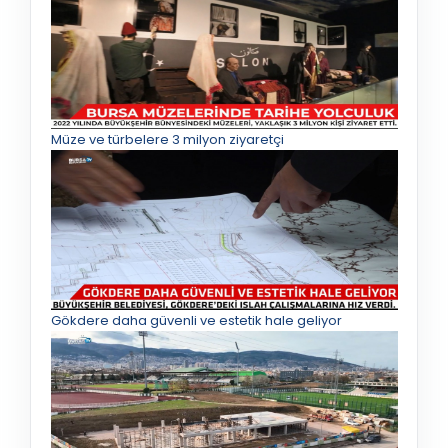
Müze ve türbelere 3 milyon ziyaretçi
Gökdere daha güvenli ve estetik hale geliyor