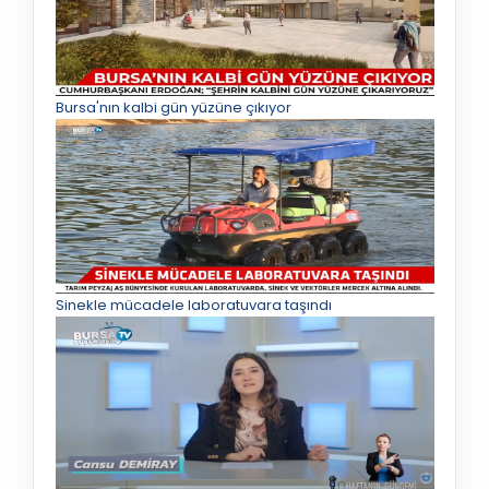
Bursa'nın kalbi gün yüzüne çıkıyor
Sinekle mücadele laboratuvara taşındı