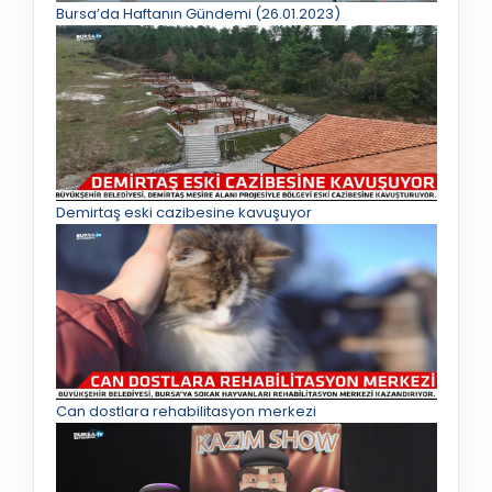
Bursa’da Haftanın Gündemi (26.01.2023)
Demirtaş eski cazibesine kavuşuyor
Can dostlara rehabilitasyon merkezi