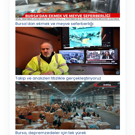
Bursa’dan ekmek ve meyve seferberliği
Takip ve analizleri titizlikle gerçekleştiriyoruz
Bursa, depremzedeler için tek yürek