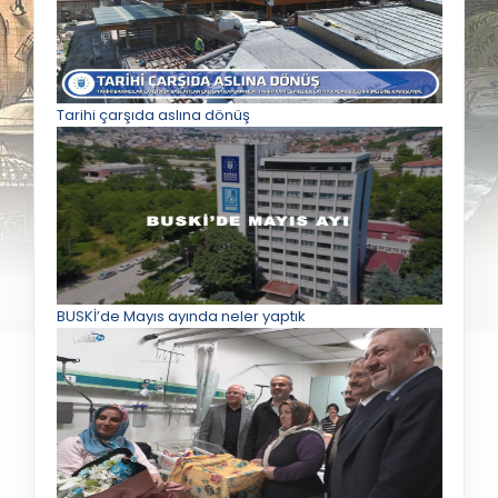
Tarihi çarşıda aslına dönüş
BUSKİ’de Mayıs ayında neler yaptık