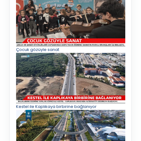
Çocuk gözüyle sanat
Kestel ile Kaplıkaya birbirine bağlanıyor