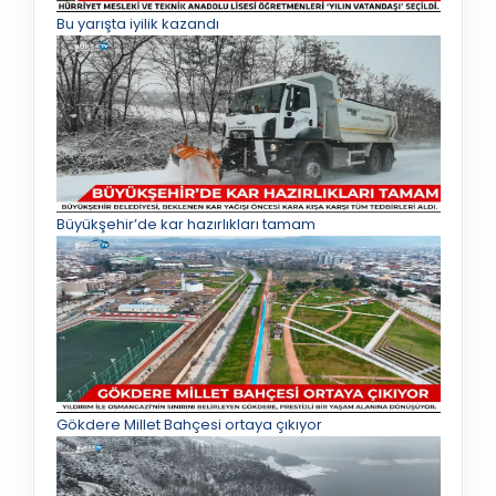
Bu yarışta iyilik kazandı
Büyükşehir’de kar hazırlıkları tamam
Gökdere Millet Bahçesi ortaya çıkıyor