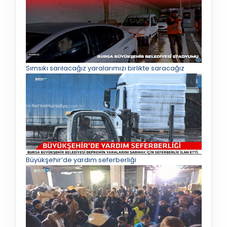
Sımsıkı sarılacağız yaralarımızı birlikte saracağız
Büyükşehir’de yardım seferberliği