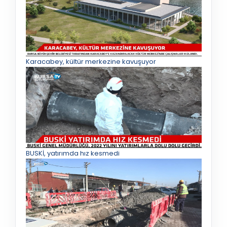
Karacabey, kültür merkezine kavuşuyor
BUSKİ, yatırımda hız kesmedi