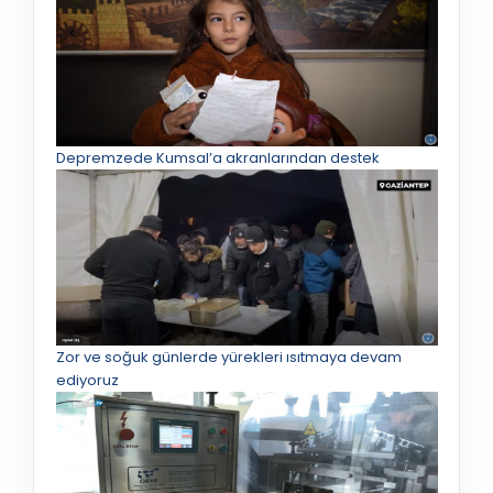
Depremzede Kumsal’a akranlarından destek
Zor ve soğuk günlerde yürekleri ısıtmaya devam
ediyoruz