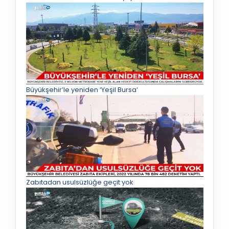
Büyükşehir’le yeniden ‘Yeşil Bursa’
Zabıtadan usulsüzlüğe geçit yok