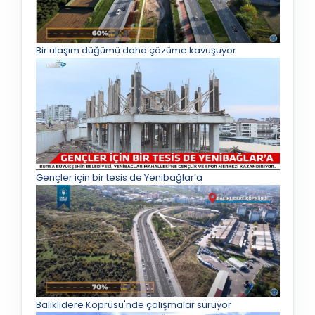
Bir ulaşım düğümü daha çözüme kavuşuyor
Gençler için bir tesis de Yenibağlar’a
Balıklıdere Köprüsü'nde çalışmalar sürüyor