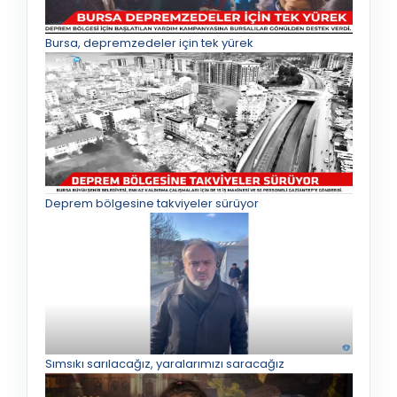
Bursa, depremzedeler için tek yürek
Deprem bölgesine takviyeler sürüyor
Sımsıkı sarılacağız, yaralarımızı saracağız