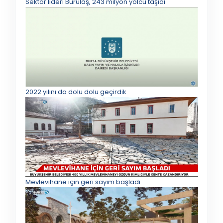
Sektör lideri Burulaş, 243 milyon yolcu taşıdı
2022 yılını da dolu dolu geçirdik
Mevlevihane için geri sayım başladı