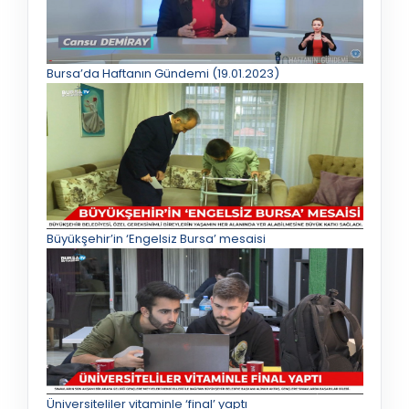
Bursa’da Haftanın Gündemi (19.01.2023)
Büyükşehir’in ‘Engelsiz Bursa’ mesaisi
Üniversiteliler vitaminle ‘final’ yaptı