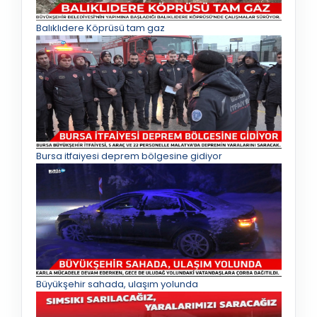
Balıklıdere Köprüsü tam gaz
Bursa itfaiyesi deprem bölgesine gidiyor
Büyükşehir sahada, ulaşım yolunda