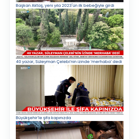
Başkan Aktaş, yeni yıla 2023'ün ilk bebeğiyle girdi
40 yazar, Süleyman Çelebi’nin izinde ‘merhaba’ dedi
Büyükşehir’le şifa kapınızda