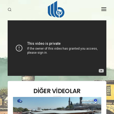
HABERLER
YAYINLARIMIZ
DİĞER VİDEOLAR