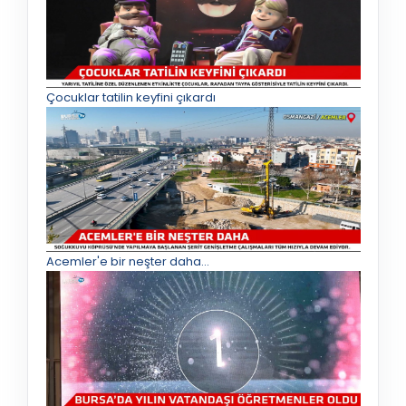
Çocuklar tatilin keyfini çıkardı
Acemler'e bir neşter daha...