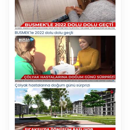
BUSMEK’le 2022 dolu dolu geçti
Çölyak hastalarına doğum günü sürprizi