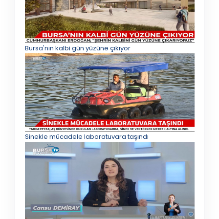
Bursa'nın kalbi gün yüzüne çıkıyor
Sinekle mücadele laboratuvara taşındı