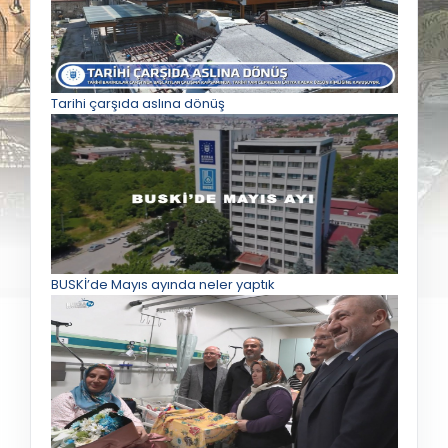
Tarihi çarşıda aslına dönüş
BUSKİ’de Mayıs ayında neler yaptık