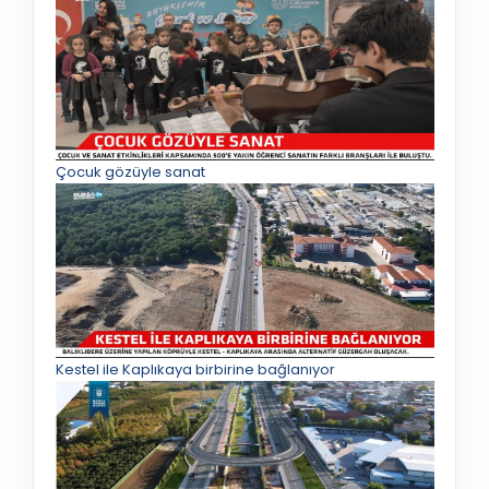
Çocuk gözüyle sanat
Kestel ile Kaplıkaya birbirine bağlanıyor