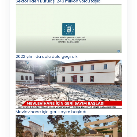
Sektör lideri Burulaş, 243 milyon yolcu taşıdı
2022 yılını da dolu dolu geçirdik
Mevlevihane için geri sayım başladı