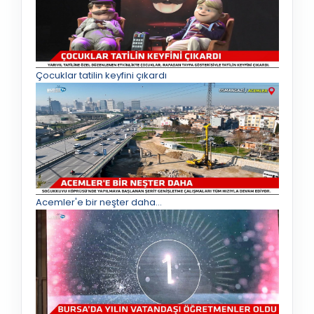
Çocuklar tatilin keyfini çıkardı
Acemler'e bir neşter daha...