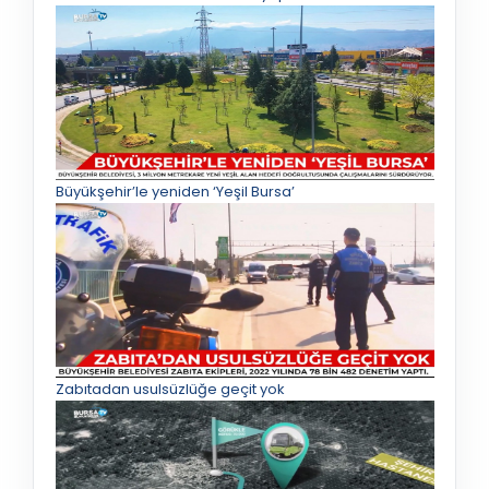
Büyükşehir’le yeniden ‘Yeşil Bursa’
Zabıtadan usulsüzlüğe geçit yok