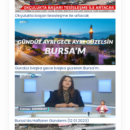
Okçulukta başarı tesisleşme ile artacak
Gündüz başka gece başka güzelsin Bursa'm...
Bursa’da Haftanın Gündemi (12.01.2023)