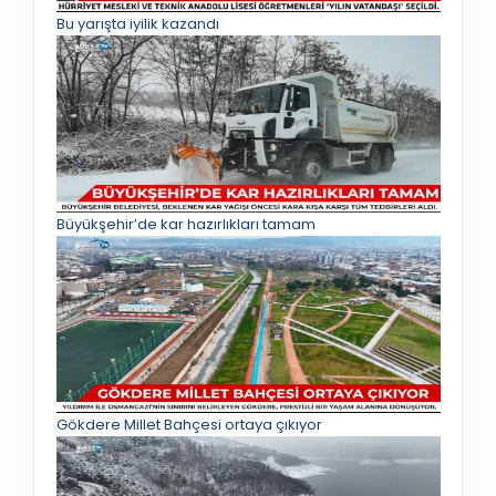
Bu yarışta iyilik kazandı
Büyükşehir’de kar hazırlıkları tamam
Gökdere Millet Bahçesi ortaya çıkıyor