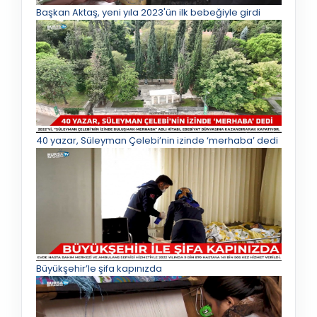
Başkan Aktaş, yeni yıla 2023'ün ilk bebeğiyle girdi
40 yazar, Süleyman Çelebi’nin izinde ‘merhaba’ dedi
Büyükşehir’le şifa kapınızda