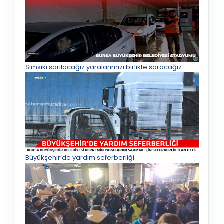
Sımsıkı sarılacağız yaralarımızı birlikte saracağız
Büyükşehir’de yardım seferberliği