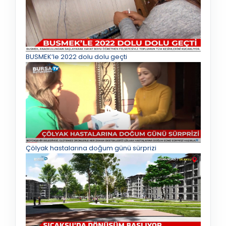
BUSMEK’le 2022 dolu dolu geçti
Çölyak hastalarına doğum günü sürprizi