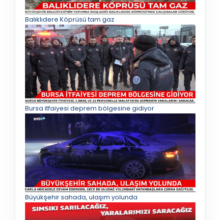
Balıklıdere Köprüsü tam gaz
Bursa itfaiyesi deprem bölgesine gidiyor
Büyükşehir sahada, ulaşım yolunda