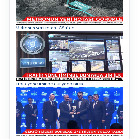
Metronun yeni rotası: Görükle
Trafik yönetiminde dünyada bir ilk