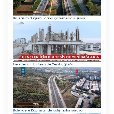
Bir ulaşım düğümü daha çözüme kavuşuyor
Gençler için bir tesis de Yenibağlar’a
Balıklıdere Köprüsü'nde çalışmalar sürüyor