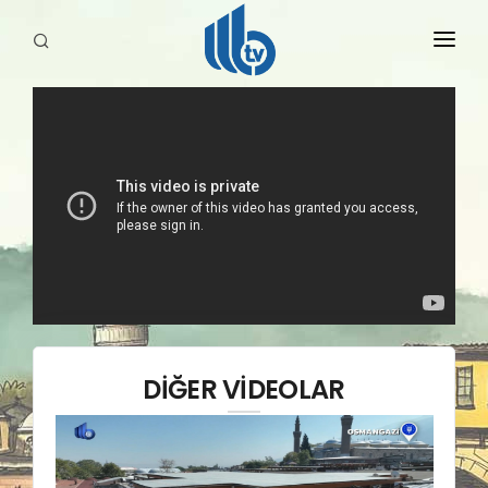
HABERLER
YAYINLARIMIZ
DİĞER VİDEOLAR