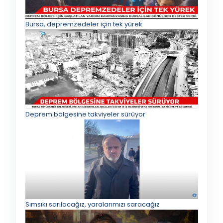
Bursa, depremzedeler için tek yürek
Deprem bölgesine takviyeler sürüyor
Sımsıkı sarılacağız, yaralarımızı saracağız