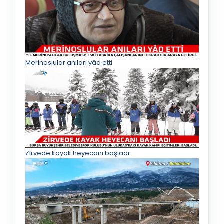
Merinoslular anıları yâd etti
Zirvede kayak heyecanı başladı