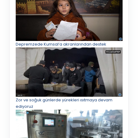
Depremzede Kumsal’a akranlarından destek
Zor ve soğuk günlerde yürekleri ısıtmaya devam
ediyoruz