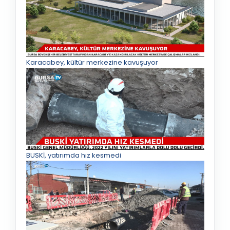
Karacabey, kültür merkezine kavuşuyor
BUSKİ, yatırımda hız kesmedi