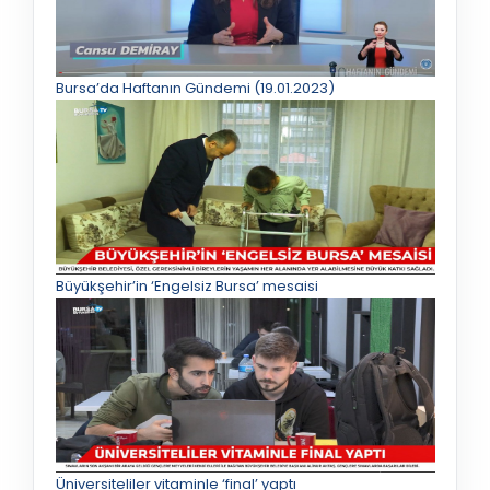
Bursa’da Haftanın Gündemi (19.01.2023)
Büyükşehir’in ‘Engelsiz Bursa’ mesaisi
Üniversiteliler vitaminle ‘final’ yaptı