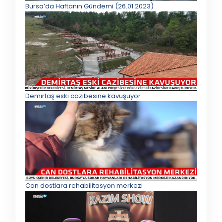
Bursa’da Haftanın Gündemi (26.01.2023)
Demirtaş eski cazibesine kavuşuyor
Can dostlara rehabilitasyon merkezi