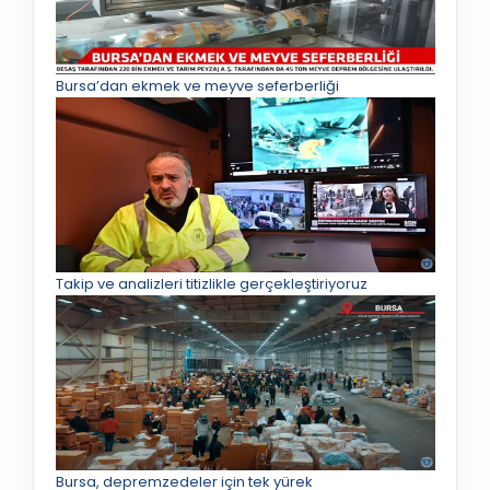
Bursa’dan ekmek ve meyve seferberliği
Takip ve analizleri titizlikle gerçekleştiriyoruz
Bursa, depremzedeler için tek yürek