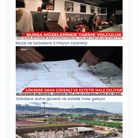
Müze ve türbelere 3 milyon ziyaretçi
Gökdere daha güvenli ve estetik hale geliyor