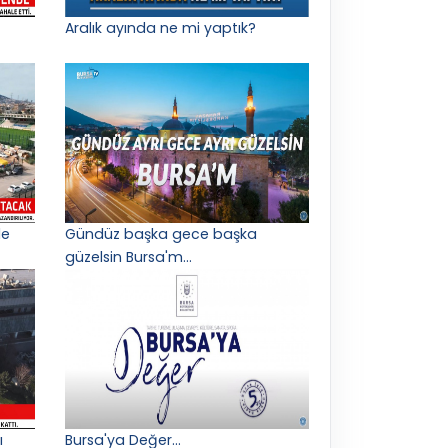
Aralık ayında ne mi yaptık?
le
Gündüz başka gece başka
güzelsin Bursa'm...
ı
Bursa'ya Değer...