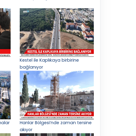
Kestel ile Kaplıkaya birbirine
bağlanıyor
malar
Hanlar Bölgesi’nde zaman tersine
akıyor