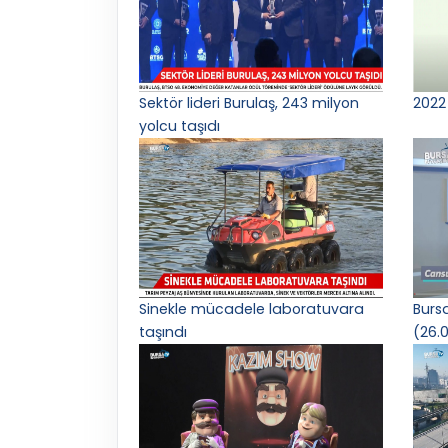
Sektör lideri Burulaş, 243 milyon
2022 
yolcu taşıdı
Sinekle mücadele laboratuvara
Burs
taşındı
(26.0