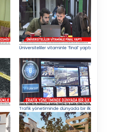
Üniversiteliler vitaminle ‘final’ yaptı
Trafik yönetiminde dünyada bir ilk