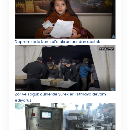
Depremzede Kumsal’a akranlarından destek
Zor ve soğuk günlerde yürekleri ısıtmaya devam
ediyoruz