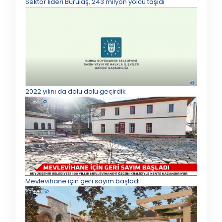
Sektör lideri Burulaş, 243 milyon yolcu taşıdı
2022 yılını da dolu dolu geçirdik
Mevlevihane için geri sayım başladı