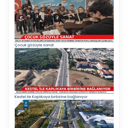
Çocuk gözüyle sanat
Kestel ile Kaplıkaya birbirine bağlanıyor