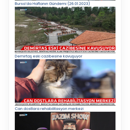
Bursa’da Haftanın Gündemi (26.01.2023)
Demirtaş eski cazibesine kavuşuyor
Can dostlara rehabilitasyon merkezi