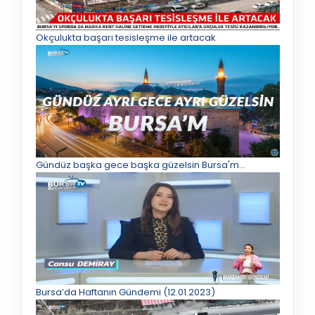
Okçulukta başarı tesisleşme ile artacak
Gündüz başka gece başka güzelsin Bursa'm...
Bursa’da Haftanın Gündemi (12.01.2023)