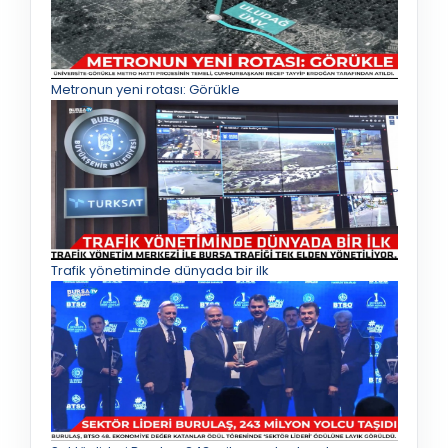
Metronun yeni rotası: Görükle
Trafik yönetiminde dünyada bir ilk