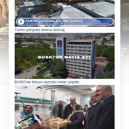
Tarihi çarşıda aslına dönüş
BUSKİ’de Mayıs ayında neler yaptık