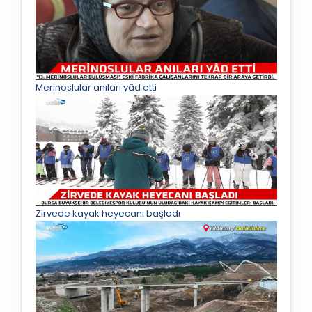
Merinoslular anıları yâd etti
Zirvede kayak heyecanı başladı