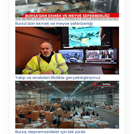
Bursa’dan ekmek ve meyve seferberliği
Takip ve analizleri titizlikle gerçekleştiriyoruz
Bursa, depremzedeler için tek yürek