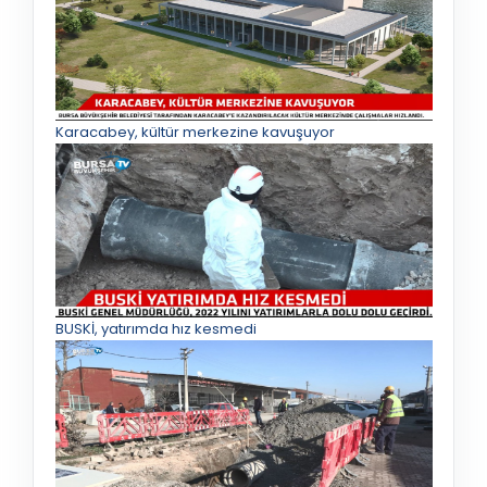
Karacabey, kültür merkezine kavuşuyor
BUSKİ, yatırımda hız kesmedi