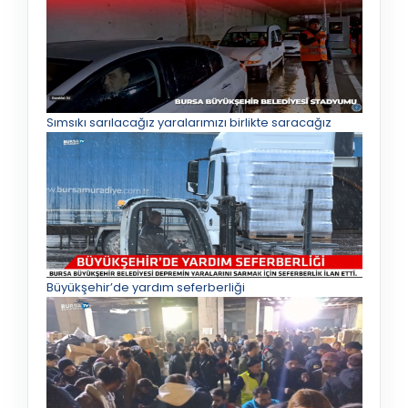
Sımsıkı sarılacağız yaralarımızı birlikte saracağız
Büyükşehir’de yardım seferberliği