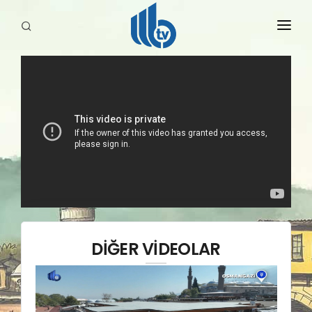
HABERLER
YAYINLARIMIZ
DİĞER VİDEOLAR