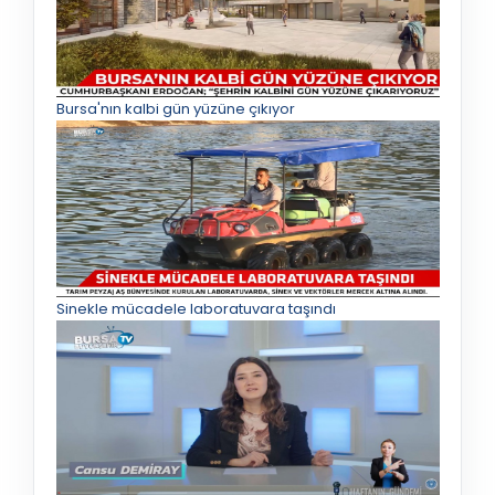
Bursa'nın kalbi gün yüzüne çıkıyor
Sinekle mücadele laboratuvara taşındı