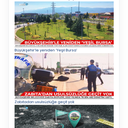
Büyükşehir’le yeniden ‘Yeşil Bursa’
Zabıtadan usulsüzlüğe geçit yok