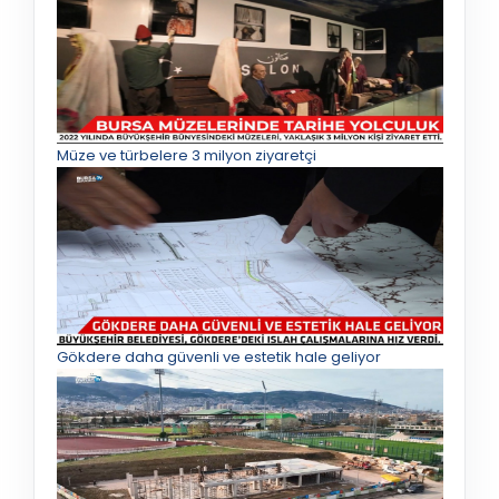
Müze ve türbelere 3 milyon ziyaretçi
Gökdere daha güvenli ve estetik hale geliyor