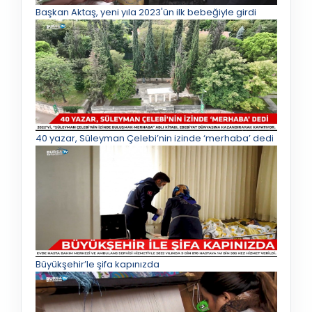
Başkan Aktaş, yeni yıla 2023'ün ilk bebeğiyle girdi
40 yazar, Süleyman Çelebi’nin izinde ‘merhaba’ dedi
Büyükşehir’le şifa kapınızda