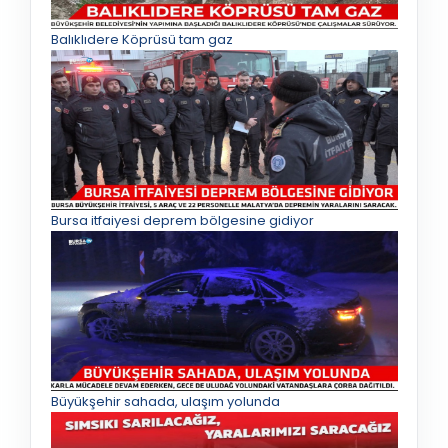
Balıklıdere Köprüsü tam gaz
Bursa itfaiyesi deprem bölgesine gidiyor
Büyükşehir sahada, ulaşım yolunda