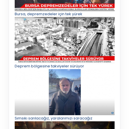
Bursa, depremzedeler için tek yürek
Deprem bölgesine takviyeler sürüyor
Sımsıkı sarılacağız, yaralarımızı saracağız