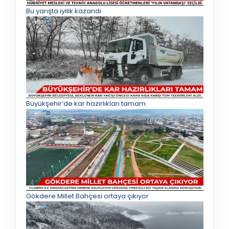
Bu yarışta iyilik kazandı
Büyükşehir’de kar hazırlıkları tamam
Gökdere Millet Bahçesi ortaya çıkıyor