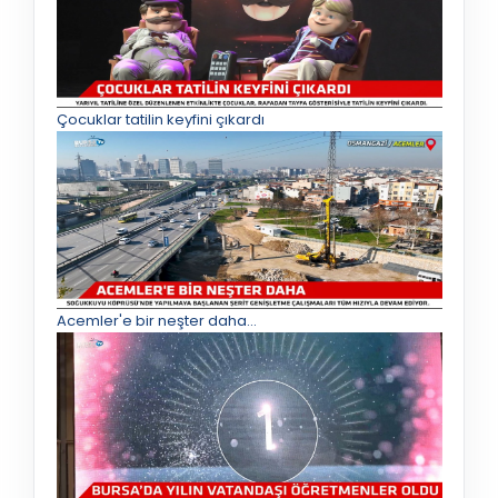
Çocuklar tatilin keyfini çıkardı
Acemler'e bir neşter daha...