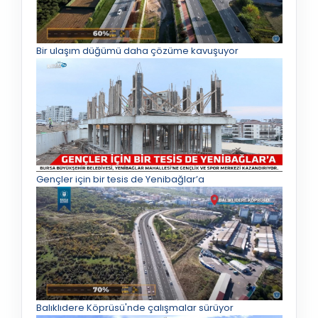
Bir ulaşım düğümü daha çözüme kavuşuyor
Gençler için bir tesis de Yenibağlar’a
Balıklıdere Köprüsü'nde çalışmalar sürüyor