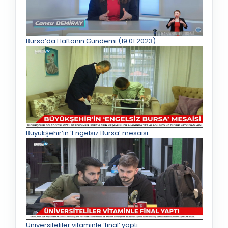
Bursa’da Haftanın Gündemi (19.01.2023)
Büyükşehir’in ‘Engelsiz Bursa’ mesaisi
Üniversiteliler vitaminle ‘final’ yaptı