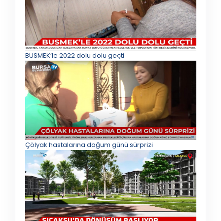
BUSMEK’le 2022 dolu dolu geçti
Çölyak hastalarına doğum günü sürprizi