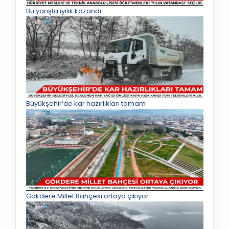
Bu yarışta iyilik kazandı
Büyükşehir’de kar hazırlıkları tamam
Gökdere Millet Bahçesi ortaya çıkıyor