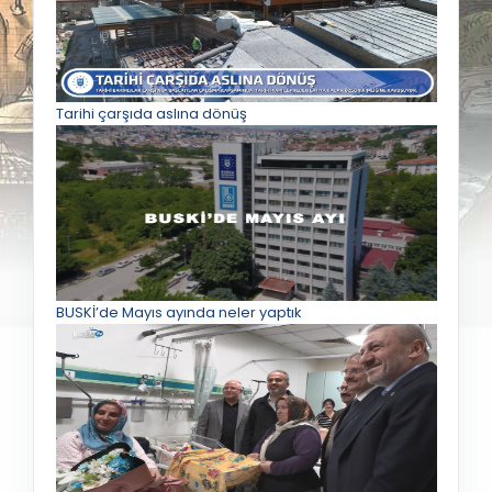
Tarihi çarşıda aslına dönüş
BUSKİ’de Mayıs ayında neler yaptık