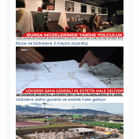
Müze ve türbelere 3 milyon ziyaretçi
Gökdere daha güvenli ve estetik hale geliyor