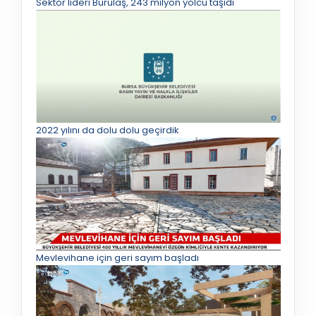
Sektör lideri Burulaş, 243 milyon yolcu taşıdı
2022 yılını da dolu dolu geçirdik
Mevlevihane için geri sayım başladı