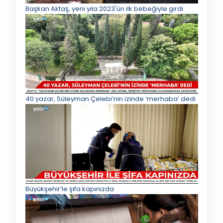
Başkan Aktaş, yeni yıla 2023'ün ilk bebeğiyle girdi
40 yazar, Süleyman Çelebi’nin izinde ‘merhaba’ dedi
Büyükşehir’le şifa kapınızda