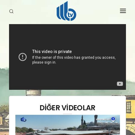
HABERLER
YAYINLARIMIZ
DİĞER VİDEOLAR