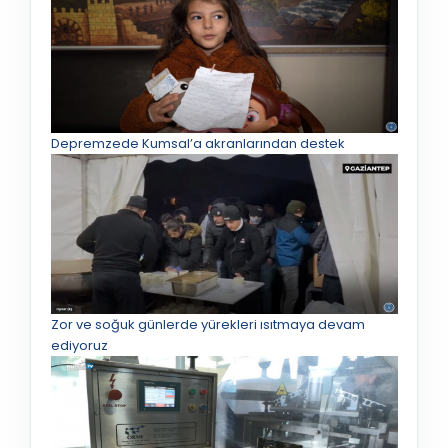
Depremzede Kumsal’a akranlarından destek
Zor ve soğuk günlerde yürekleri ısıtmaya devam
ediyoruz