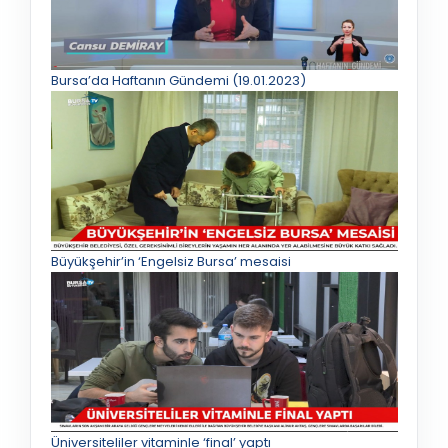
Bursa’da Haftanın Gündemi (19.01.2023)
Büyükşehir’in ‘Engelsiz Bursa’ mesaisi
Üniversiteliler vitaminle ‘final’ yaptı