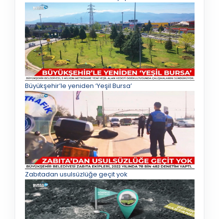
Büyükşehir’le yeniden ‘Yeşil Bursa’
Zabıtadan usulsüzlüğe geçit yok