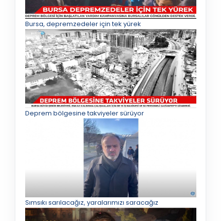
Bursa, depremzedeler için tek yürek
Deprem bölgesine takviyeler sürüyor
Sımsıkı sarılacağız, yaralarımızı saracağız