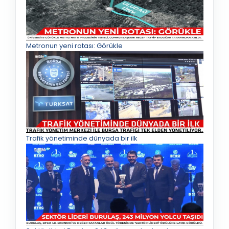
Metronun yeni rotası: Görükle
Trafik yönetiminde dünyada bir ilk