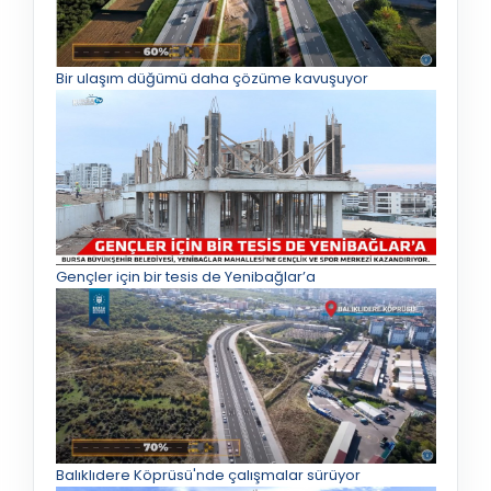
Bir ulaşım düğümü daha çözüme kavuşuyor
Gençler için bir tesis de Yenibağlar’a
Balıklıdere Köprüsü'nde çalışmalar sürüyor