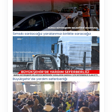
Sımsıkı sarılacağız yaralarımızı birlikte saracağız
Büyükşehir’de yardım seferberliği