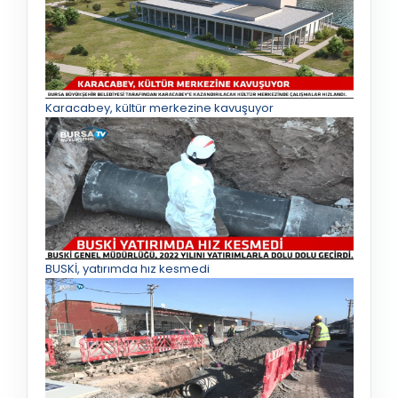
Karacabey, kültür merkezine kavuşuyor
BUSKİ, yatırımda hız kesmedi