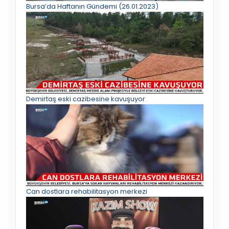
Bursa’da Haftanın Gündemi (26.01.2023)
Demirtaş eski cazibesine kavuşuyor
Can dostlara rehabilitasyon merkezi