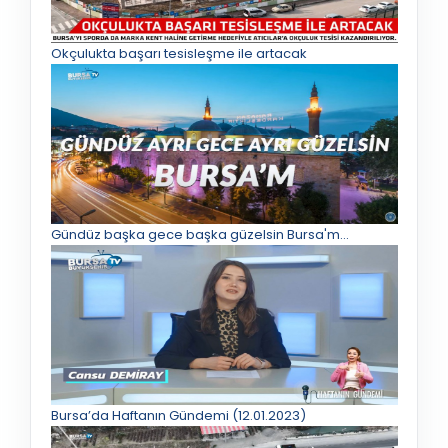
Okçulukta başarı tesisleşme ile artacak
Gündüz başka gece başka güzelsin Bursa'm...
Bursa’da Haftanın Gündemi (12.01.2023)