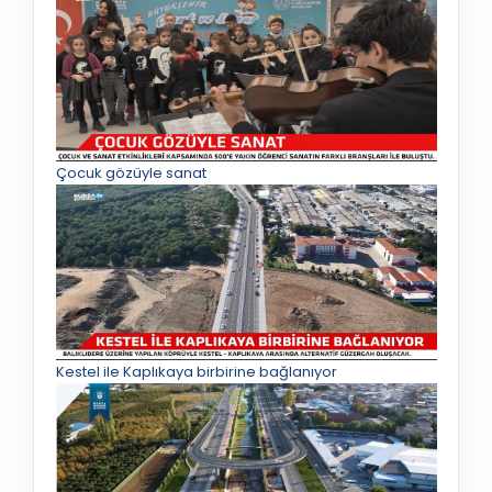
Çocuk gözüyle sanat
Kestel ile Kaplıkaya birbirine bağlanıyor