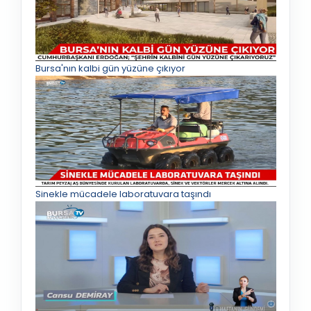
Bursa'nın kalbi gün yüzüne çıkıyor
Sinekle mücadele laboratuvara taşındı