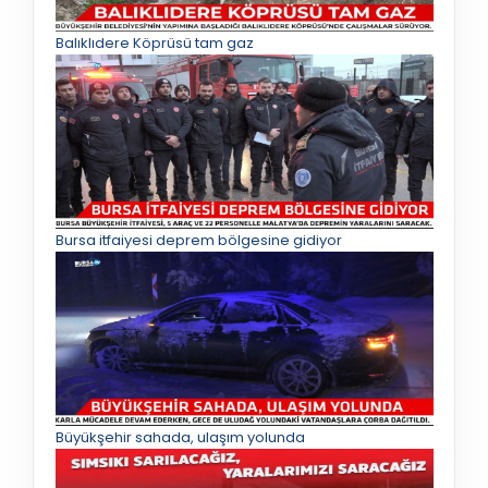
Balıklıdere Köprüsü tam gaz
Bursa itfaiyesi deprem bölgesine gidiyor
Büyükşehir sahada, ulaşım yolunda