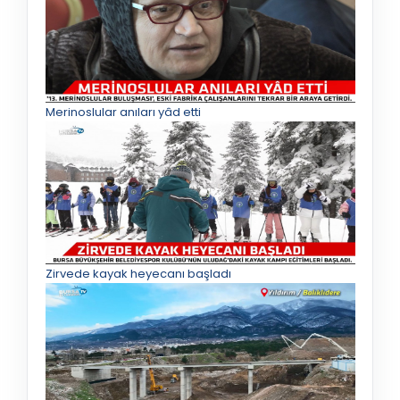
Merinoslular anıları yâd etti
Zirvede kayak heyecanı başladı