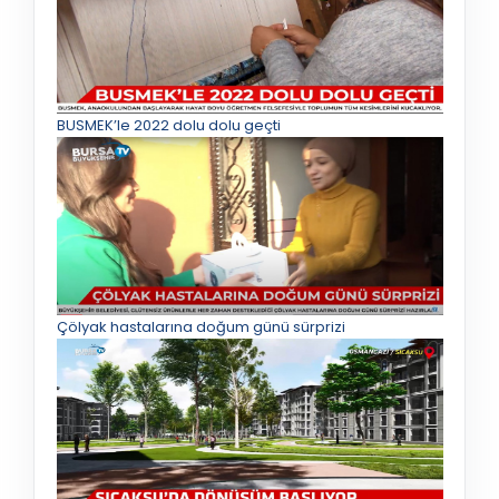
BUSMEK’le 2022 dolu dolu geçti
Çölyak hastalarına doğum günü sürprizi