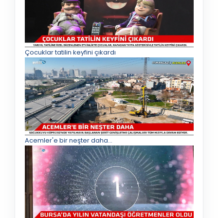
Çocuklar tatilin keyfini çıkardı
Acemler'e bir neşter daha...