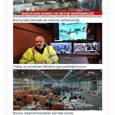
Bursa’dan ekmek ve meyve seferberliği
Takip ve analizleri titizlikle gerçekleştiriyoruz
Bursa, depremzedeler için tek yürek