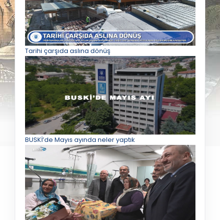
Tarihi çarşıda aslına dönüş
BUSKİ’de Mayıs ayında neler yaptık