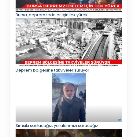
Bursa, depremzedeler için tek yürek
Deprem bölgesine takviyeler sürüyor
Sımsıkı sarılacağız, yaralarımızı saracağız