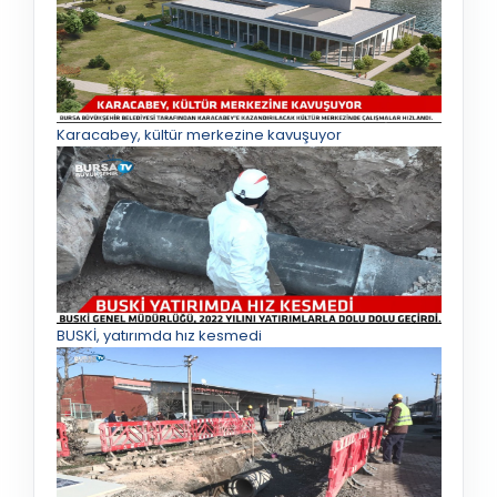
Karacabey, kültür merkezine kavuşuyor
BUSKİ, yatırımda hız kesmedi