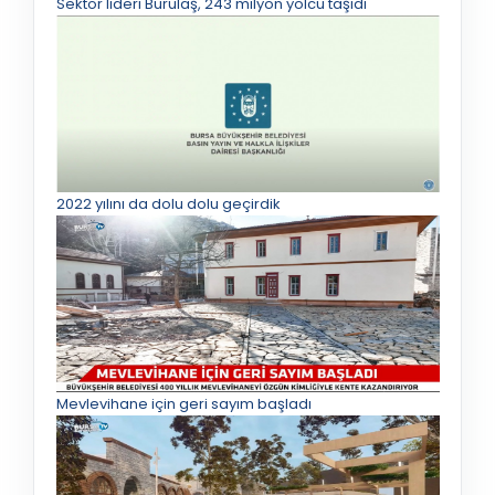
Sektör lideri Burulaş, 243 milyon yolcu taşıdı
2022 yılını da dolu dolu geçirdik
Mevlevihane için geri sayım başladı