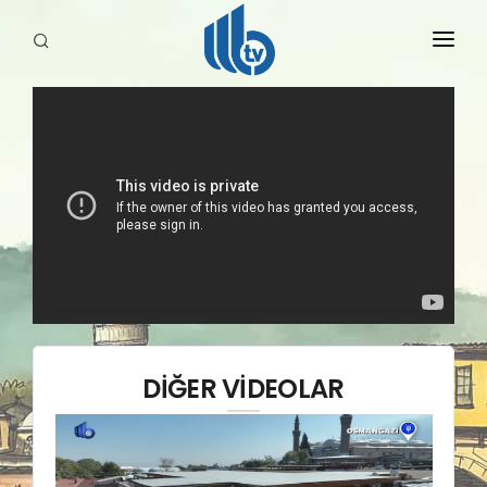
HABERLER
YAYINLARIMIZ
DİĞER VİDEOLAR