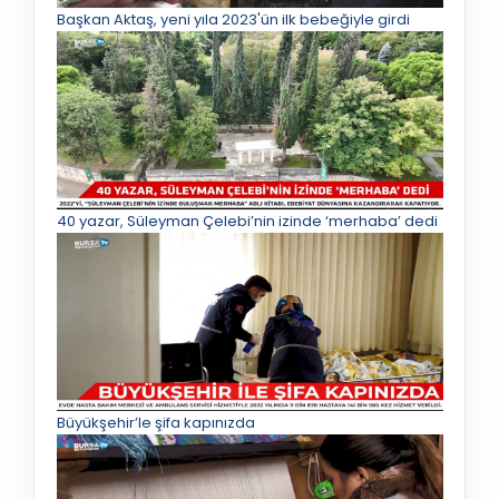
Başkan Aktaş, yeni yıla 2023'ün ilk bebeğiyle girdi
40 yazar, Süleyman Çelebi’nin izinde ‘merhaba’ dedi
Büyükşehir’le şifa kapınızda