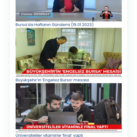
Bursa’da Haftanın Gündemi (19.01.2023)
Büyükşehir’in ‘Engelsiz Bursa’ mesaisi
Üniversiteliler vitaminle ‘final’ yaptı