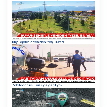
Büyükşehir’le yeniden ‘Yeşil Bursa’
Zabıtadan usulsüzlüğe geçit yok