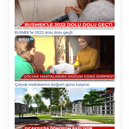
BUSMEK’le 2022 dolu dolu geçti
Çölyak hastalarına doğum günü sürprizi