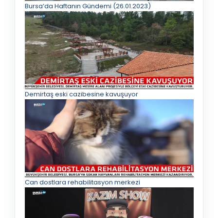
Bursa’da Haftanın Gündemi (26.01.2023)
Demirtaş eski cazibesine kavuşuyor
Can dostlara rehabilitasyon merkezi