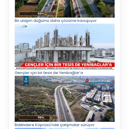
Bir ulaşım düğümü daha çözüme kavuşuyor
Gençler için bir tesis de Yenibağlar’a
Balıklıdere Köprüsü'nde çalışmalar sürüyor