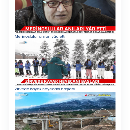
Merinoslular anıları yâd etti
Zirvede kayak heyecanı başladı