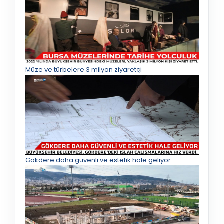
Müze ve türbelere 3 milyon ziyaretçi
Gökdere daha güvenli ve estetik hale geliyor