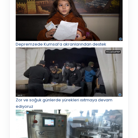
Depremzede Kumsal’a akranlarından destek
Zor ve soğuk günlerde yürekleri ısıtmaya devam
ediyoruz