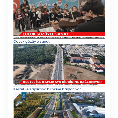
Çocuk gözüyle sanat
Kestel ile Kaplıkaya birbirine bağlanıyor