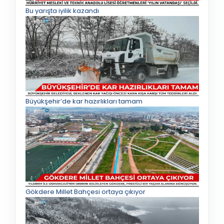
Bu yarışta iyilik kazandı
Büyükşehir’de kar hazırlıkları tamam
Gökdere Millet Bahçesi ortaya çıkıyor