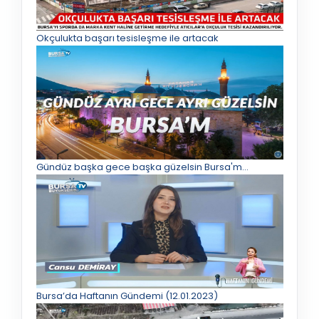
Okçulukta başarı tesisleşme ile artacak
Gündüz başka gece başka güzelsin Bursa'm...
Bursa’da Haftanın Gündemi (12.01.2023)