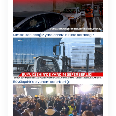
Sımsıkı sarılacağız yaralarımızı birlikte saracağız
Büyükşehir’de yardım seferberliği