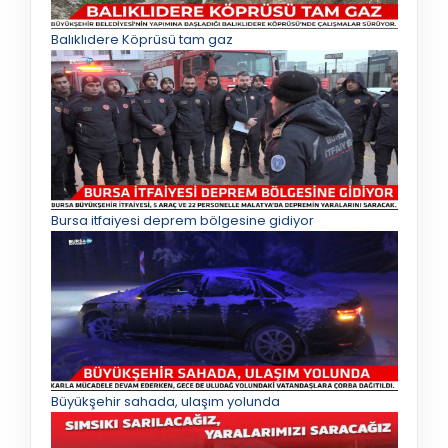
Balıklıdere Köprüsü tam gaz
Bursa itfaiyesi deprem bölgesine gidiyor
Büyükşehir sahada, ulaşım yolunda