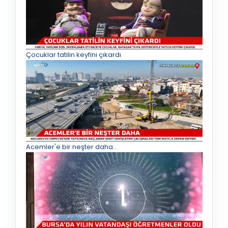
Çocuklar tatilin keyfini çıkardı
Acemler'e bir neşter daha...