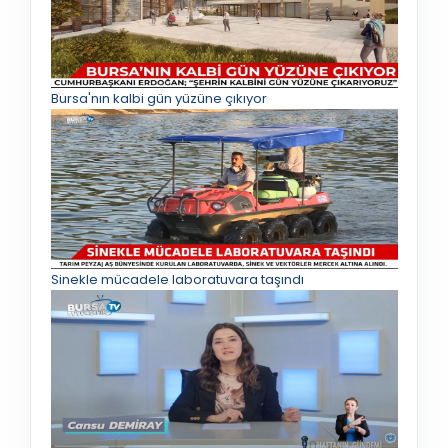
Bursa'nın kalbi gün yüzüne çıkıyor
Sinekle mücadele laboratuvara taşındı