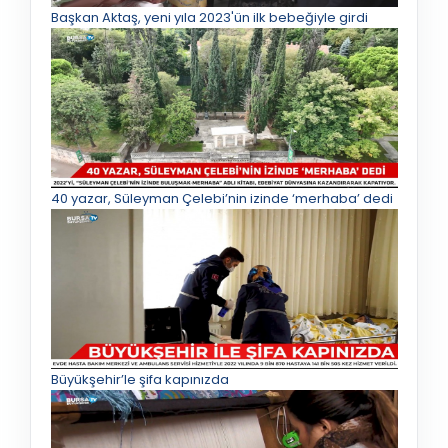
Başkan Aktaş, yeni yıla 2023'ün ilk bebeğiyle girdi
40 yazar, Süleyman Çelebi’nin izinde ‘merhaba’ dedi
Büyükşehir’le şifa kapınızda