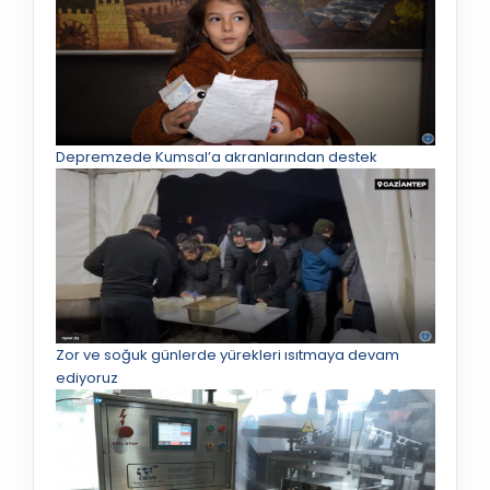
Depremzede Kumsal’a akranlarından destek
Zor ve soğuk günlerde yürekleri ısıtmaya devam
ediyoruz