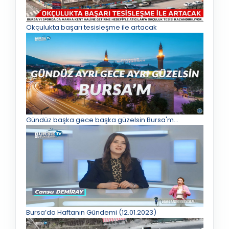
Okçulukta başarı tesisleşme ile artacak
Gündüz başka gece başka güzelsin Bursa'm...
Bursa’da Haftanın Gündemi (12.01.2023)