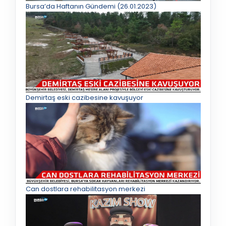
Bursa’da Haftanın Gündemi (26.01.2023)
Demirtaş eski cazibesine kavuşuyor
Can dostlara rehabilitasyon merkezi