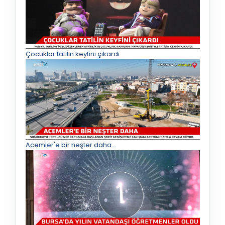
Çocuklar tatilin keyfini çıkardı
Acemler'e bir neşter daha...