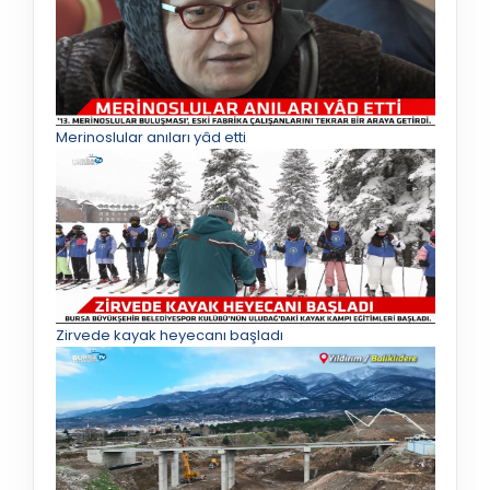
Merinoslular anıları yâd etti
Zirvede kayak heyecanı başladı