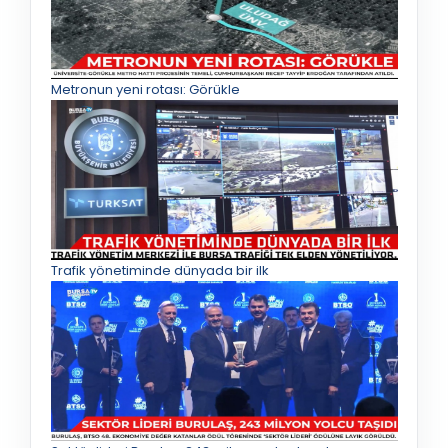
Metronun yeni rotası: Görükle
Trafik yönetiminde dünyada bir ilk