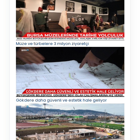
Müze ve türbelere 3 milyon ziyaretçi
Gökdere daha güvenli ve estetik hale geliyor