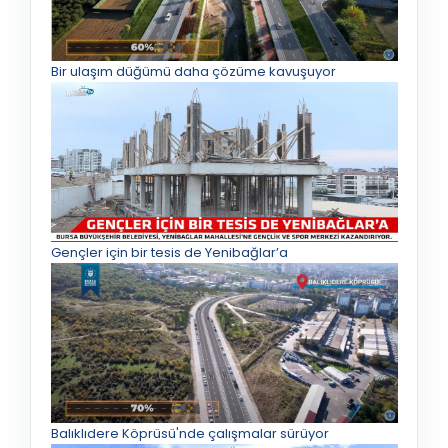
Bir ulaşım düğümü daha çözüme kavuşuyor
Gençler için bir tesis de Yenibağlar’a
Balıklıdere Köprüsü'nde çalışmalar sürüyor