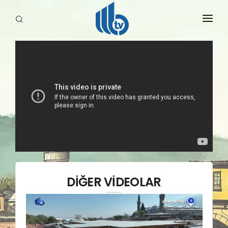
HABERLER
YAYINLARIMIZ
DİĞER VİDEOLAR