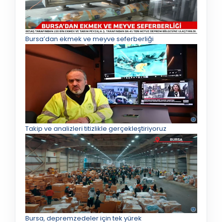
Bursa’dan ekmek ve meyve seferberliği
Takip ve analizleri titizlikle gerçekleştiriyoruz
Bursa, depremzedeler için tek yürek