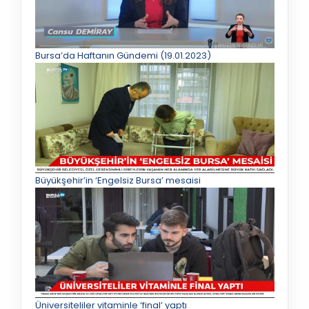
Bursa’da Haftanın Gündemi (19.01.2023)
Büyükşehir’in ‘Engelsiz Bursa’ mesaisi
Üniversiteliler vitaminle ‘final’ yaptı