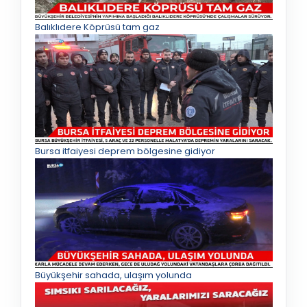
Balıklıdere Köprüsü tam gaz
Bursa itfaiyesi deprem bölgesine gidiyor
Büyükşehir sahada, ulaşım yolunda