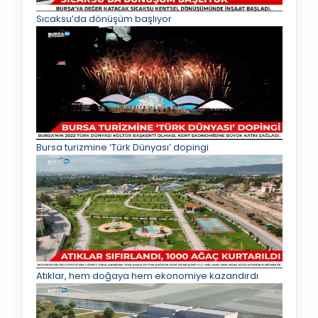
Sıcaksu’da dönüşüm başlıyor
Bursa turizmine ‘Türk Dünyası’ dopingi
Atıklar, hem doğaya hem ekonomiye kazandırdı