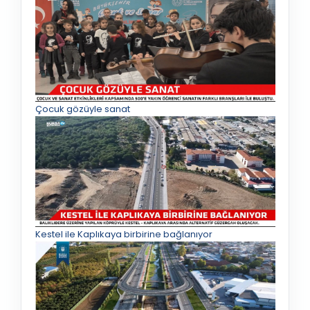
Çocuk gözüyle sanat
Kestel ile Kaplıkaya birbirine bağlanıyor