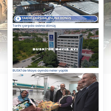
Tarihi çarşıda aslına dönüş
BUSKİ’de Mayıs ayında neler yaptık