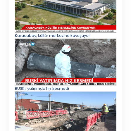
Karacabey, kültür merkezine kavuşuyor
BUSKİ, yatırımda hız kesmedi