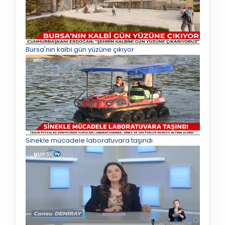
Bursa'nın kalbi gün yüzüne çıkıyor
Sinekle mücadele laboratuvara taşındı