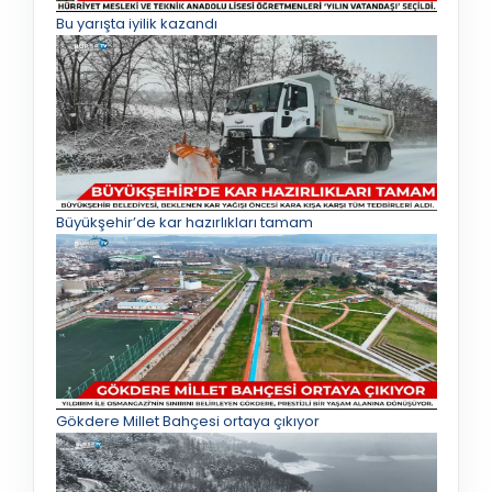
Bu yarışta iyilik kazandı
Büyükşehir’de kar hazırlıkları tamam
Gökdere Millet Bahçesi ortaya çıkıyor