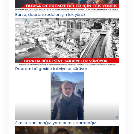
Bursa, depremzedeler için tek yürek
Deprem bölgesine takviyeler sürüyor
Sımsıkı sarılacağız, yaralarımızı saracağız