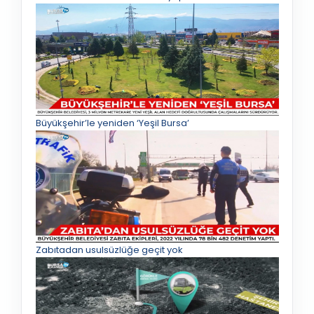
Büyükşehir’le yeniden ‘Yeşil Bursa’
Zabıtadan usulsüzlüğe geçit yok