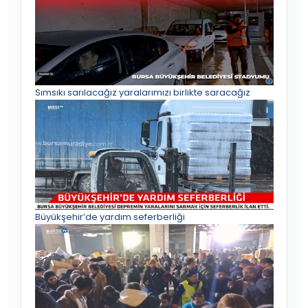
Sımsıkı sarılacağız yaralarımızı birlikte saracağız
Büyükşehir’de yardım seferberliği