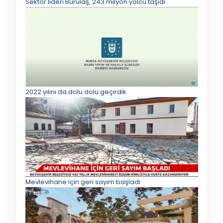
Sektör lideri Burulaş, 243 milyon yolcu taşıdı
2022 yılını da dolu dolu geçirdik
Mevlevihane için geri sayım başladı