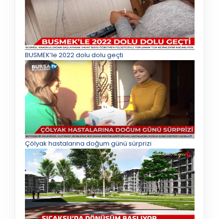
BUSMEK’le 2022 dolu dolu geçti
Çölyak hastalarına doğum günü sürprizi