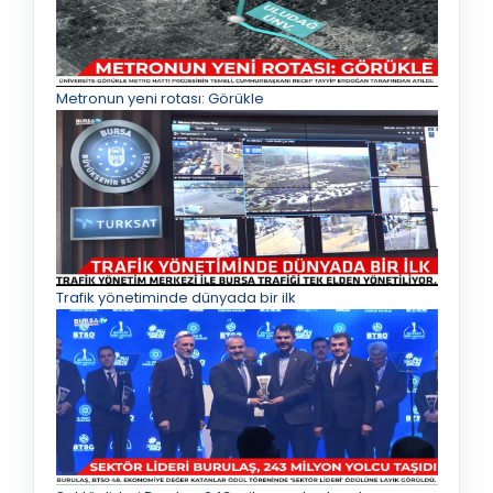
Metronun yeni rotası: Görükle
Trafik yönetiminde dünyada bir ilk