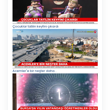
Çocuklar tatilin keyfini çıkardı
Acemler'e bir neşter daha...