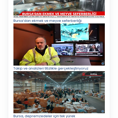
Bursa’dan ekmek ve meyve seferberliği
Takip ve analizleri titizlikle gerçekleştiriyoruz
Bursa, depremzedeler için tek yürek