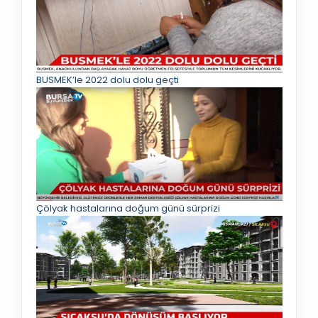
BUSMEK’le 2022 dolu dolu geçti
Çölyak hastalarına doğum günü sürprizi