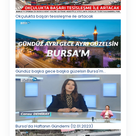
Okçulukta başarı tesisleşme ile artacak
Gündüz başka gece başka güzelsin Bursa'm...
Bursa’da Haftanın Gündemi (12.01.2023)