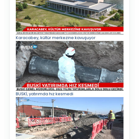
Karacabey, kültür merkezine kavuşuyor
BUSKİ, yatırımda hız kesmedi