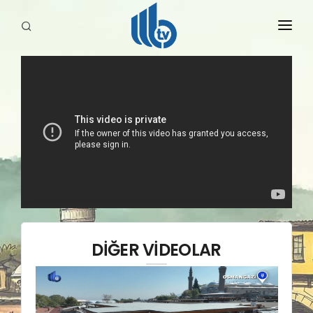
HABERLER
YAYINLARIMIZ
DİĞER VİDEOLAR