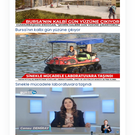
Bursa'nın kalbi gün yüzüne çıkıyor
Sinekle mücadele laboratuvara taşındı