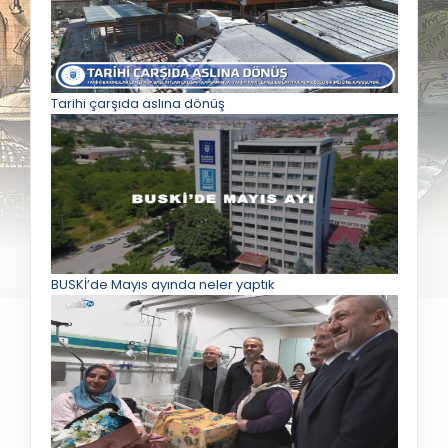
Tarihi çarşıda aslına dönüş
BUSKİ’de Mayıs ayında neler yaptık