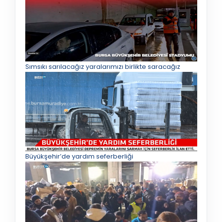
Sımsıkı sarılacağız yaralarımızı birlikte saracağız
Büyükşehir’de yardım seferberliği