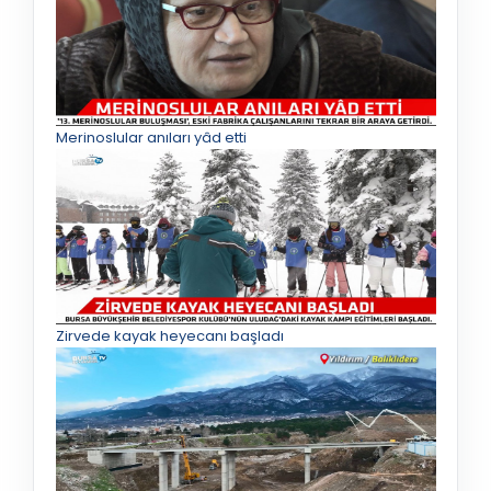
Merinoslular anıları yâd etti
Zirvede kayak heyecanı başladı