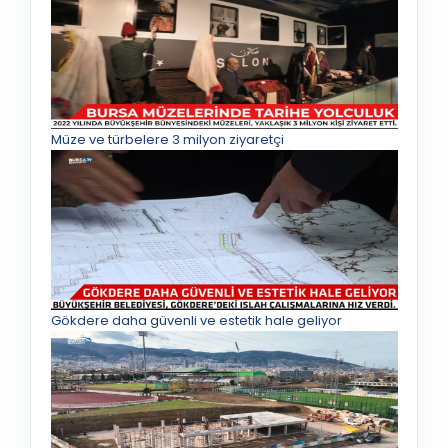
Müze ve türbelere 3 milyon ziyaretçi
Gökdere daha güvenli ve estetik hale geliyor