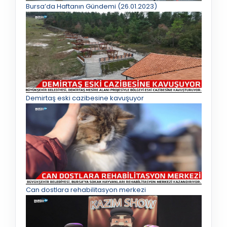
Bursa’da Haftanın Gündemi (26.01.2023)
Demirtaş eski cazibesine kavuşuyor
Can dostlara rehabilitasyon merkezi