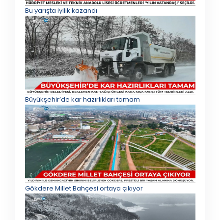
Bu yarışta iyilik kazandı
Büyükşehir’de kar hazırlıkları tamam
Gökdere Millet Bahçesi ortaya çıkıyor