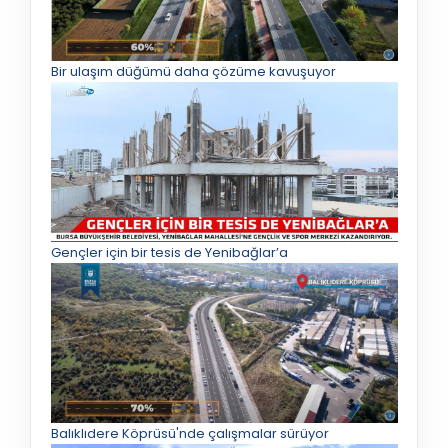
Bir ulaşım düğümü daha çözüme kavuşuyor
Gençler için bir tesis de Yenibağlar’a
Balıklıdere Köprüsü'nde çalışmalar sürüyor