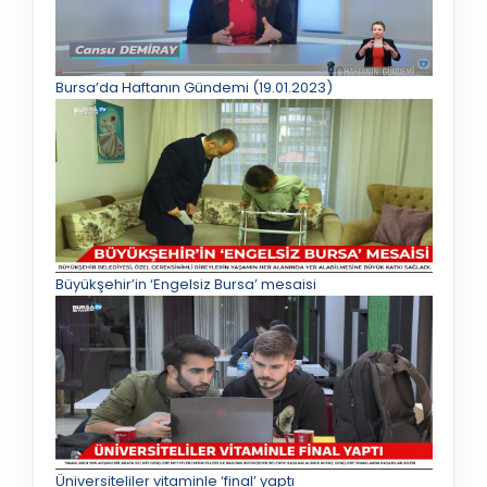
Bursa’da Haftanın Gündemi (19.01.2023)
Büyükşehir’in ‘Engelsiz Bursa’ mesaisi
Üniversiteliler vitaminle ‘final’ yaptı