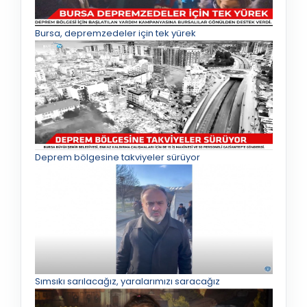
Bursa, depremzedeler için tek yürek
Deprem bölgesine takviyeler sürüyor
Sımsıkı sarılacağız, yaralarımızı saracağız