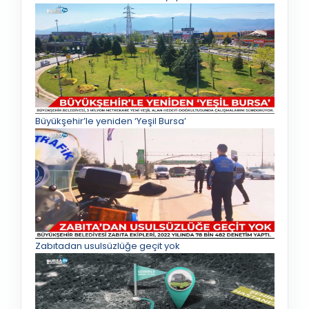
Büyükşehir’le yeniden ‘Yeşil Bursa’
Zabıtadan usulsüzlüğe geçit yok