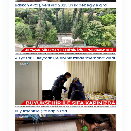
Başkan Aktaş, yeni yıla 2023'ün ilk bebeğiyle girdi
40 yazar, Süleyman Çelebi’nin izinde ‘merhaba’ dedi
Büyükşehir’le şifa kapınızda