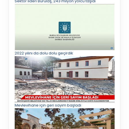
Sektör lideri Burulaş, 243 milyon yolcu taşıdı
2022 yılını da dolu dolu geçirdik
Mevlevihane için geri sayım başladı