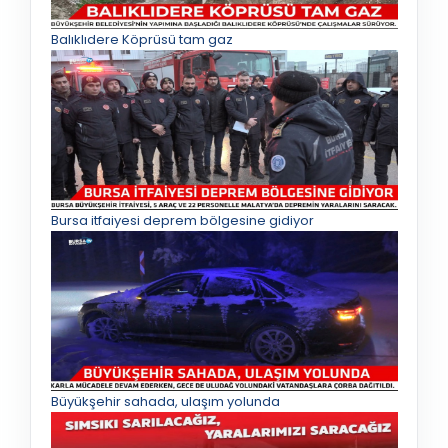
Balıklıdere Köprüsü tam gaz
Bursa itfaiyesi deprem bölgesine gidiyor
Büyükşehir sahada, ulaşım yolunda