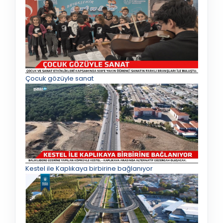
Çocuk gözüyle sanat
Kestel ile Kaplıkaya birbirine bağlanıyor