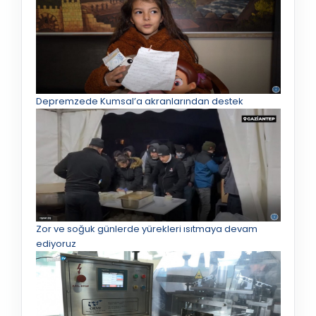
Depremzede Kumsal’a akranlarından destek
Zor ve soğuk günlerde yürekleri ısıtmaya devam
ediyoruz