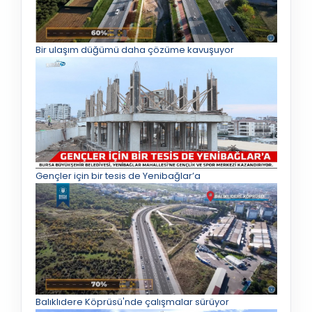
Bir ulaşım düğümü daha çözüme kavuşuyor
Gençler için bir tesis de Yenibağlar’a
Balıklıdere Köprüsü'nde çalışmalar sürüyor