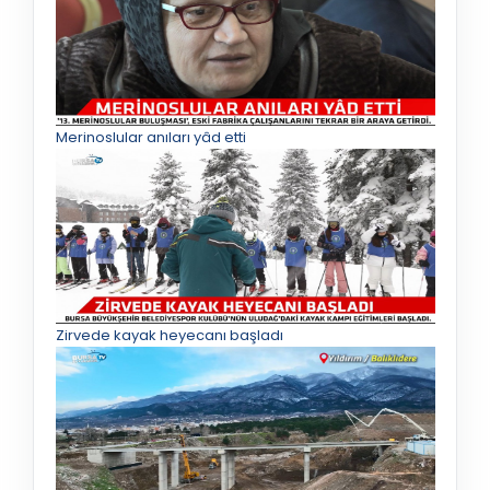
Merinoslular anıları yâd etti
Zirvede kayak heyecanı başladı