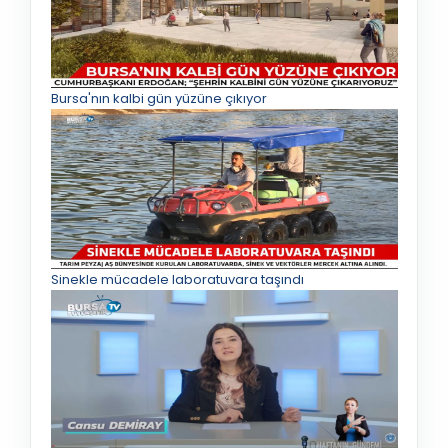
Bursa'nın kalbi gün yüzüne çıkıyor
Sinekle mücadele laboratuvara taşındı