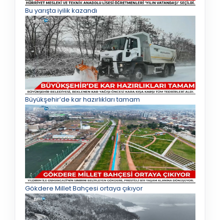
Bu yarışta iyilik kazandı
Büyükşehir’de kar hazırlıkları tamam
Gökdere Millet Bahçesi ortaya çıkıyor