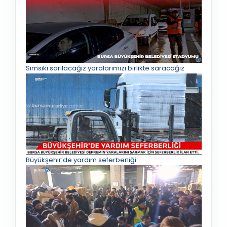
Sımsıkı sarılacağız yaralarımızı birlikte saracağız
Büyükşehir’de yardım seferberliği