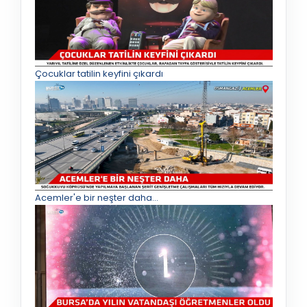
Çocuklar tatilin keyfini çıkardı
Acemler'e bir neşter daha...