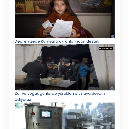
Depremzede Kumsal’a akranlarından destek
Zor ve soğuk günlerde yürekleri ısıtmaya devam
ediyoruz