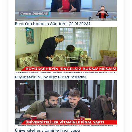
Bursa’da Haftanın Gündemi (19.01.2023)
Büyükşehir’in ‘Engelsiz Bursa’ mesaisi
Üniversiteliler vitaminle ‘final’ yaptı