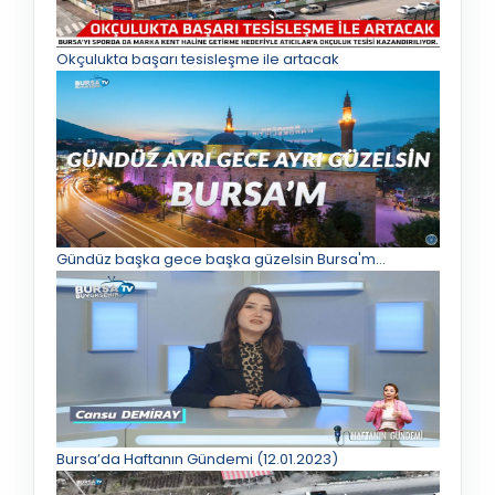
Okçulukta başarı tesisleşme ile artacak
Gündüz başka gece başka güzelsin Bursa'm...
Bursa’da Haftanın Gündemi (12.01.2023)