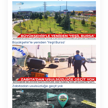
Büyükşehir’le yeniden ‘Yeşil Bursa’
Zabıtadan usulsüzlüğe geçit yok