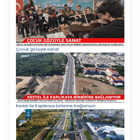
Çocuk gözüyle sanat
Kestel ile Kaplıkaya birbirine bağlanıyor