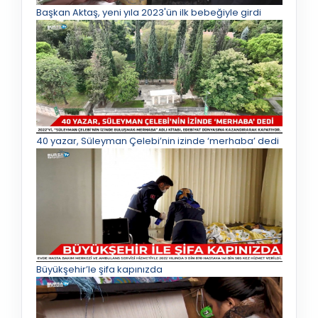
Başkan Aktaş, yeni yıla 2023'ün ilk bebeğiyle girdi
40 yazar, Süleyman Çelebi’nin izinde ‘merhaba’ dedi
Büyükşehir’le şifa kapınızda