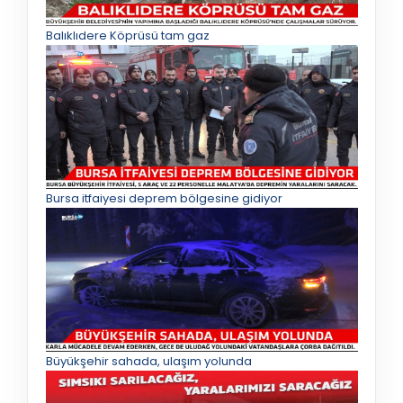
Balıklıdere Köprüsü tam gaz
Bursa itfaiyesi deprem bölgesine gidiyor
Büyükşehir sahada, ulaşım yolunda