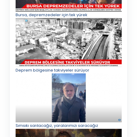
Bursa, depremzedeler için tek yürek
Deprem bölgesine takviyeler sürüyor
Sımsıkı sarılacağız, yaralarımızı saracağız