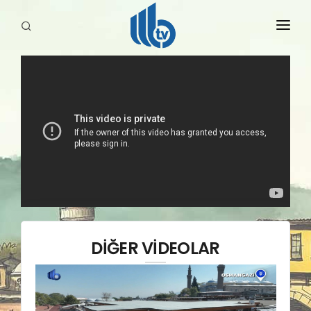
HABERLER
YAYINLARIMIZ
DİĞER VİDEOLAR