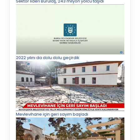
Sektör lideri Burulaş, 243 milyon yolcu taşıdı
2022 yılını da dolu dolu geçirdik
Mevlevihane için geri sayım başladı