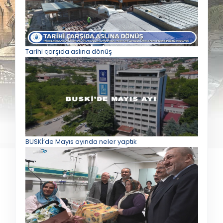
Tarihi çarşıda aslına dönüş
BUSKİ’de Mayıs ayında neler yaptık