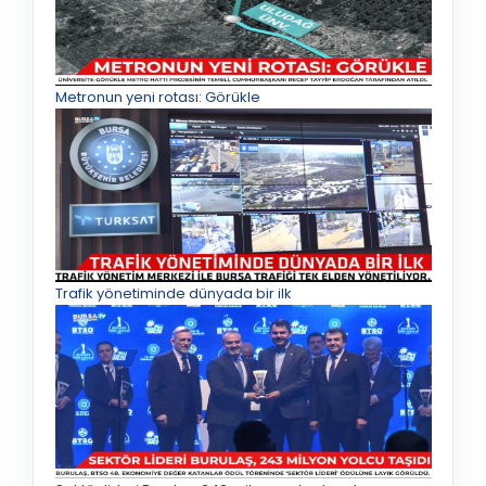
Metronun yeni rotası: Görükle
Trafik yönetiminde dünyada bir ilk