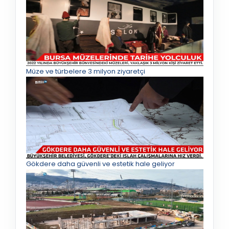
Müze ve türbelere 3 milyon ziyaretçi
Gökdere daha güvenli ve estetik hale geliyor