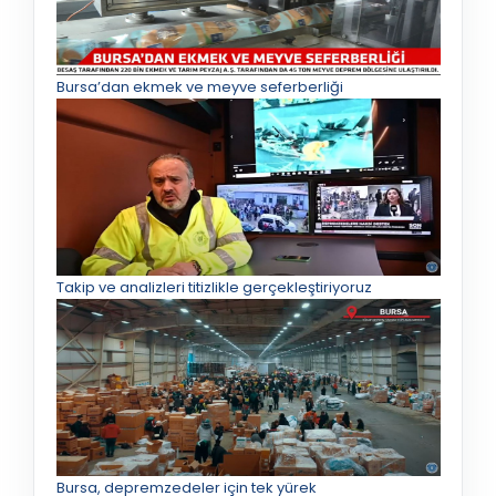
Bursa’dan ekmek ve meyve seferberliği
Takip ve analizleri titizlikle gerçekleştiriyoruz
Bursa, depremzedeler için tek yürek