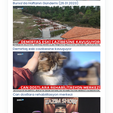
Bursa’da Haftanın Gündemi (26.01.2023)
Demirtaş eski cazibesine kavuşuyor
Can dostlara rehabilitasyon merkezi