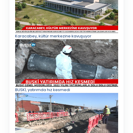
Karacabey, kültür merkezine kavuşuyor
BUSKİ, yatırımda hız kesmedi