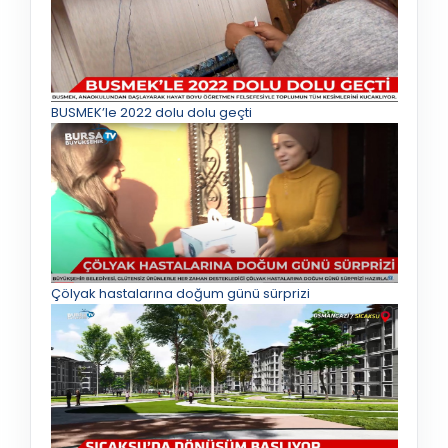
BUSMEK’le 2022 dolu dolu geçti
Çölyak hastalarına doğum günü sürprizi