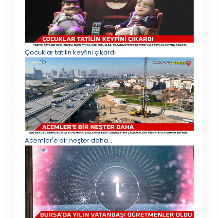
Çocuklar tatilin keyfini çıkardı
Acemler'e bir neşter daha...