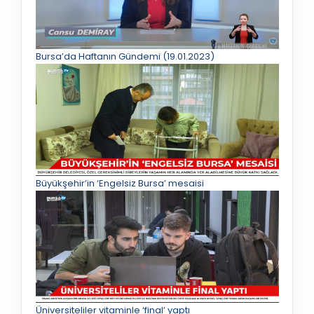
Bursa’da Haftanın Gündemi (19.01.2023)
Büyükşehir’in ‘Engelsiz Bursa’ mesaisi
Üniversiteliler vitaminle ‘final’ yaptı