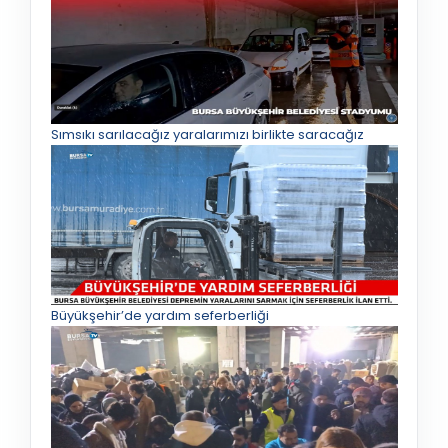
Sımsıkı sarılacağız yaralarımızı birlikte saracağız
Büyükşehir’de yardım seferberliği