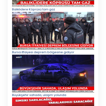
Balıklıdere Köprüsü tam gaz
Bursa itfaiyesi deprem bölgesine gidiyor
Büyükşehir sahada, ulaşım yolunda