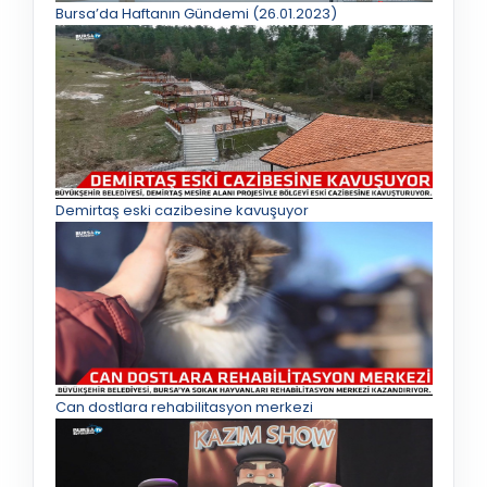
Bursa’da Haftanın Gündemi (26.01.2023)
Demirtaş eski cazibesine kavuşuyor
Can dostlara rehabilitasyon merkezi