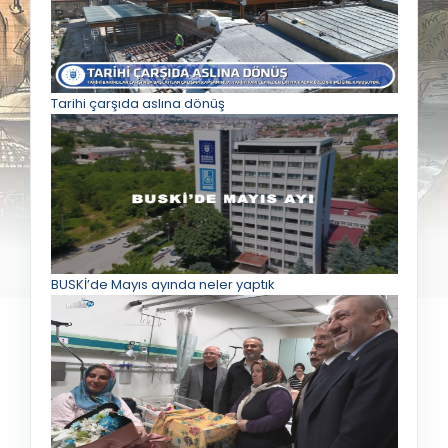
Tarihi çarşıda aslına dönüş
BUSKİ’de Mayıs ayında neler yaptık