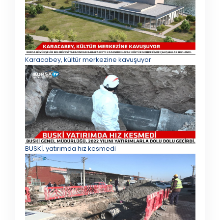
Karacabey, kültür merkezine kavuşuyor
BUSKİ, yatırımda hız kesmedi