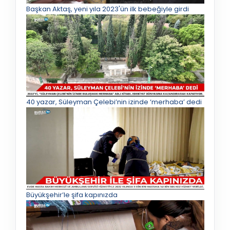
Başkan Aktaş, yeni yıla 2023'ün ilk bebeğiyle girdi
40 yazar, Süleyman Çelebi’nin izinde ‘merhaba’ dedi
Büyükşehir’le şifa kapınızda