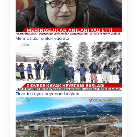
Merinoslular anıları yâd etti
Zirvede kayak heyecanı başladı