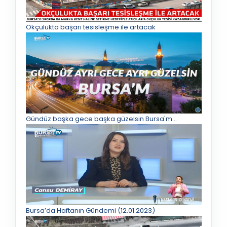
Okçulukta başarı tesisleşme ile artacak
Gündüz başka gece başka güzelsin Bursa'm...
Bursa’da Haftanın Gündemi (12.01.2023)