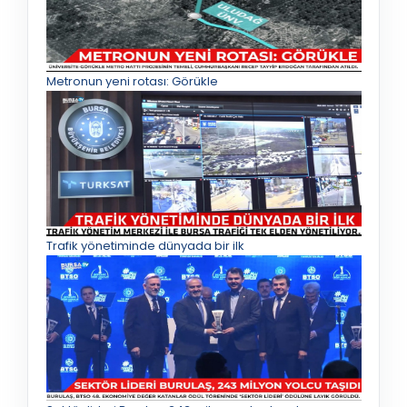
Metronun yeni rotası: Görükle
Trafik yönetiminde dünyada bir ilk