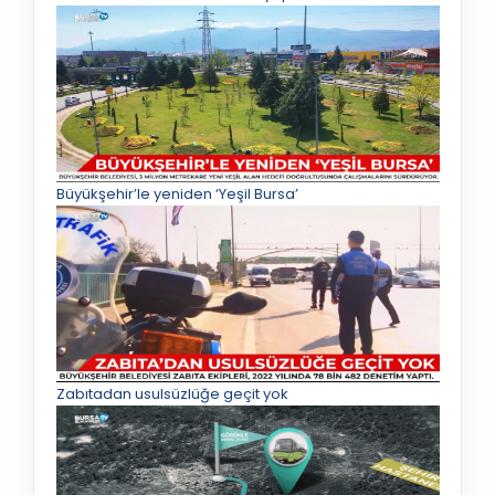
Büyükşehir’le yeniden ‘Yeşil Bursa’
Zabıtadan usulsüzlüğe geçit yok