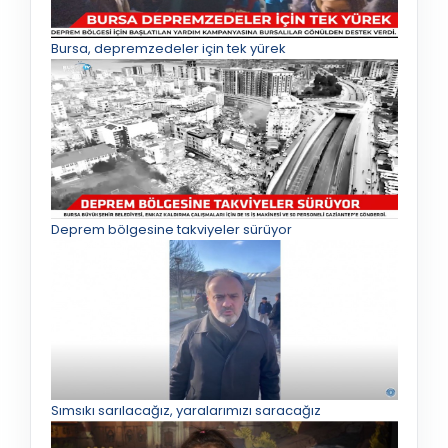
Bursa, depremzedeler için tek yürek
Deprem bölgesine takviyeler sürüyor
Sımsıkı sarılacağız, yaralarımızı saracağız