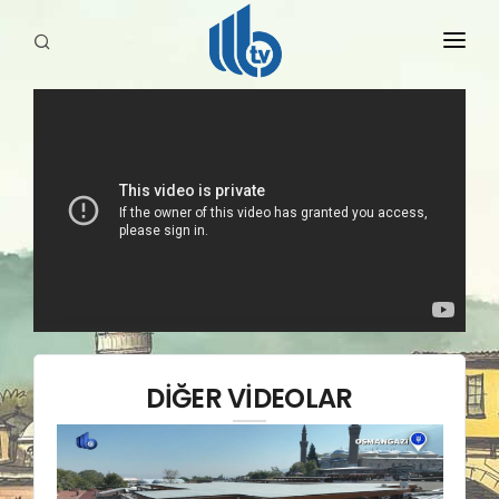
HABERLER
YAYINLARIMIZ
DİĞER VİDEOLAR