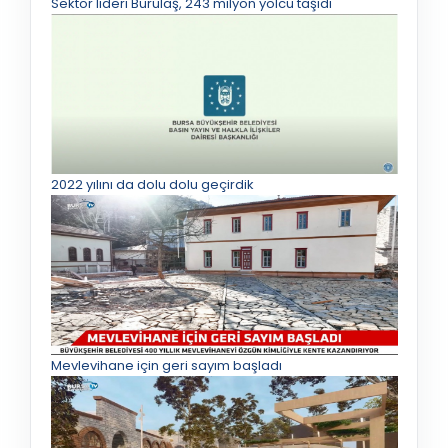
Sektör lideri Burulaş, 243 milyon yolcu taşıdı
2022 yılını da dolu dolu geçirdik
Mevlevihane için geri sayım başladı