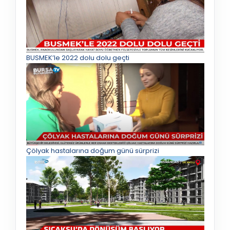
BUSMEK’le 2022 dolu dolu geçti
Çölyak hastalarına doğum günü sürprizi