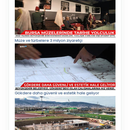
Müze ve türbelere 3 milyon ziyaretçi
Gökdere daha güvenli ve estetik hale geliyor