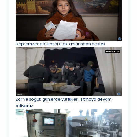
Depremzede Kumsal’a akranlarından destek
Zor ve soğuk günlerde yürekleri ısıtmaya devam
ediyoruz