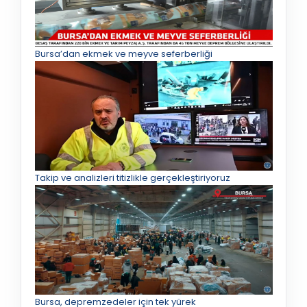
Bursa’dan ekmek ve meyve seferberliği
Takip ve analizleri titizlikle gerçekleştiriyoruz
Bursa, depremzedeler için tek yürek