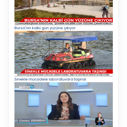
Bursa'nın kalbi gün yüzüne çıkıyor
Sinekle mücadele laboratuvara taşındı