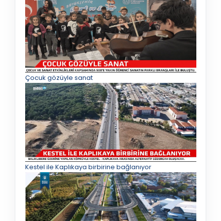
Çocuk gözüyle sanat
Kestel ile Kaplıkaya birbirine bağlanıyor