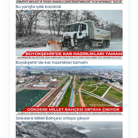
Bu yarışta iyilik kazandı
Büyükşehir’de kar hazırlıkları tamam
Gökdere Millet Bahçesi ortaya çıkıyor