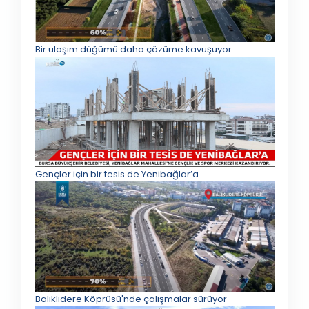
Bir ulaşım düğümü daha çözüme kavuşuyor
Gençler için bir tesis de Yenibağlar’a
Balıklıdere Köprüsü'nde çalışmalar sürüyor