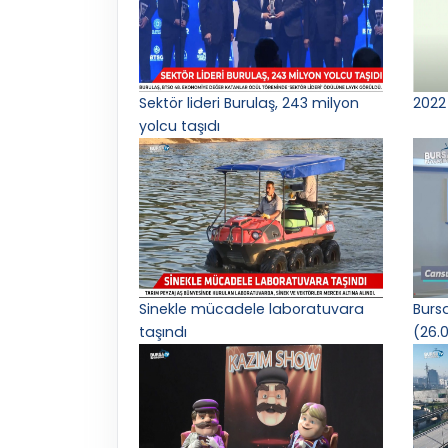
Sektör lideri Burulaş, 243 milyon
2022 
yolcu taşıdı
Sinekle mücadele laboratuvara
Burs
taşındı
(26.0