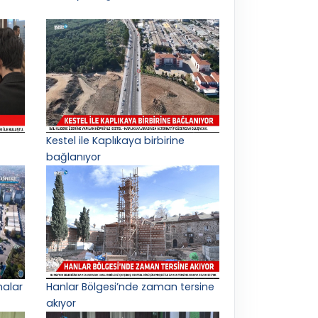
Kestel ile Kaplıkaya birbirine
bağlanıyor
malar
Hanlar Bölgesi’nde zaman tersine
akıyor