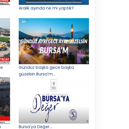
Aralık ayında ne mi yaptık?
le
Gündüz başka gece başka
güzelsin Bursa'm...
ı
Bursa'ya Değer...