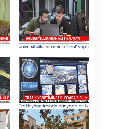
Üniversiteliler vitaminle ‘final’ yaptı
Trafik yönetiminde dünyada bir ilk