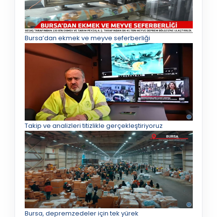
Bursa’dan ekmek ve meyve seferberliği
Takip ve analizleri titizlikle gerçekleştiriyoruz
Bursa, depremzedeler için tek yürek