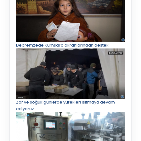
Depremzede Kumsal’a akranlarından destek
Zor ve soğuk günlerde yürekleri ısıtmaya devam
ediyoruz