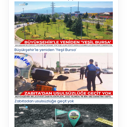
Büyükşehir’le yeniden ‘Yeşil Bursa’
Zabıtadan usulsüzlüğe geçit yok