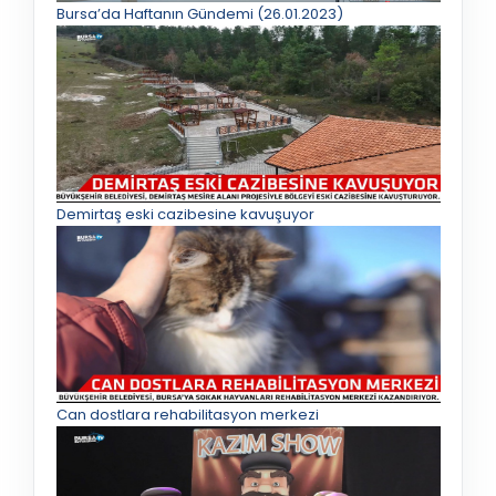
Bursa’da Haftanın Gündemi (26.01.2023)
Demirtaş eski cazibesine kavuşuyor
Can dostlara rehabilitasyon merkezi