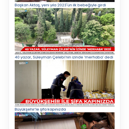
Başkan Aktaş, yeni yıla 2023'ün ilk bebeğiyle girdi
40 yazar, Süleyman Çelebi’nin izinde ‘merhaba’ dedi
Büyükşehir’le şifa kapınızda