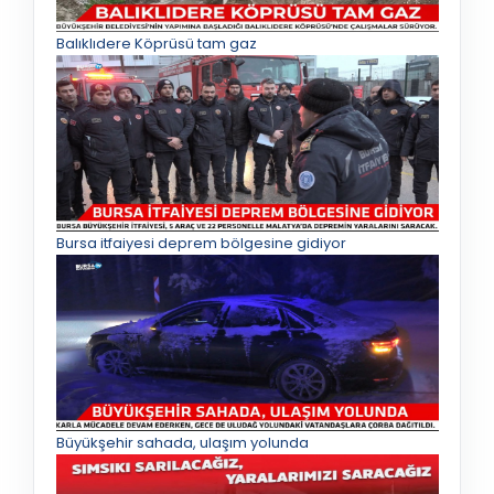
Balıklıdere Köprüsü tam gaz
Bursa itfaiyesi deprem bölgesine gidiyor
Büyükşehir sahada, ulaşım yolunda