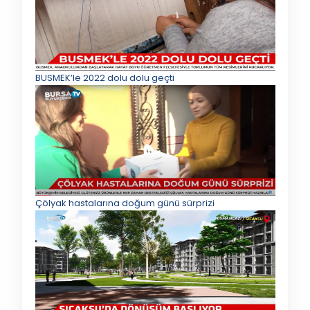
BUSMEK’le 2022 dolu dolu geçti
Çölyak hastalarına doğum günü sürprizi