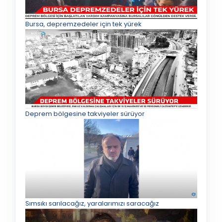
Bursa, depremzedeler için tek yürek
Deprem bölgesine takviyeler sürüyor
Sımsıkı sarılacağız, yaralarımızı saracağız