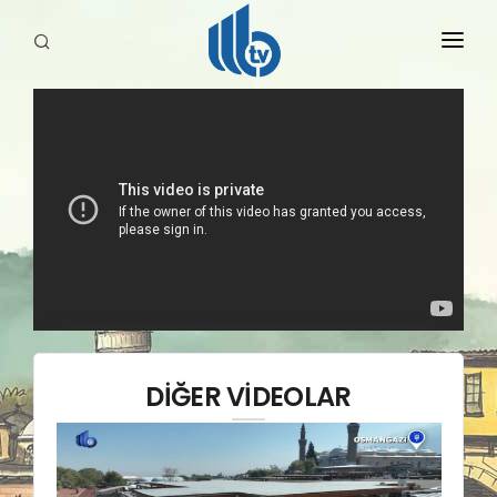
HABERLER
YAYINLARIMIZ
DİĞER VİDEOLAR