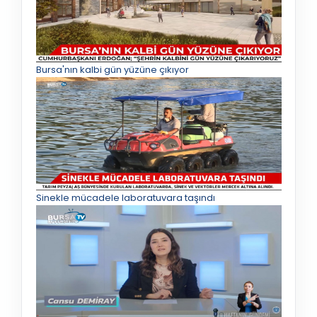
Bursa'nın kalbi gün yüzüne çıkıyor
Sinekle mücadele laboratuvara taşındı