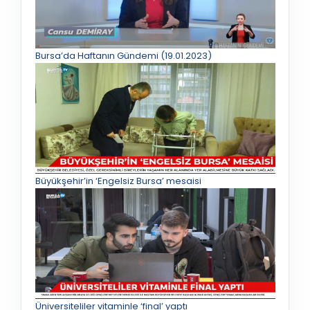
Bursa’da Haftanın Gündemi (19.01.2023)
Büyükşehir’in ‘Engelsiz Bursa’ mesaisi
Üniversiteliler vitaminle ‘final’ yaptı