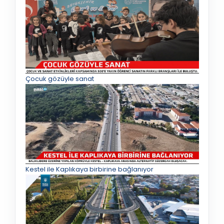
Çocuk gözüyle sanat
Kestel ile Kaplıkaya birbirine bağlanıyor