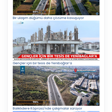
Bir ulaşım düğümü daha çözüme kavuşuyor
Gençler için bir tesis de Yenibağlar’a
Balıklıdere Köprüsü'nde çalışmalar sürüyor