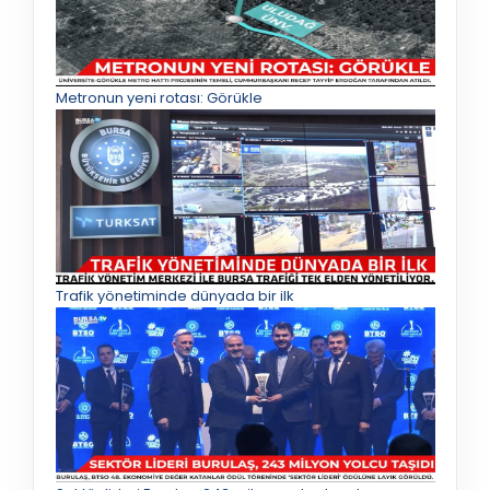
Metronun yeni rotası: Görükle
Trafik yönetiminde dünyada bir ilk