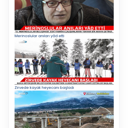
Merinoslular anıları yâd etti
Zirvede kayak heyecanı başladı