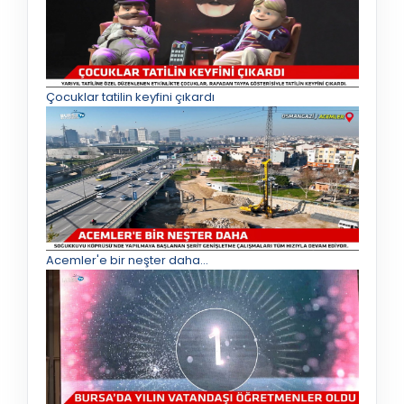
Çocuklar tatilin keyfini çıkardı
Acemler'e bir neşter daha...