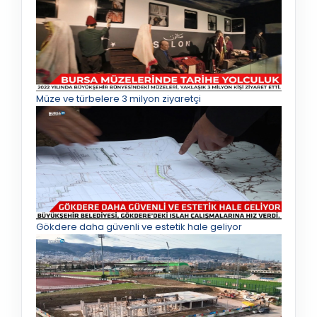
Müze ve türbelere 3 milyon ziyaretçi
Gökdere daha güvenli ve estetik hale geliyor