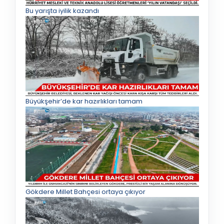
Bu yarışta iyilik kazandı
Büyükşehir’de kar hazırlıkları tamam
Gökdere Millet Bahçesi ortaya çıkıyor