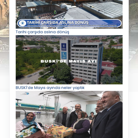
Tarihi çarşıda aslına dönüş
BUSKİ’de Mayıs ayında neler yaptık