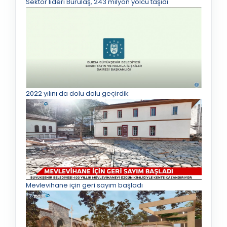
Sektör lideri Burulaş, 243 milyon yolcu taşıdı
2022 yılını da dolu dolu geçirdik
Mevlevihane için geri sayım başladı