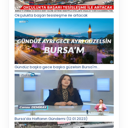
Okçulukta başarı tesisleşme ile artacak
Gündüz başka gece başka güzelsin Bursa'm...
Bursa’da Haftanın Gündemi (12.01.2023)