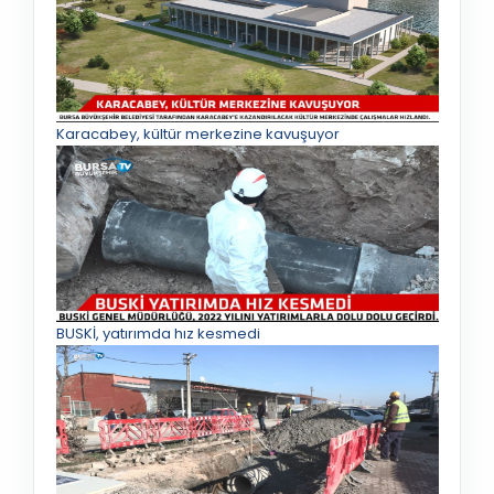
Karacabey, kültür merkezine kavuşuyor
BUSKİ, yatırımda hız kesmedi