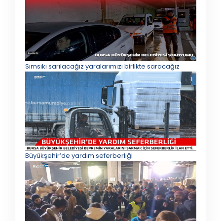
Sımsıkı sarılacağız yaralarımızı birlikte saracağız
Büyükşehir’de yardım seferberliği