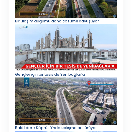
Bir ulaşım düğümü daha çözüme kavuşuyor
Gençler için bir tesis de Yenibağlar’a
Balıklıdere Köprüsü'nde çalışmalar sürüyor