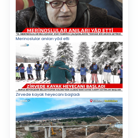
Merinoslular anıları yâd etti
Zirvede kayak heyecanı başladı