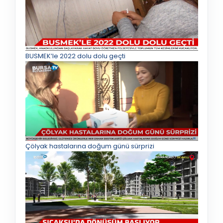
BUSMEK’le 2022 dolu dolu geçti
Çölyak hastalarına doğum günü sürprizi