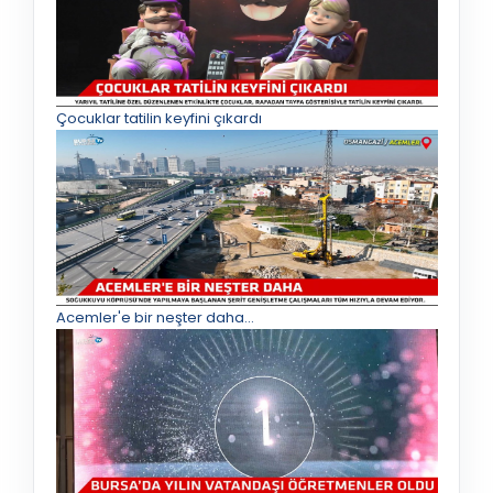
Çocuklar tatilin keyfini çıkardı
Acemler'e bir neşter daha...