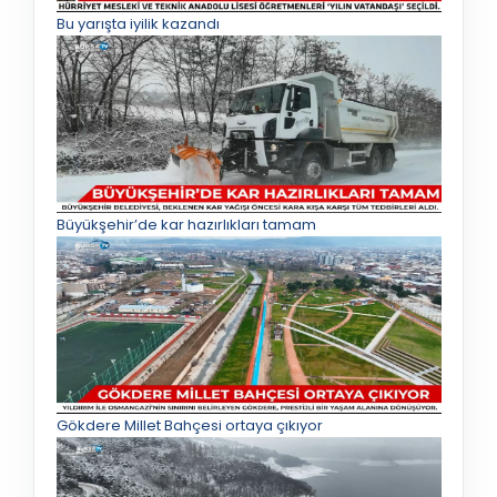
Bu yarışta iyilik kazandı
Büyükşehir’de kar hazırlıkları tamam
Gökdere Millet Bahçesi ortaya çıkıyor