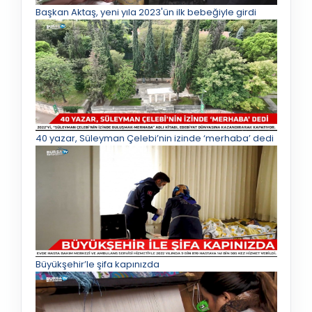
Başkan Aktaş, yeni yıla 2023'ün ilk bebeğiyle girdi
40 yazar, Süleyman Çelebi’nin izinde ‘merhaba’ dedi
Büyükşehir’le şifa kapınızda