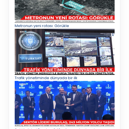
Metronun yeni rotası: Görükle
Trafik yönetiminde dünyada bir ilk