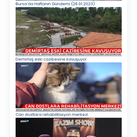
Bursa’da Haftanın Gündemi (26.01.2023)
Demirtaş eski cazibesine kavuşuyor
Can dostlara rehabilitasyon merkezi