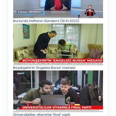
Bursa’da Haftanın Gündemi (19.01.2023)
Büyükşehir’in ‘Engelsiz Bursa’ mesaisi
Üniversiteliler vitaminle ‘final’ yaptı