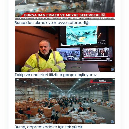
Bursa’dan ekmek ve meyve seferberliği
Takip ve analizleri titizlikle gerçekleştiriyoruz
Bursa, depremzedeler için tek yürek