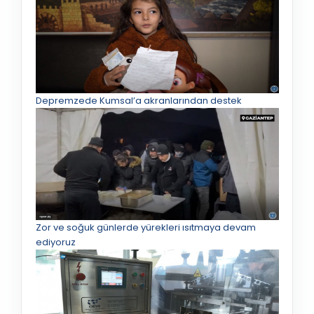
Depremzede Kumsal’a akranlarından destek
Zor ve soğuk günlerde yürekleri ısıtmaya devam
ediyoruz