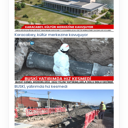
Karacabey, kültür merkezine kavuşuyor
BUSKİ, yatırımda hız kesmedi