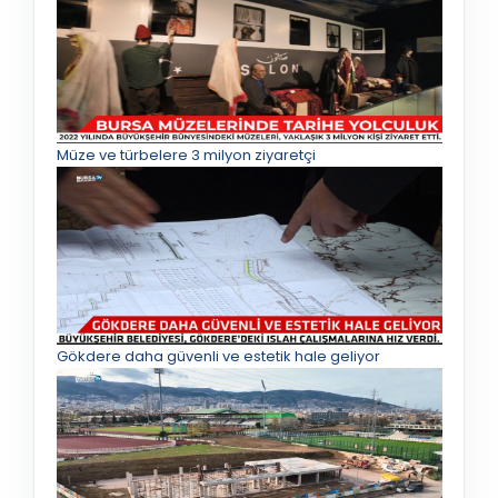
Müze ve türbelere 3 milyon ziyaretçi
Gökdere daha güvenli ve estetik hale geliyor