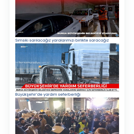
Sımsıkı sarılacağız yaralarımızı birlikte saracağız
Büyükşehir’de yardım seferberliği