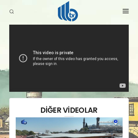
HABERLER
YAYINLARIMIZ
DİĞER VİDEOLAR