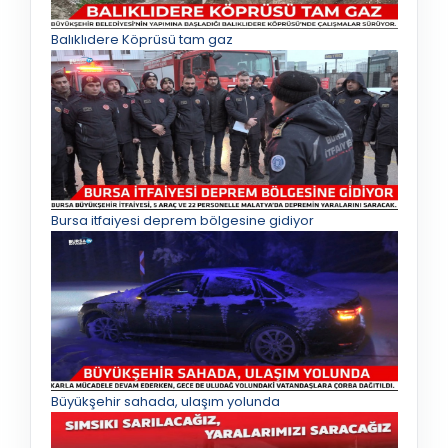
Balıklıdere Köprüsü tam gaz
Bursa itfaiyesi deprem bölgesine gidiyor
Büyükşehir sahada, ulaşım yolunda