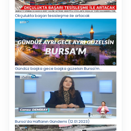
Okçulukta başarı tesisleşme ile artacak
Gündüz başka gece başka güzelsin Bursa'm...
Bursa’da Haftanın Gündemi (12.01.2023)