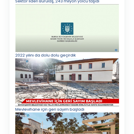
Sektör lideri Burulaş, 243 milyon yolcu taşıdı
2022 yılını da dolu dolu geçirdik
Mevlevihane için geri sayım başladı