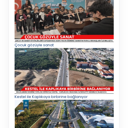
Çocuk gözüyle sanat
Kestel ile Kaplıkaya birbirine bağlanıyor