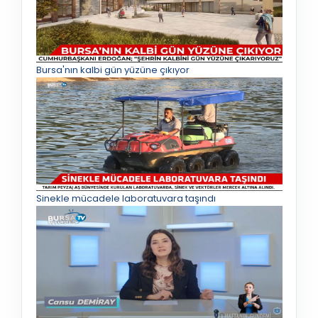
Bursa'nın kalbi gün yüzüne çıkıyor
Sinekle mücadele laboratuvara taşındı