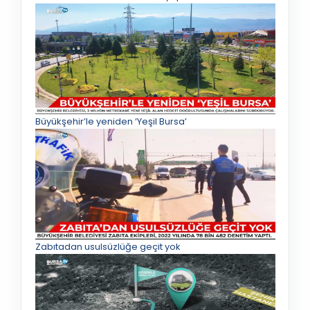
Büyükşehir’le yeniden ‘Yeşil Bursa’
Zabıtadan usulsüzlüğe geçit yok