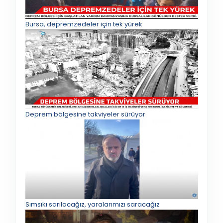
Bursa, depremzedeler için tek yürek
Deprem bölgesine takviyeler sürüyor
Sımsıkı sarılacağız, yaralarımızı saracağız