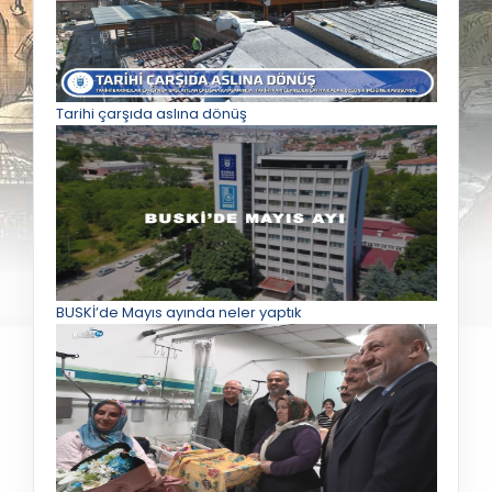
Tarihi çarşıda aslına dönüş
BUSKİ’de Mayıs ayında neler yaptık