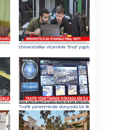
Üniversiteliler vitaminle ‘final’ yaptı
Trafik yönetiminde dünyada bir ilk