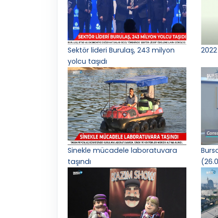
Sektör lideri Burulaş, 243 milyon
2022 
yolcu taşıdı
Sinekle mücadele laboratuvara
Burs
taşındı
(26.0