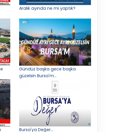
Aralık ayında ne mi yaptık?
le
Gündüz başka gece başka
güzelsin Bursa'm...
ı
Bursa'ya Değer...