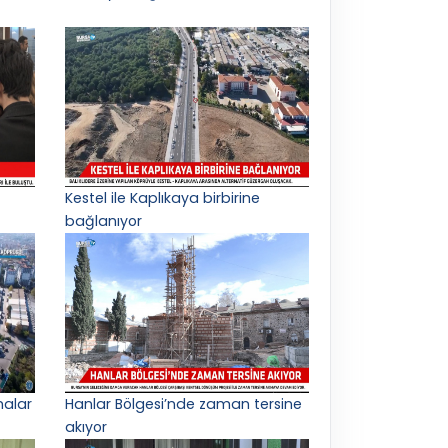
Kestel ile Kaplıkaya birbirine
bağlanıyor
malar
Hanlar Bölgesi’nde zaman tersine
akıyor