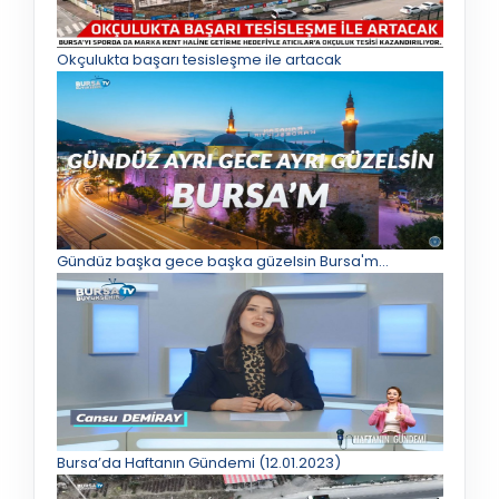
Okçulukta başarı tesisleşme ile artacak
Gündüz başka gece başka güzelsin Bursa'm...
Bursa’da Haftanın Gündemi (12.01.2023)