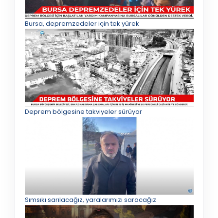
Bursa, depremzedeler için tek yürek
Deprem bölgesine takviyeler sürüyor
Sımsıkı sarılacağız, yaralarımızı saracağız