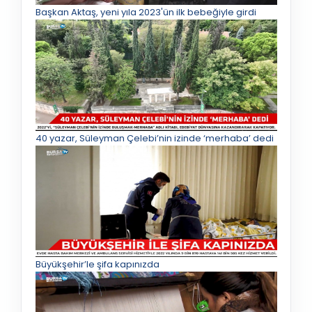
Başkan Aktaş, yeni yıla 2023'ün ilk bebeğiyle girdi
40 yazar, Süleyman Çelebi’nin izinde ‘merhaba’ dedi
Büyükşehir’le şifa kapınızda