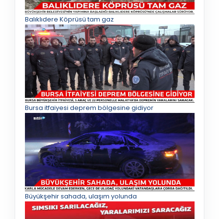
Balıklıdere Köprüsü tam gaz
Bursa itfaiyesi deprem bölgesine gidiyor
Büyükşehir sahada, ulaşım yolunda