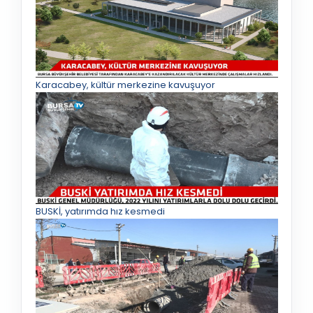
Karacabey, kültür merkezine kavuşuyor
BUSKİ, yatırımda hız kesmedi