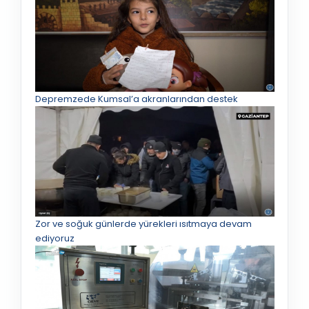
Depremzede Kumsal’a akranlarından destek
Zor ve soğuk günlerde yürekleri ısıtmaya devam
ediyoruz