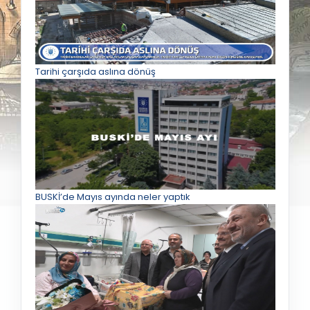
Tarihi çarşıda aslına dönüş
BUSKİ’de Mayıs ayında neler yaptık