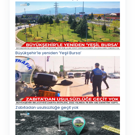
Büyükşehir’le yeniden ‘Yeşil Bursa’
Zabıtadan usulsüzlüğe geçit yok