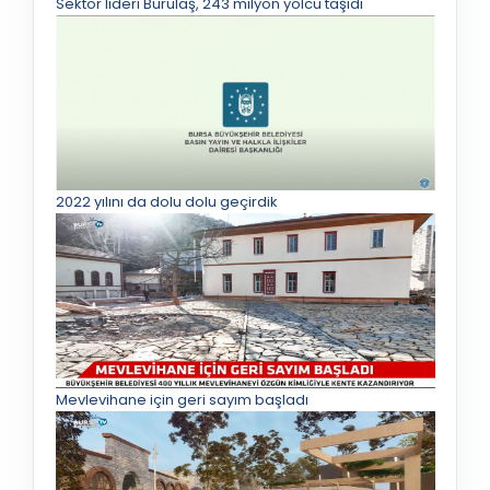
Sektör lideri Burulaş, 243 milyon yolcu taşıdı
2022 yılını da dolu dolu geçirdik
Mevlevihane için geri sayım başladı