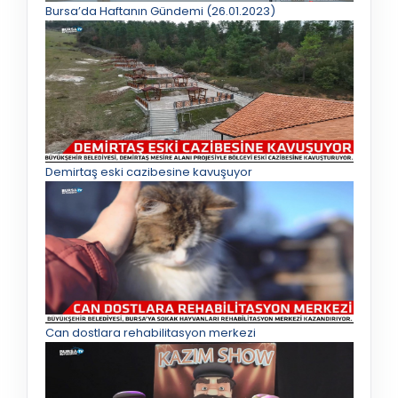
Bursa’da Haftanın Gündemi (26.01.2023)
Demirtaş eski cazibesine kavuşuyor
Can dostlara rehabilitasyon merkezi