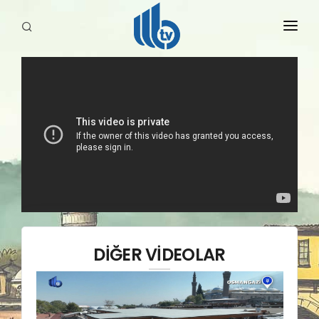
HABERLER
YAYINLARIMIZ
DİĞER VİDEOLAR