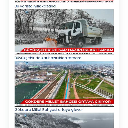
Bu yarışta iyilik kazandı
Büyükşehir’de kar hazırlıkları tamam
Gökdere Millet Bahçesi ortaya çıkıyor