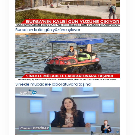
Bursa'nın kalbi gün yüzüne çıkıyor
Sinekle mücadele laboratuvara taşındı