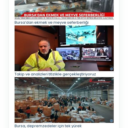
Bursa’dan ekmek ve meyve seferberliği
Takip ve analizleri titizlikle gerçekleştiriyoruz
Bursa, depremzedeler için tek yürek