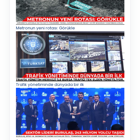
Metronun yeni rotası: Görükle
Trafik yönetiminde dünyada bir ilk