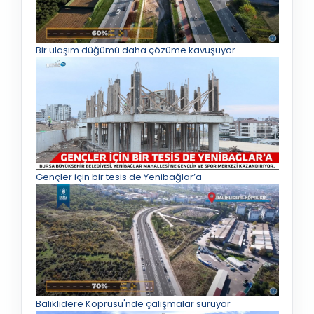
Bir ulaşım düğümü daha çözüme kavuşuyor
Gençler için bir tesis de Yenibağlar’a
Balıklıdere Köprüsü'nde çalışmalar sürüyor