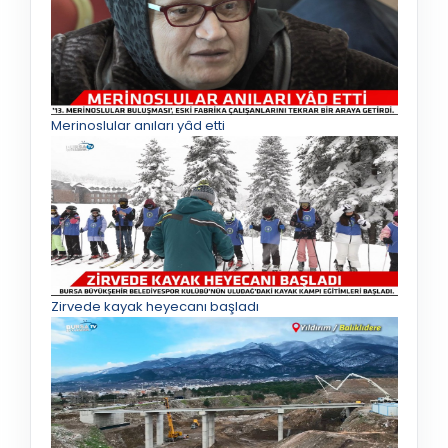
Merinoslular anıları yâd etti
Zirvede kayak heyecanı başladı