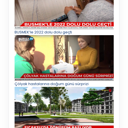
BUSMEK’le 2022 dolu dolu geçti
Çölyak hastalarına doğum günü sürprizi