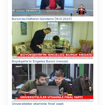
Bursa’da Haftanın Gündemi (19.01.2023)
Büyükşehir’in ‘Engelsiz Bursa’ mesaisi
Üniversiteliler vitaminle ‘final’ yaptı