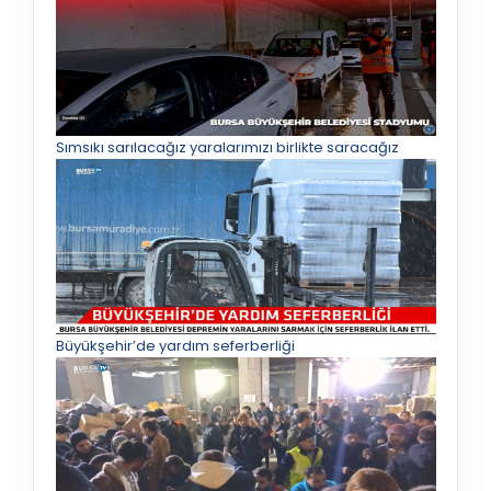
Sımsıkı sarılacağız yaralarımızı birlikte saracağız
Büyükşehir’de yardım seferberliği