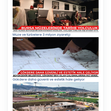
Müze ve türbelere 3 milyon ziyaretçi
Gökdere daha güvenli ve estetik hale geliyor