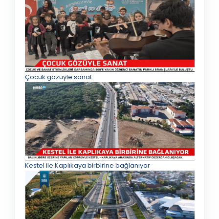
Çocuk gözüyle sanat
Kestel ile Kaplıkaya birbirine bağlanıyor