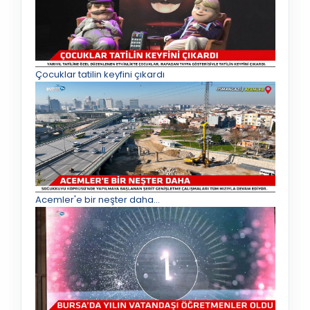
Çocuklar tatilin keyfini çıkardı
Acemler'e bir neşter daha...