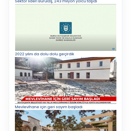
Sektör lideri Burulaş, 243 milyon yolcu taşıdı
2022 yılını da dolu dolu geçirdik
Mevlevihane için geri sayım başladı