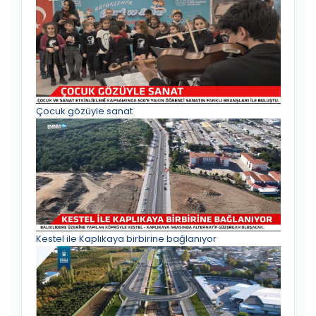
Çocuk gözüyle sanat
Kestel ile Kaplıkaya birbirine bağlanıyor