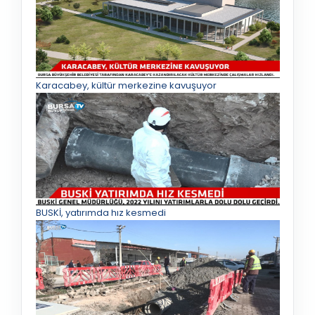
Karacabey, kültür merkezine kavuşuyor
BUSKİ, yatırımda hız kesmedi