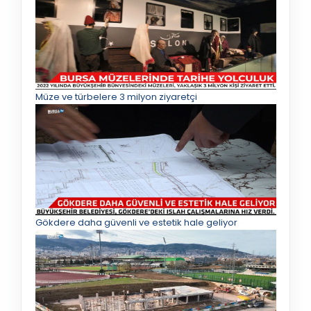
Müze ve türbelere 3 milyon ziyaretçi
Gökdere daha güvenli ve estetik hale geliyor