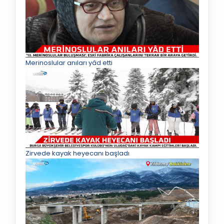
Merinoslular anıları yâd etti
Zirvede kayak heyecanı başladı