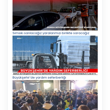
Sımsıkı sarılacağız yaralarımızı birlikte saracağız
Büyükşehir’de yardım seferberliği