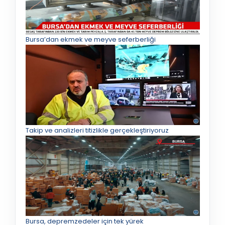
Bursa’dan ekmek ve meyve seferberliği
Takip ve analizleri titizlikle gerçekleştiriyoruz
Bursa, depremzedeler için tek yürek