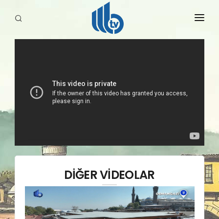
HABERLER
YAYINLARIMIZ
DİĞER VİDEOLAR