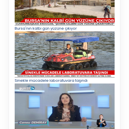
Bursa'nın kalbi gün yüzüne çıkıyor
Sinekle mücadele laboratuvara taşındı