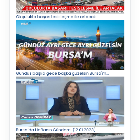
Okçulukta başarı tesisleşme ile artacak
Gündüz başka gece başka güzelsin Bursa'm...
Bursa’da Haftanın Gündemi (12.01.2023)