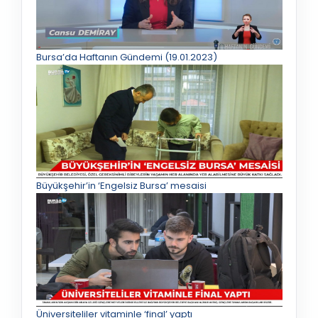
Bursa’da Haftanın Gündemi (19.01.2023)
Büyükşehir’in ‘Engelsiz Bursa’ mesaisi
Üniversiteliler vitaminle ‘final’ yaptı