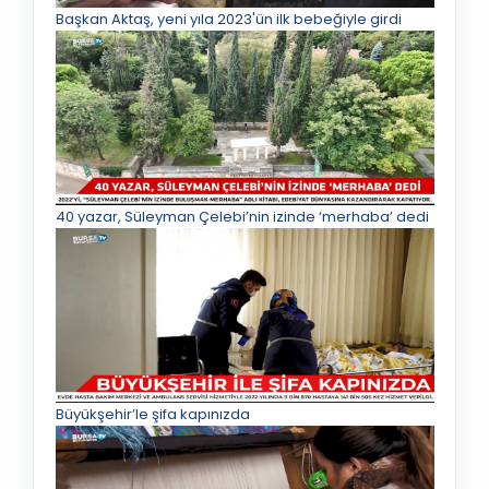
Başkan Aktaş, yeni yıla 2023'ün ilk bebeğiyle girdi
40 yazar, Süleyman Çelebi’nin izinde ‘merhaba’ dedi
Büyükşehir’le şifa kapınızda