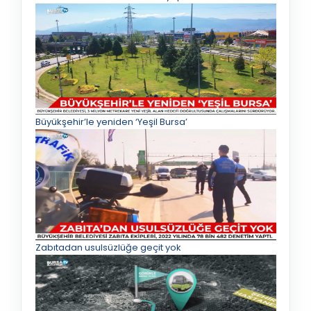
Büyükşehir’le yeniden ‘Yeşil Bursa’
Zabıtadan usulsüzlüğe geçit yok