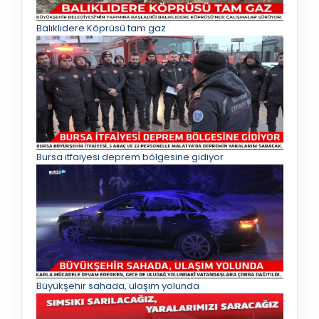
Balıklıdere Köprüsü tam gaz
Bursa itfaiyesi deprem bölgesine gidiyor
Büyükşehir sahada, ulaşım yolunda