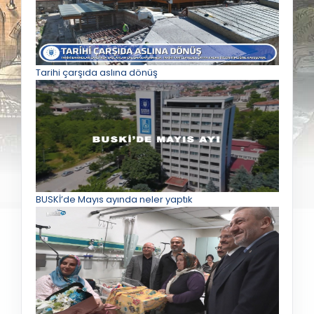
Tarihi çarşıda aslına dönüş
BUSKİ’de Mayıs ayında neler yaptık