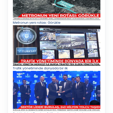
Metronun yeni rotası: Görükle
Trafik yönetiminde dünyada bir ilk