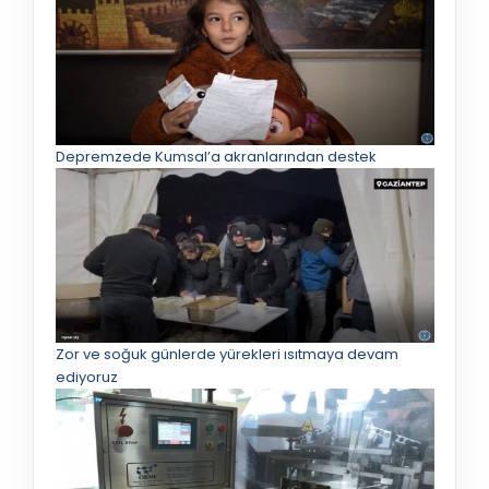
Depremzede Kumsal’a akranlarından destek
Zor ve soğuk günlerde yürekleri ısıtmaya devam
ediyoruz