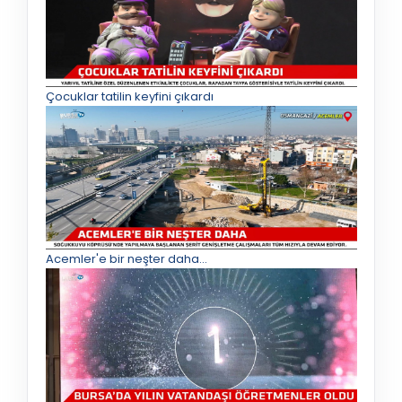
Çocuklar tatilin keyfini çıkardı
Acemler'e bir neşter daha...