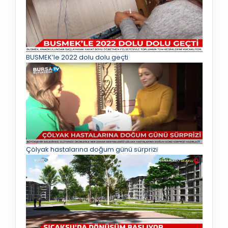
BUSMEK’le 2022 dolu dolu geçti
Çölyak hastalarına doğum günü sürprizi