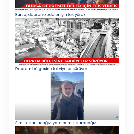
Bursa, depremzedeler için tek yürek
Deprem bölgesine takviyeler sürüyor
Sımsıkı sarılacağız, yaralarımızı saracağız