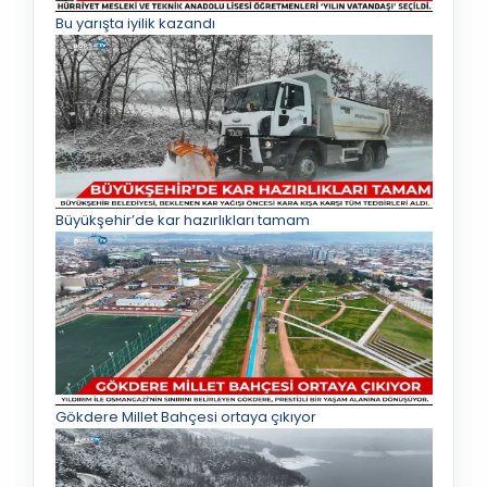
Bu yarışta iyilik kazandı
Büyükşehir’de kar hazırlıkları tamam
Gökdere Millet Bahçesi ortaya çıkıyor