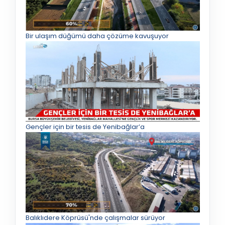
Bir ulaşım düğümü daha çözüme kavuşuyor
Gençler için bir tesis de Yenibağlar’a
Balıklıdere Köprüsü'nde çalışmalar sürüyor