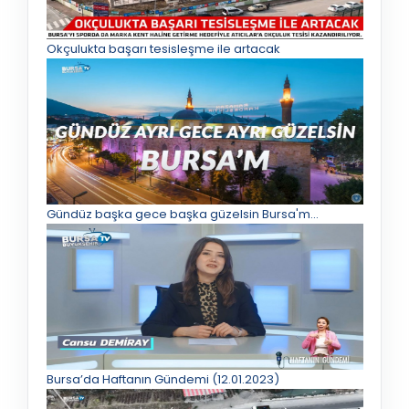
Okçulukta başarı tesisleşme ile artacak
Gündüz başka gece başka güzelsin Bursa'm...
Bursa’da Haftanın Gündemi (12.01.2023)