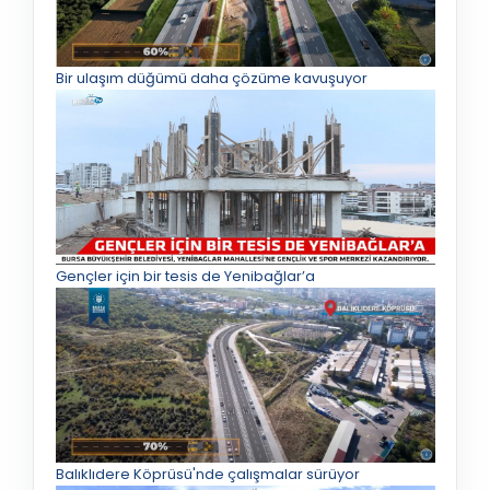
Bir ulaşım düğümü daha çözüme kavuşuyor
Gençler için bir tesis de Yenibağlar’a
Balıklıdere Köprüsü'nde çalışmalar sürüyor