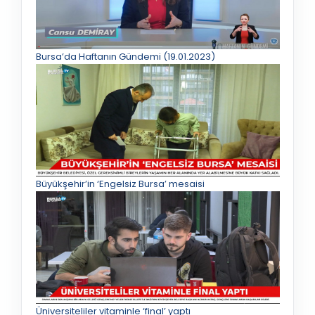
Bursa’da Haftanın Gündemi (19.01.2023)
Büyükşehir’in ‘Engelsiz Bursa’ mesaisi
Üniversiteliler vitaminle ‘final’ yaptı