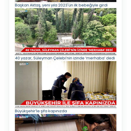
Başkan Aktaş, yeni yıla 2023'ün ilk bebeğiyle girdi
40 yazar, Süleyman Çelebi’nin izinde ‘merhaba’ dedi
Büyükşehir’le şifa kapınızda