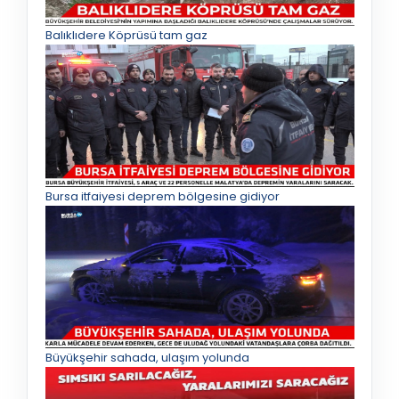
Balıklıdere Köprüsü tam gaz
Bursa itfaiyesi deprem bölgesine gidiyor
Büyükşehir sahada, ulaşım yolunda