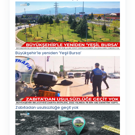
Büyükşehir’le yeniden ‘Yeşil Bursa’
Zabıtadan usulsüzlüğe geçit yok