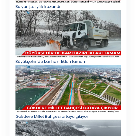
Bu yarışta iyilik kazandı
Büyükşehir’de kar hazırlıkları tamam
Gökdere Millet Bahçesi ortaya çıkıyor