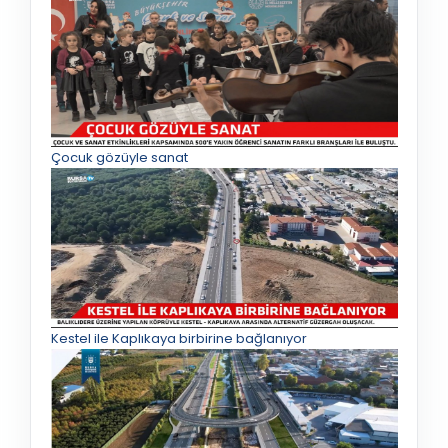
Çocuk gözüyle sanat
Kestel ile Kaplıkaya birbirine bağlanıyor