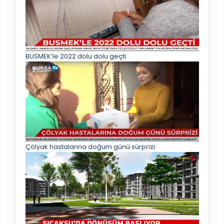
BUSMEK’le 2022 dolu dolu geçti
Çölyak hastalarına doğum günü sürprizi