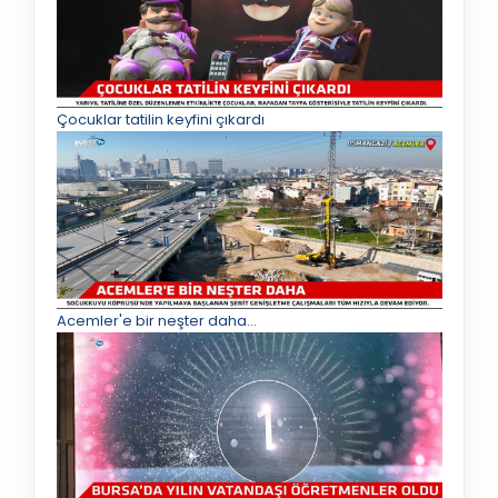
Çocuklar tatilin keyfini çıkardı
Acemler'e bir neşter daha...