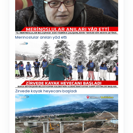
Merinoslular anıları yâd etti
Zirvede kayak heyecanı başladı