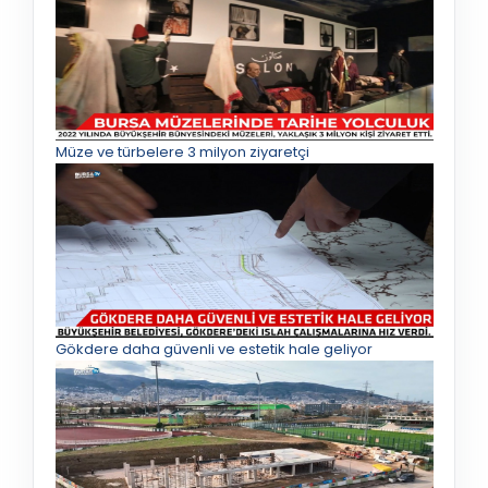
Müze ve türbelere 3 milyon ziyaretçi
Gökdere daha güvenli ve estetik hale geliyor