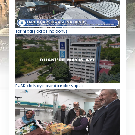
Tarihi çarşıda aslına dönüş
BUSKİ’de Mayıs ayında neler yaptık