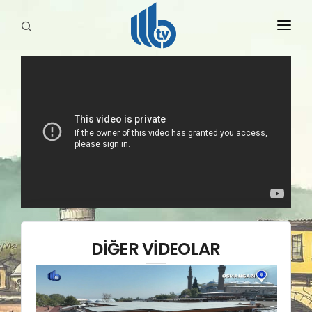
HABERLER
YAYINLARIMIZ
DİĞER VİDEOLAR