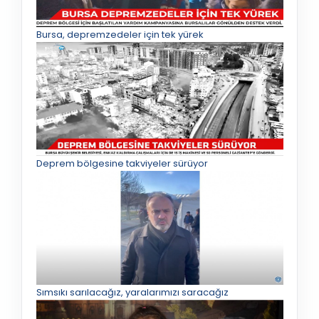
Bursa, depremzedeler için tek yürek
Deprem bölgesine takviyeler sürüyor
Sımsıkı sarılacağız, yaralarımızı saracağız