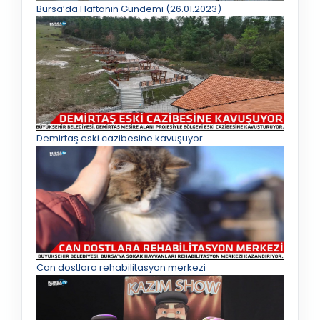
Bursa’da Haftanın Gündemi (26.01.2023)
Demirtaş eski cazibesine kavuşuyor
Can dostlara rehabilitasyon merkezi