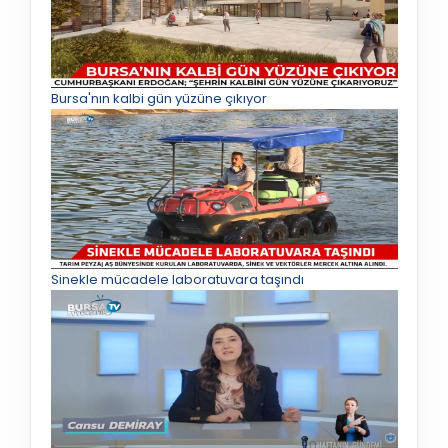
Bursa'nın kalbi gün yüzüne çıkıyor
Sinekle mücadele laboratuvara taşındı