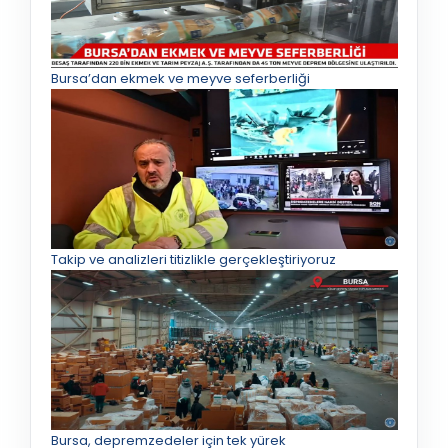
Bursa’dan ekmek ve meyve seferberliği
Takip ve analizleri titizlikle gerçekleştiriyoruz
Bursa, depremzedeler için tek yürek