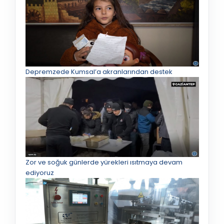
Depremzede Kumsal’a akranlarından destek
Zor ve soğuk günlerde yürekleri ısıtmaya devam
ediyoruz