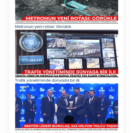
Metronun yeni rotası: Görükle
Trafik yönetiminde dünyada bir ilk