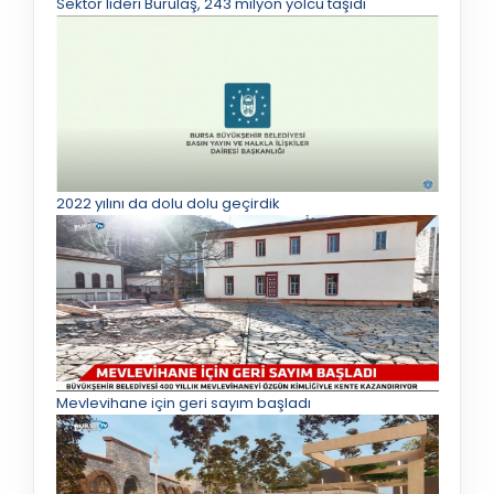
Sektör lideri Burulaş, 243 milyon yolcu taşıdı
2022 yılını da dolu dolu geçirdik
Mevlevihane için geri sayım başladı