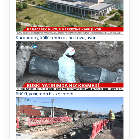
Karacabey, kültür merkezine kavuşuyor
BUSKİ, yatırımda hız kesmedi