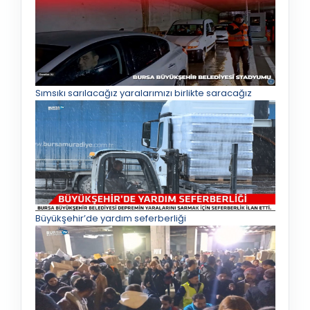
Sımsıkı sarılacağız yaralarımızı birlikte saracağız
Büyükşehir’de yardım seferberliği