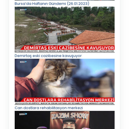
Bursa’da Haftanın Gündemi (26.01.2023)
Demirtaş eski cazibesine kavuşuyor
Can dostlara rehabilitasyon merkezi