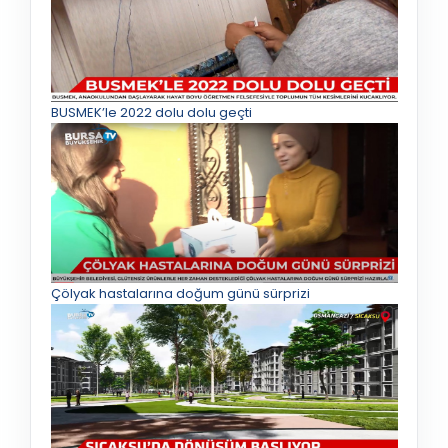
BUSMEK’le 2022 dolu dolu geçti
Çölyak hastalarına doğum günü sürprizi