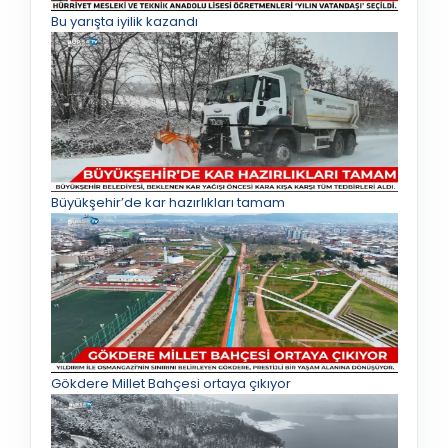
Bu yarışta iyilik kazandı
Büyükşehir’de kar hazırlıkları tamam
Gökdere Millet Bahçesi ortaya çıkıyor