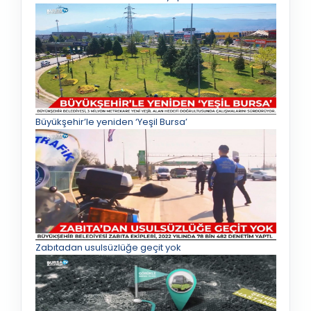
Büyükşehir’le yeniden ‘Yeşil Bursa’
Zabıtadan usulsüzlüğe geçit yok