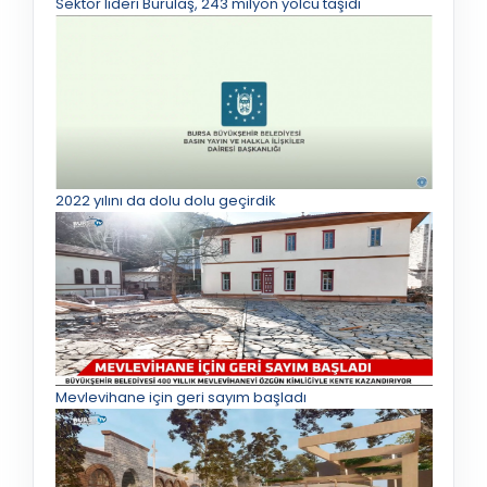
Sektör lideri Burulaş, 243 milyon yolcu taşıdı
2022 yılını da dolu dolu geçirdik
Mevlevihane için geri sayım başladı