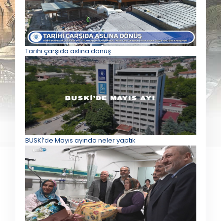
Tarihi çarşıda aslına dönüş
BUSKİ’de Mayıs ayında neler yaptık