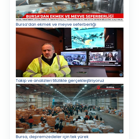
Bursa’dan ekmek ve meyve seferberliği
Takip ve analizleri titizlikle gerçekleştiriyoruz
Bursa, depremzedeler için tek yürek