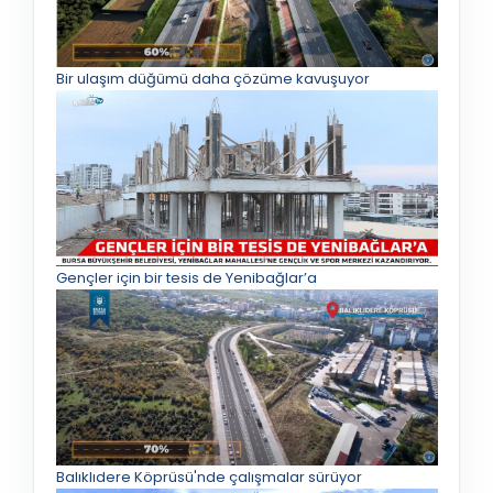
Bir ulaşım düğümü daha çözüme kavuşuyor
Gençler için bir tesis de Yenibağlar’a
Balıklıdere Köprüsü'nde çalışmalar sürüyor