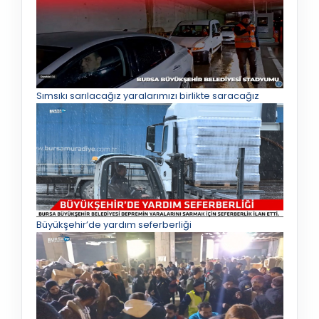
Sımsıkı sarılacağız yaralarımızı birlikte saracağız
Büyükşehir’de yardım seferberliği