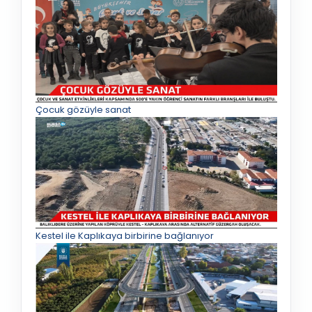
Çocuk gözüyle sanat
Kestel ile Kaplıkaya birbirine bağlanıyor