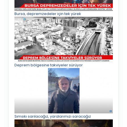
Bursa, depremzedeler için tek yürek
Deprem bölgesine takviyeler sürüyor
Sımsıkı sarılacağız, yaralarımızı saracağız