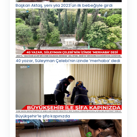
Başkan Aktaş, yeni yıla 2023'ün ilk bebeğiyle girdi
40 yazar, Süleyman Çelebi’nin izinde ‘merhaba’ dedi
Büyükşehir’le şifa kapınızda