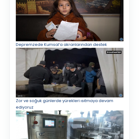
Depremzede Kumsal’a akranlarından destek
Zor ve soğuk günlerde yürekleri ısıtmaya devam
ediyoruz