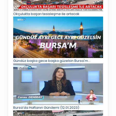
Okçulukta başarı tesisleşme ile artacak
Gündüz başka gece başka güzelsin Bursa'm...
Bursa’da Haftanın Gündemi (12.01.2023)