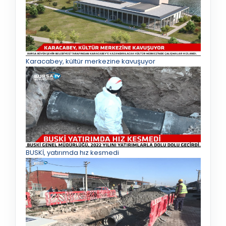
Karacabey, kültür merkezine kavuşuyor
BUSKİ, yatırımda hız kesmedi