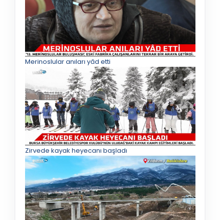
Merinoslular anıları yâd etti
Zirvede kayak heyecanı başladı