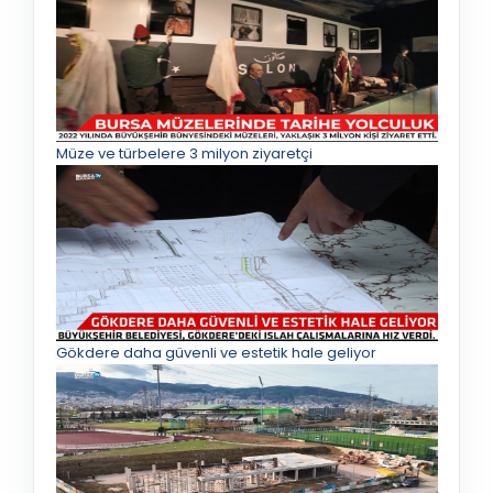
Müze ve türbelere 3 milyon ziyaretçi
Gökdere daha güvenli ve estetik hale geliyor