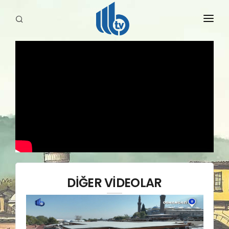
HABERLER
YAYINLARIMIZ
DİĞER VİDEOLAR