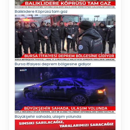
Balıklıdere Köprüsü tam gaz
Bursa itfaiyesi deprem bölgesine gidiyor
Büyükşehir sahada, ulaşım yolunda