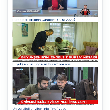
Bursa’da Haftanın Gündemi (19.01.2023)
Büyükşehir’in ‘Engelsiz Bursa’ mesaisi
Üniversiteliler vitaminle ‘final’ yaptı