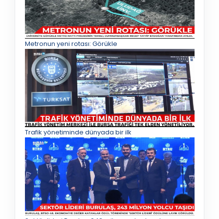
Metronun yeni rotası: Görükle
Trafik yönetiminde dünyada bir ilk