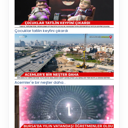
Çocuklar tatilin keyfini çıkardı
Acemler'e bir neşter daha...