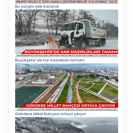
Bu yarışta iyilik kazandı
Büyükşehir’de kar hazırlıkları tamam
Gökdere Millet Bahçesi ortaya çıkıyor