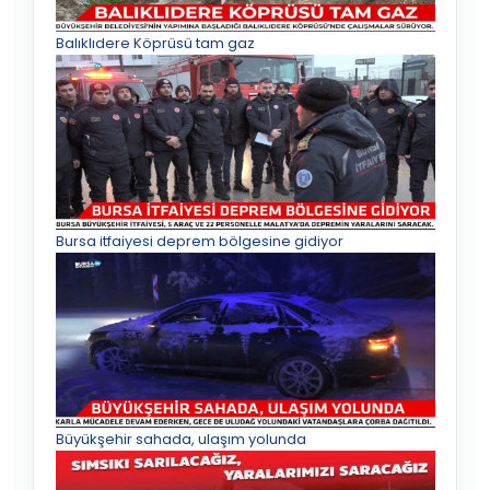
Balıklıdere Köprüsü tam gaz
Bursa itfaiyesi deprem bölgesine gidiyor
Büyükşehir sahada, ulaşım yolunda