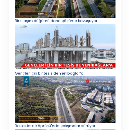
Bir ulaşım düğümü daha çözüme kavuşuyor
Gençler için bir tesis de Yenibağlar’a
Balıklıdere Köprüsü'nde çalışmalar sürüyor