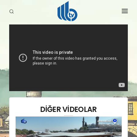
HABERLER
YAYINLARIMIZ
DİĞER VİDEOLAR