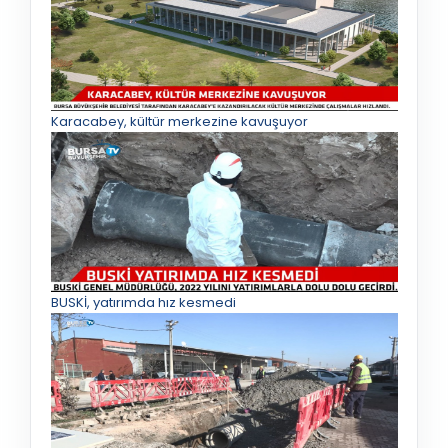
Karacabey, kültür merkezine kavuşuyor
BUSKİ, yatırımda hız kesmedi