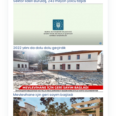
Sektör lideri Burulaş, 243 milyon yolcu taşıdı
2022 yılını da dolu dolu geçirdik
Mevlevihane için geri sayım başladı