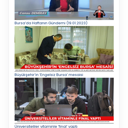
Bursa’da Haftanın Gündemi (19.01.2023)
Büyükşehir’in ‘Engelsiz Bursa’ mesaisi
Üniversiteliler vitaminle ‘final’ yaptı