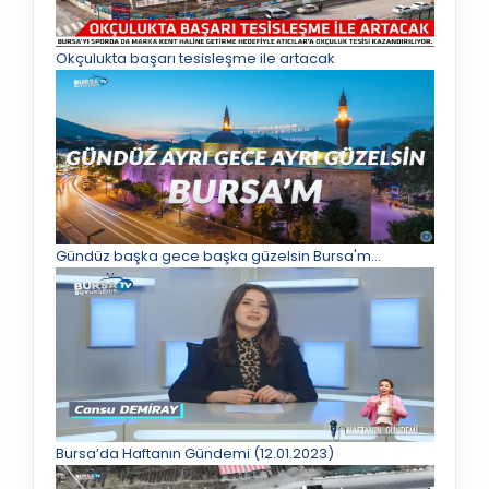
Okçulukta başarı tesisleşme ile artacak
Gündüz başka gece başka güzelsin Bursa'm...
Bursa’da Haftanın Gündemi (12.01.2023)