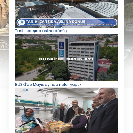
Tarihi çarşıda aslına dönüş
BUSKİ’de Mayıs ayında neler yaptık