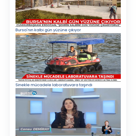
Bursa'nın kalbi gün yüzüne çıkıyor
Sinekle mücadele laboratuvara taşındı