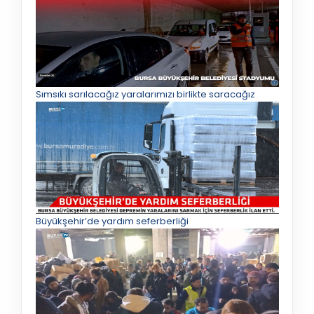
Sımsıkı sarılacağız yaralarımızı birlikte saracağız
Büyükşehir’de yardım seferberliği