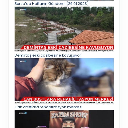
Bursa’da Haftanın Gündemi (26.01.2023)
Demirtaş eski cazibesine kavuşuyor
Can dostlara rehabilitasyon merkezi