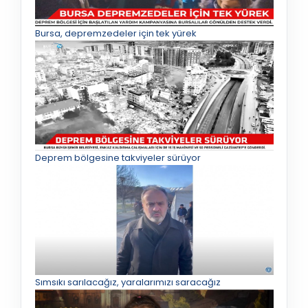
Bursa, depremzedeler için tek yürek
Deprem bölgesine takviyeler sürüyor
Sımsıkı sarılacağız, yaralarımızı saracağız