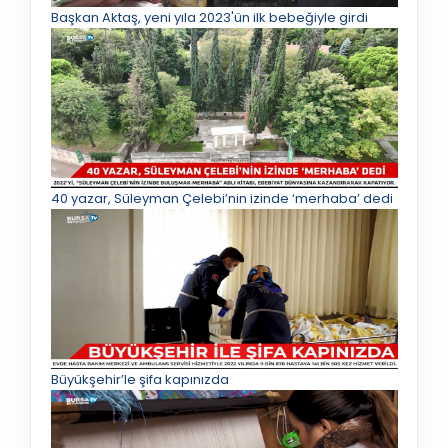
Başkan Aktaş, yeni yıla 2023'ün ilk bebeğiyle girdi
40 yazar, Süleyman Çelebi’nin izinde ‘merhaba’ dedi
Büyükşehir’le şifa kapınızda