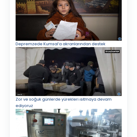
Depremzede Kumsal’a akranlarından destek
Zor ve soğuk günlerde yürekleri ısıtmaya devam
ediyoruz