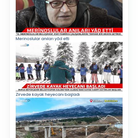
Merinoslular anıları yâd etti
Zirvede kayak heyecanı başladı