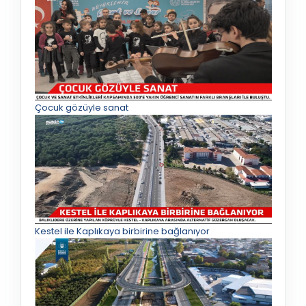
Çocuk gözüyle sanat
Kestel ile Kaplıkaya birbirine bağlanıyor