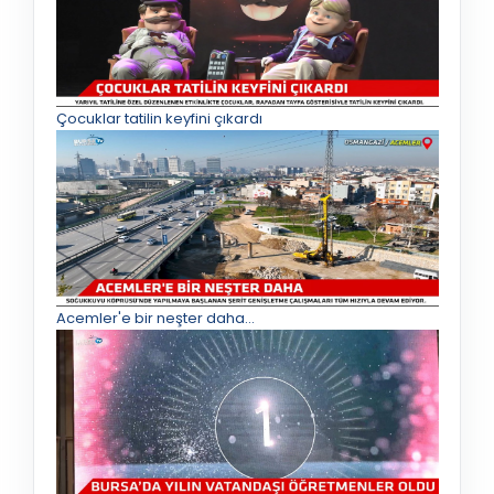
Çocuklar tatilin keyfini çıkardı
Acemler'e bir neşter daha...