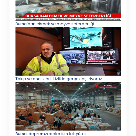
Bursa’dan ekmek ve meyve seferberliği
Takip ve analizleri titizlikle gerçekleştiriyoruz
Bursa, depremzedeler için tek yürek