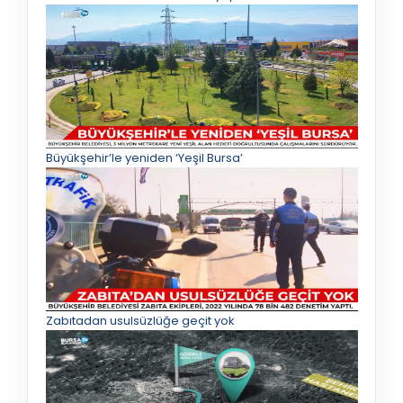
Büyükşehir’le yeniden ‘Yeşil Bursa’
Zabıtadan usulsüzlüğe geçit yok