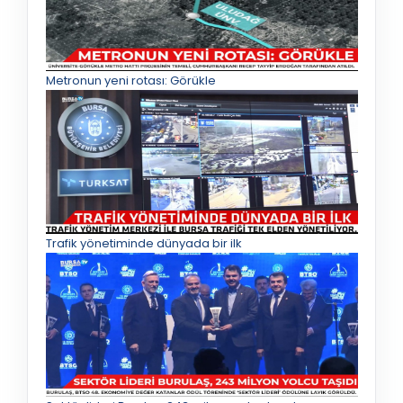
Metronun yeni rotası: Görükle
Trafik yönetiminde dünyada bir ilk