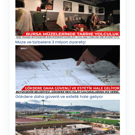
Müze ve türbelere 3 milyon ziyaretçi
Gökdere daha güvenli ve estetik hale geliyor