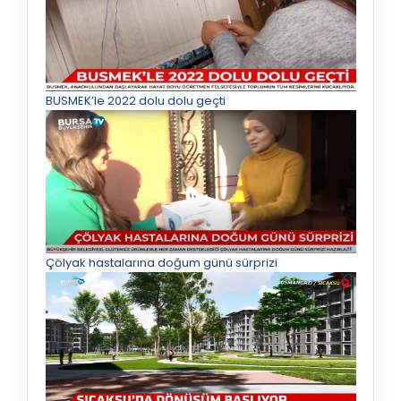
BUSMEK’le 2022 dolu dolu geçti
Çölyak hastalarına doğum günü sürprizi