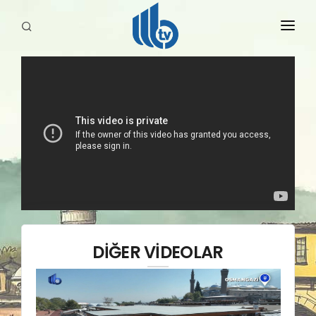
HABERLER
YAYINLARIMIZ
DİĞER VİDEOLAR