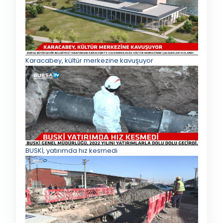
Karacabey, kültür merkezine kavuşuyor
BUSKİ, yatırımda hız kesmedi