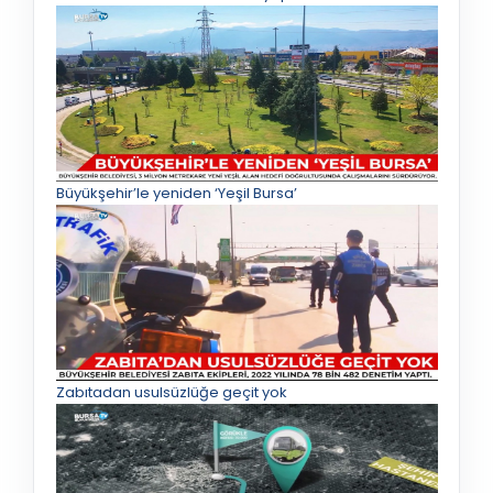
Büyükşehir’le yeniden ‘Yeşil Bursa’
Zabıtadan usulsüzlüğe geçit yok