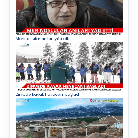
Merinoslular anıları yâd etti
Zirvede kayak heyecanı başladı