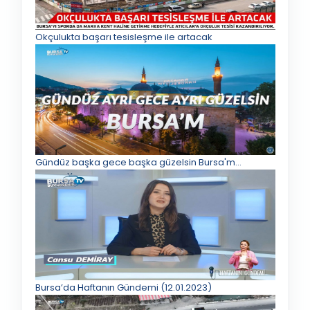
Okçulukta başarı tesisleşme ile artacak
Gündüz başka gece başka güzelsin Bursa'm...
Bursa’da Haftanın Gündemi (12.01.2023)