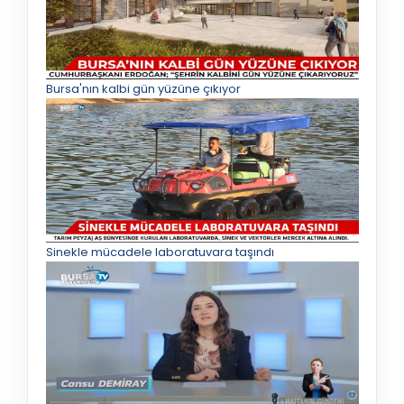
Bursa'nın kalbi gün yüzüne çıkıyor
Sinekle mücadele laboratuvara taşındı