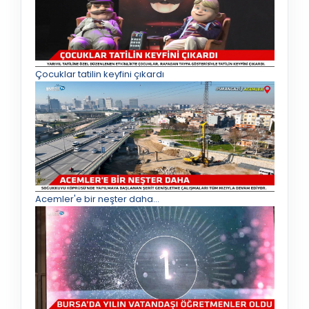
Çocuklar tatilin keyfini çıkardı
Acemler'e bir neşter daha...