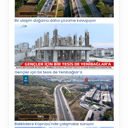
Bir ulaşım düğümü daha çözüme kavuşuyor
Gençler için bir tesis de Yenibağlar’a
Balıklıdere Köprüsü'nde çalışmalar sürüyor