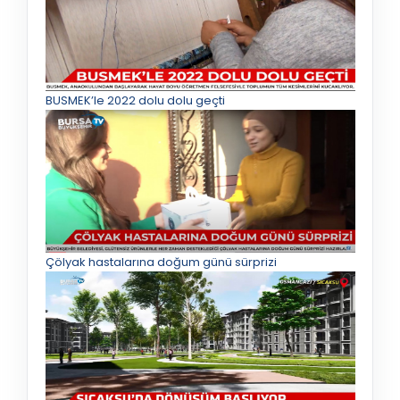
BUSMEK’le 2022 dolu dolu geçti
Çölyak hastalarına doğum günü sürprizi