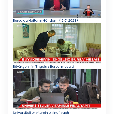
Bursa’da Haftanın Gündemi (19.01.2023)
Büyükşehir’in ‘Engelsiz Bursa’ mesaisi
Üniversiteliler vitaminle ‘final’ yaptı