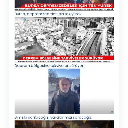
Bursa, depremzedeler için tek yürek
Deprem bölgesine takviyeler sürüyor
Sımsıkı sarılacağız, yaralarımızı saracağız