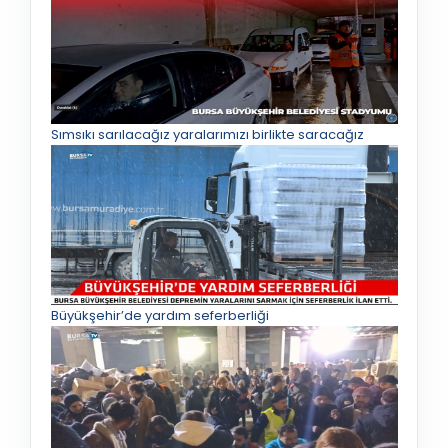
Sımsıkı sarılacağız yaralarımızı birlikte saracağız
Büyükşehir’de yardım seferberliği