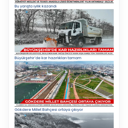
Bu yarışta iyilik kazandı
Büyükşehir’de kar hazırlıkları tamam
Gökdere Millet Bahçesi ortaya çıkıyor