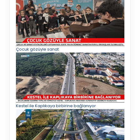
Çocuk gözüyle sanat
Kestel ile Kaplıkaya birbirine bağlanıyor