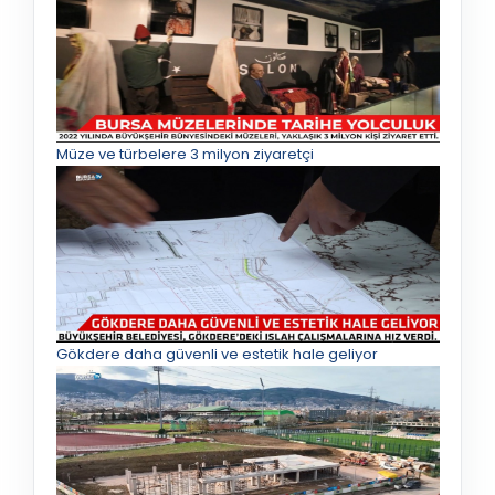
Müze ve türbelere 3 milyon ziyaretçi
Gökdere daha güvenli ve estetik hale geliyor