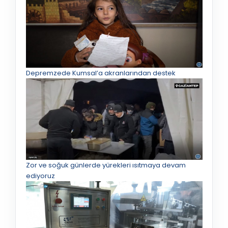
Depremzede Kumsal’a akranlarından destek
Zor ve soğuk günlerde yürekleri ısıtmaya devam
ediyoruz