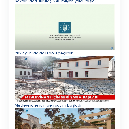
Sektör lideri Burulaş, 243 milyon yolcu taşıdı
2022 yılını da dolu dolu geçirdik
Mevlevihane için geri sayım başladı