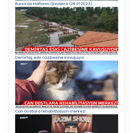
Bursa’da Haftanın Gündemi (26.01.2023)
Demirtaş eski cazibesine kavuşuyor
Can dostlara rehabilitasyon merkezi