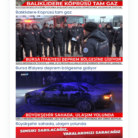
Balıklıdere Köprüsü tam gaz
Bursa itfaiyesi deprem bölgesine gidiyor
Büyükşehir sahada, ulaşım yolunda