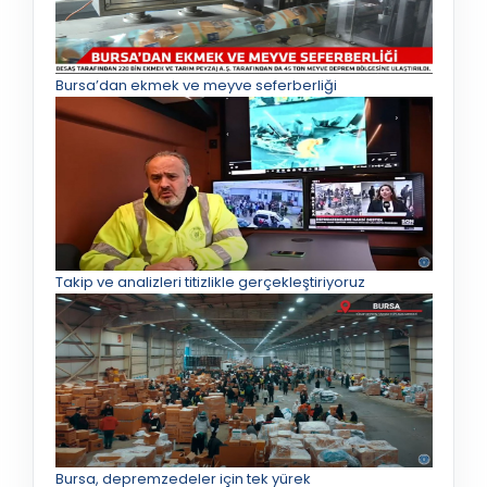
Bursa’dan ekmek ve meyve seferberliği
Takip ve analizleri titizlikle gerçekleştiriyoruz
Bursa, depremzedeler için tek yürek