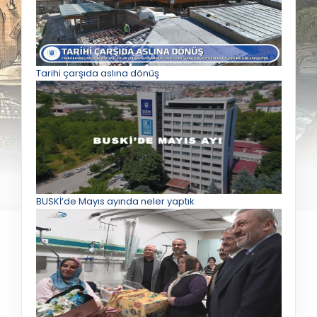
Tarihi çarşıda aslına dönüş
BUSKİ’de Mayıs ayında neler yaptık