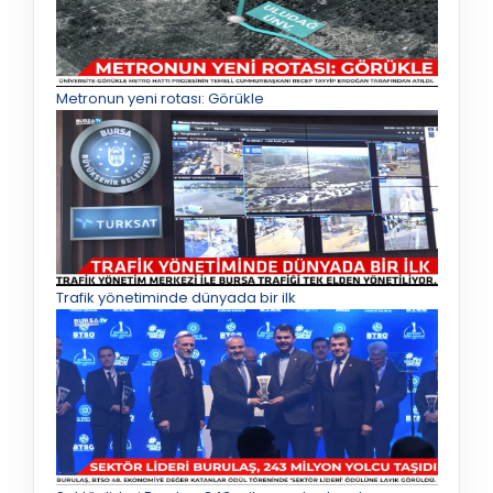
Metronun yeni rotası: Görükle
Trafik yönetiminde dünyada bir ilk