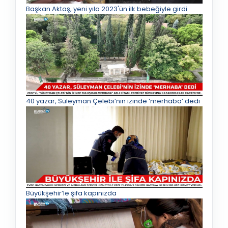
Başkan Aktaş, yeni yıla 2023'ün ilk bebeğiyle girdi
40 yazar, Süleyman Çelebi’nin izinde ‘merhaba’ dedi
Büyükşehir’le şifa kapınızda