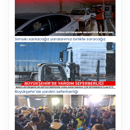
Sımsıkı sarılacağız yaralarımızı birlikte saracağız
Büyükşehir’de yardım seferberliği