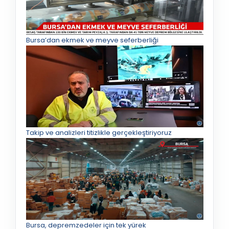
Bursa’dan ekmek ve meyve seferberliği
Takip ve analizleri titizlikle gerçekleştiriyoruz
Bursa, depremzedeler için tek yürek