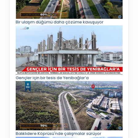
Bir ulaşım düğümü daha çözüme kavuşuyor
Gençler için bir tesis de Yenibağlar’a
Balıklıdere Köprüsü'nde çalışmalar sürüyor