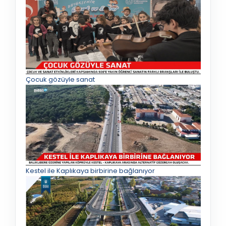
Çocuk gözüyle sanat
Kestel ile Kaplıkaya birbirine bağlanıyor