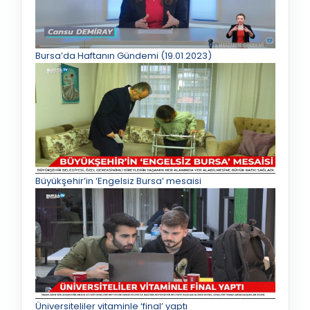
Bursa’da Haftanın Gündemi (19.01.2023)
Büyükşehir’in ‘Engelsiz Bursa’ mesaisi
Üniversiteliler vitaminle ‘final’ yaptı