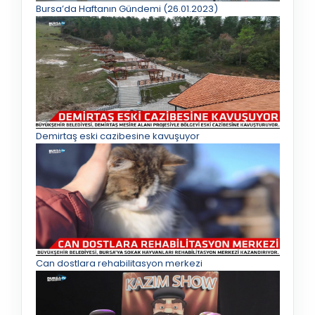
Bursa’da Haftanın Gündemi (26.01.2023)
Demirtaş eski cazibesine kavuşuyor
Can dostlara rehabilitasyon merkezi