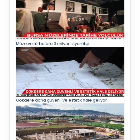
Müze ve türbelere 3 milyon ziyaretçi
Gökdere daha güvenli ve estetik hale geliyor