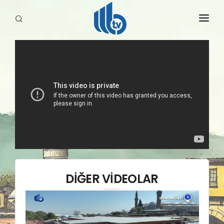
HABERLER
YAYINLARIMIZ
DİĞER VİDEOLAR