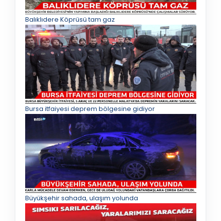
Balıklıdere Köprüsü tam gaz
Bursa itfaiyesi deprem bölgesine gidiyor
Büyükşehir sahada, ulaşım yolunda