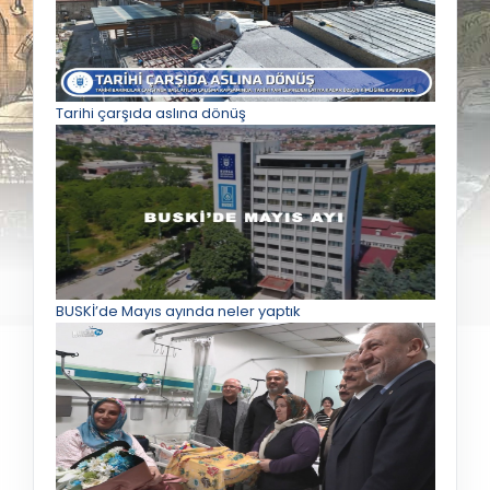
Tarihi çarşıda aslına dönüş
BUSKİ’de Mayıs ayında neler yaptık