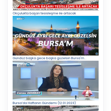
Okçulukta başarı tesisleşme ile artacak
Gündüz başka gece başka güzelsin Bursa'm...
Bursa’da Haftanın Gündemi (12.01.2023)