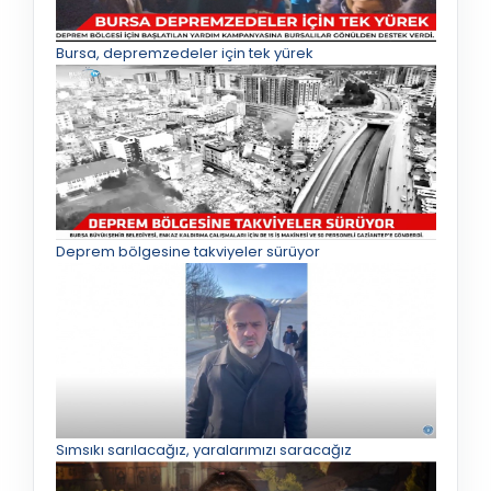
Bursa, depremzedeler için tek yürek
Deprem bölgesine takviyeler sürüyor
Sımsıkı sarılacağız, yaralarımızı saracağız