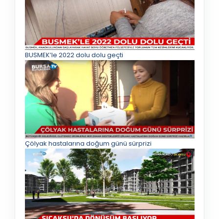
BUSMEK’le 2022 dolu dolu geçti
Çölyak hastalarına doğum günü sürprizi