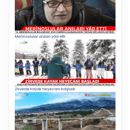
Merinoslular anıları yâd etti
Zirvede kayak heyecanı başladı