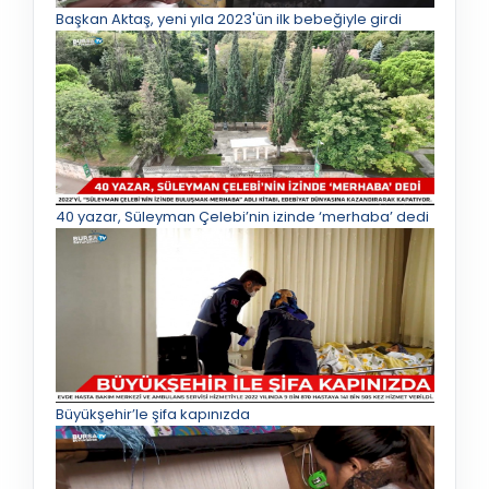
Başkan Aktaş, yeni yıla 2023'ün ilk bebeğiyle girdi
40 yazar, Süleyman Çelebi’nin izinde ‘merhaba’ dedi
Büyükşehir’le şifa kapınızda