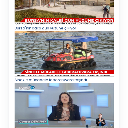
Bursa'nın kalbi gün yüzüne çıkıyor
Sinekle mücadele laboratuvara taşındı