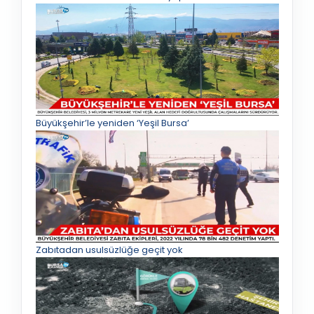
Büyükşehir’le yeniden ‘Yeşil Bursa’
Zabıtadan usulsüzlüğe geçit yok