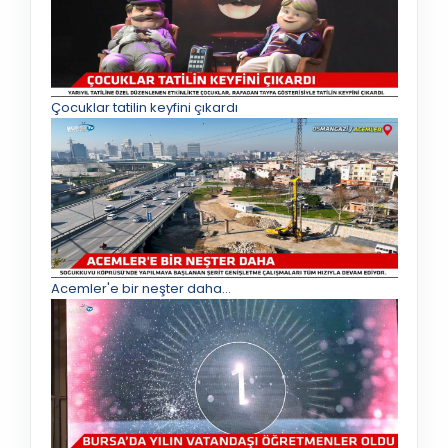
Çocuklar tatilin keyfini çıkardı
Acemler'e bir neşter daha...