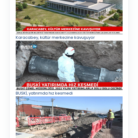
Karacabey, kültür merkezine kavuşuyor
BUSKİ, yatırımda hız kesmedi