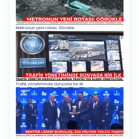
Metronun yeni rotası: Görükle
Trafik yönetiminde dünyada bir ilk