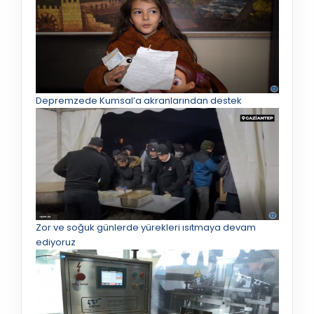
Depremzede Kumsal’a akranlarından destek
Zor ve soğuk günlerde yürekleri ısıtmaya devam
ediyoruz