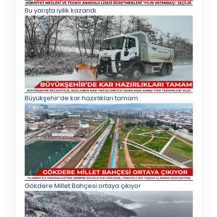
Bu yarışta iyilik kazandı
Büyükşehir’de kar hazırlıkları tamam
Gökdere Millet Bahçesi ortaya çıkıyor