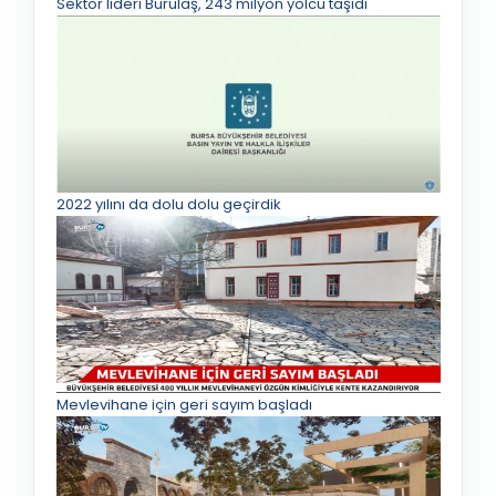
Sektör lideri Burulaş, 243 milyon yolcu taşıdı
2022 yılını da dolu dolu geçirdik
Mevlevihane için geri sayım başladı