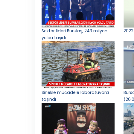
Sektör lideri Burulaş, 243 milyon
2022 
yolcu taşıdı
Sinekle mücadele laboratuvara
Burs
taşındı
(26.0