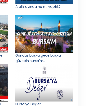
Aralık ayında ne mi yaptık?
le
Gündüz başka gece başka
güzelsin Bursa'm...
ı
Bursa'ya Değer...