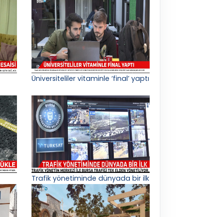
Üniversiteliler vitaminle ‘final’ yaptı
Trafik yönetiminde dünyada bir ilk