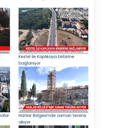
Kestel ile Kaplıkaya birbirine
bağlanıyor
malar
Hanlar Bölgesi’nde zaman tersine
akıyor