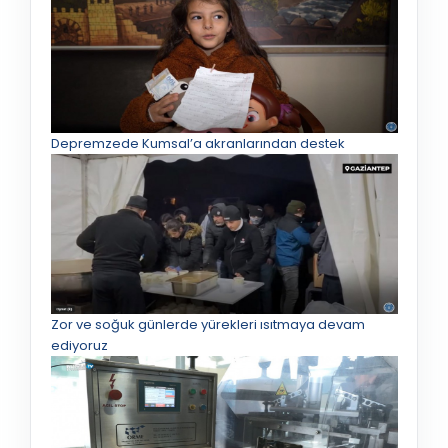
Depremzede Kumsal’a akranlarından destek
Zor ve soğuk günlerde yürekleri ısıtmaya devam
ediyoruz