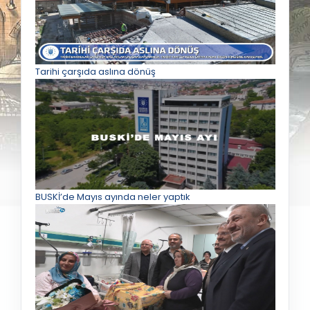
Tarihi çarşıda aslına dönüş
BUSKİ’de Mayıs ayında neler yaptık