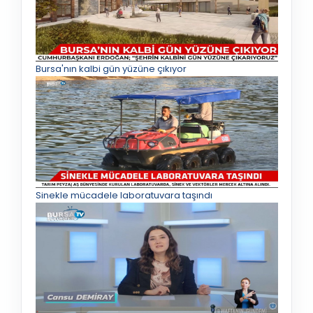
Bursa'nın kalbi gün yüzüne çıkıyor
Sinekle mücadele laboratuvara taşındı