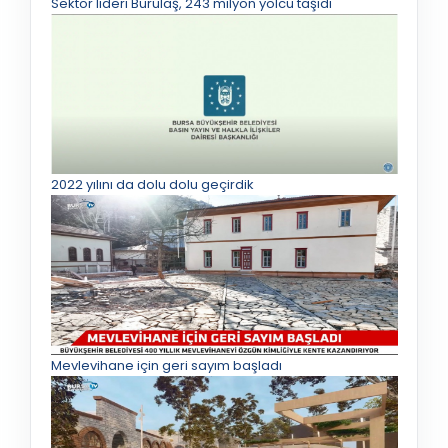
Sektör lideri Burulaş, 243 milyon yolcu taşıdı
2022 yılını da dolu dolu geçirdik
Mevlevihane için geri sayım başladı