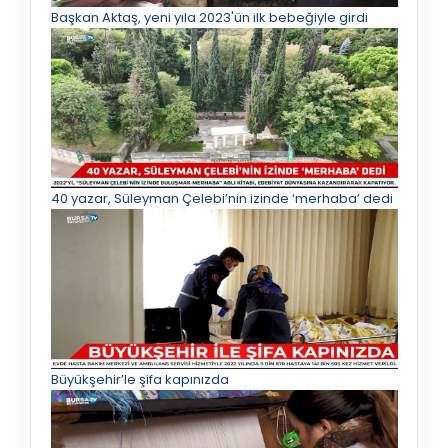
Başkan Aktaş, yeni yıla 2023'ün ilk bebeğiyle girdi
40 yazar, Süleyman Çelebi’nin izinde ‘merhaba’ dedi
Büyükşehir’le şifa kapınızda