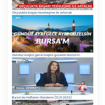
Okçulukta başarı tesisleşme ile artacak
Gündüz başka gece başka güzelsin Bursa'm...
Bursa’da Haftanın Gündemi (12.01.2023)