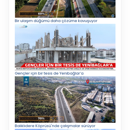
Bir ulaşım düğümü daha çözüme kavuşuyor
Gençler için bir tesis de Yenibağlar’a
Balıklıdere Köprüsü'nde çalışmalar sürüyor