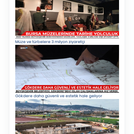
Müze ve türbelere 3 milyon ziyaretçi
Gökdere daha güvenli ve estetik hale geliyor