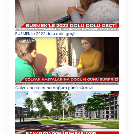
BUSMEK’le 2022 dolu dolu geçti
Çölyak hastalarına doğum günü sürprizi