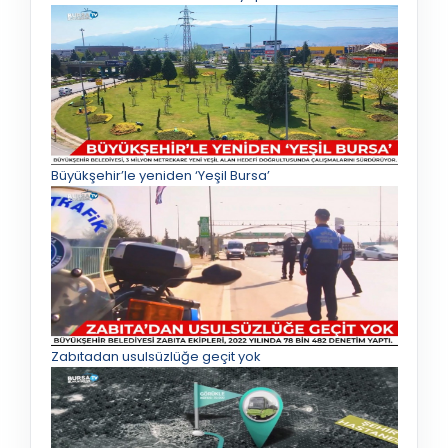
Büyükşehir’le yeniden ‘Yeşil Bursa’
Zabıtadan usulsüzlüğe geçit yok