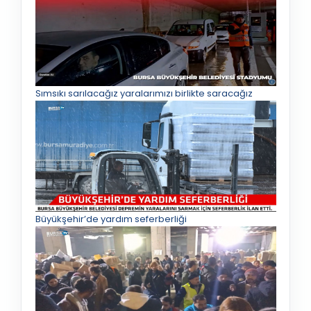
Sımsıkı sarılacağız yaralarımızı birlikte saracağız
Büyükşehir’de yardım seferberliği