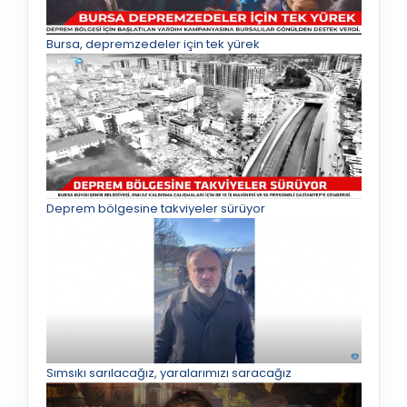
Bursa, depremzedeler için tek yürek
Deprem bölgesine takviyeler sürüyor
Sımsıkı sarılacağız, yaralarımızı saracağız