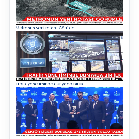
Metronun yeni rotası: Görükle
Trafik yönetiminde dünyada bir ilk