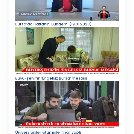
Bursa’da Haftanın Gündemi (19.01.2023)
Büyükşehir’in ‘Engelsiz Bursa’ mesaisi
Üniversiteliler vitaminle ‘final’ yaptı