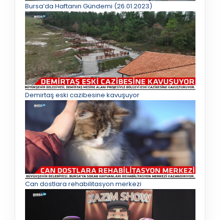
Bursa’da Haftanın Gündemi (26.01.2023)
Demirtaş eski cazibesine kavuşuyor
Can dostlara rehabilitasyon merkezi