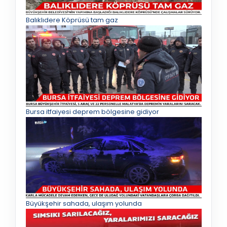
Balıklıdere Köprüsü tam gaz
Bursa itfaiyesi deprem bölgesine gidiyor
Büyükşehir sahada, ulaşım yolunda