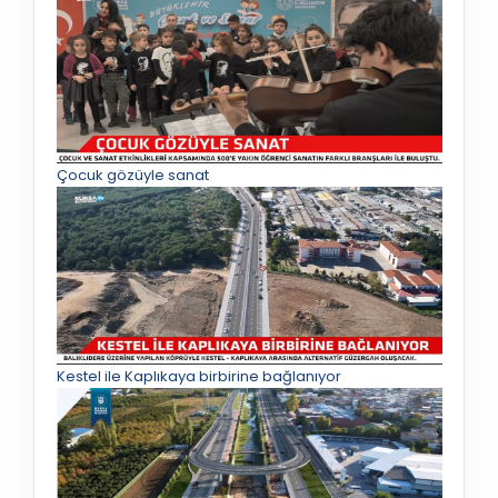
Çocuk gözüyle sanat
Kestel ile Kaplıkaya birbirine bağlanıyor