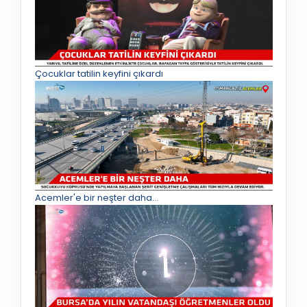
Çocuklar tatilin keyfini çıkardı
Acemler'e bir neşter daha...