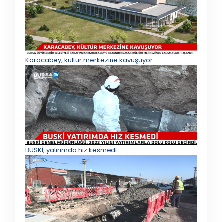
Karacabey, kültür merkezine kavuşuyor
BUSKİ, yatırımda hız kesmedi