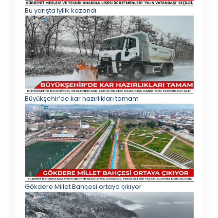
Bu yarışta iyilik kazandı
Büyükşehir’de kar hazırlıkları tamam
Gökdere Millet Bahçesi ortaya çıkıyor