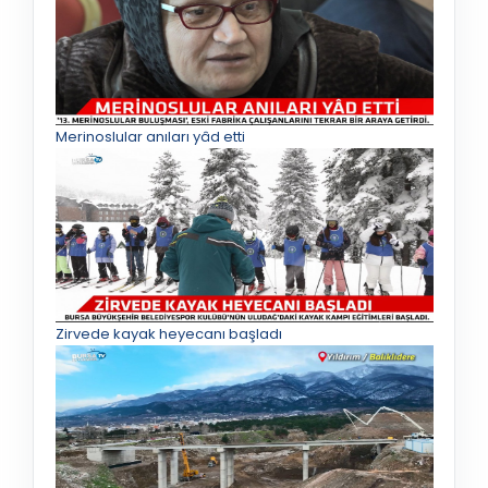
Merinoslular anıları yâd etti
Zirvede kayak heyecanı başladı