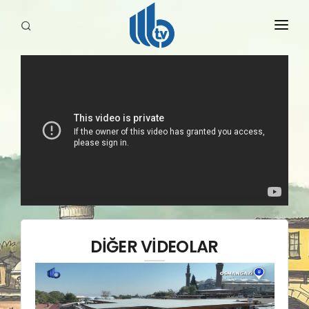
HABERLER
YAYINLARIMIZ
DİĞER VİDEOLAR