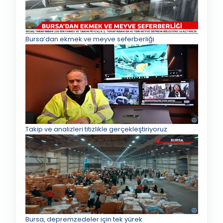
Bursa’dan ekmek ve meyve seferberliği
Takip ve analizleri titizlikle gerçekleştiriyoruz
Bursa, depremzedeler için tek yürek