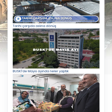
Tarihi çarşıda aslına dönüş
BUSKİ’de Mayıs ayında neler yaptık