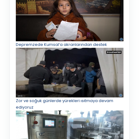
Depremzede Kumsal’a akranlarından destek
Zor ve soğuk günlerde yürekleri ısıtmaya devam
ediyoruz