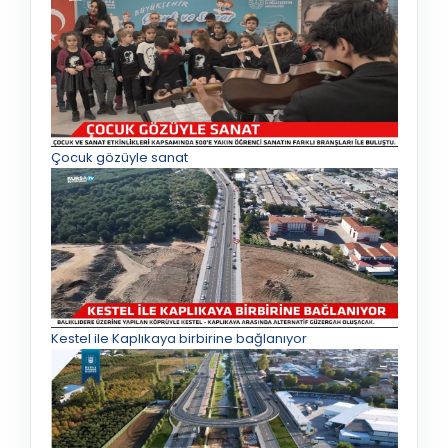
Çocuk gözüyle sanat
Kestel ile Kaplıkaya birbirine bağlanıyor