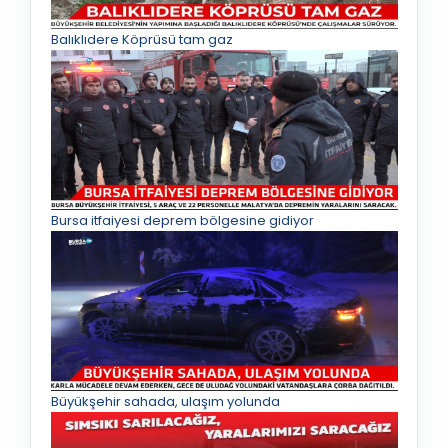
Balıklıdere Köprüsü tam gaz
Bursa itfaiyesi deprem bölgesine gidiyor
Büyükşehir sahada, ulaşım yolunda