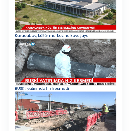
Karacabey, kültür merkezine kavuşuyor
BUSKİ, yatırımda hız kesmedi