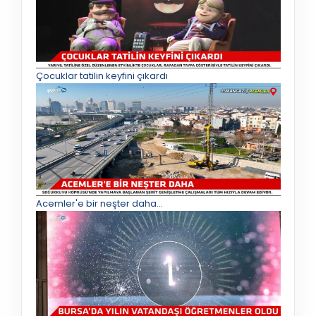
Çocuklar tatilin keyfini çıkardı
Acemler'e bir neşter daha...