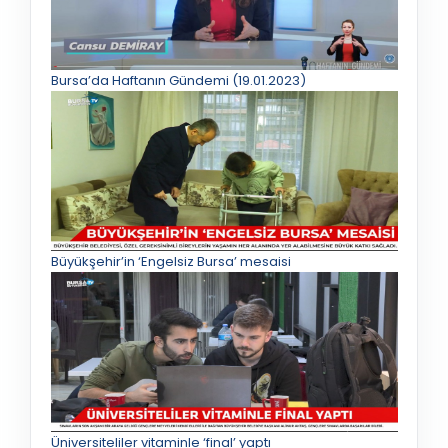
Bursa’da Haftanın Gündemi (19.01.2023)
Büyükşehir’in ‘Engelsiz Bursa’ mesaisi
Üniversiteliler vitaminle ‘final’ yaptı