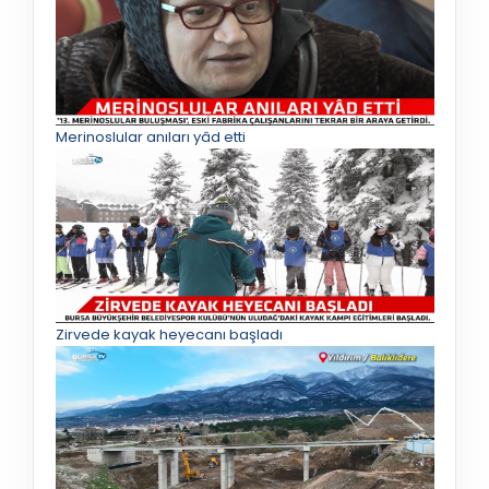
Merinoslular anıları yâd etti
Zirvede kayak heyecanı başladı