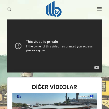
HABERLER
YAYINLARIMIZ
DİĞER VİDEOLAR