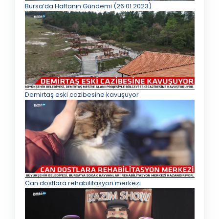
Bursa’da Haftanın Gündemi (26.01.2023)
Demirtaş eski cazibesine kavuşuyor
Can dostlara rehabilitasyon merkezi