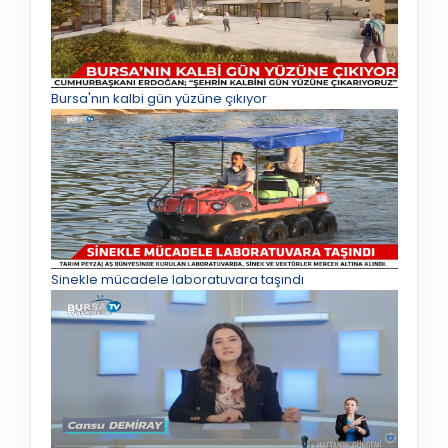
Bursa'nın kalbi gün yüzüne çıkıyor
Sinekle mücadele laboratuvara taşındı