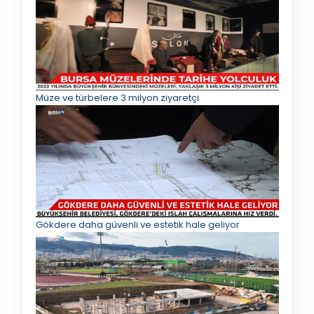
Müze ve türbelere 3 milyon ziyaretçi
Gökdere daha güvenli ve estetik hale geliyor