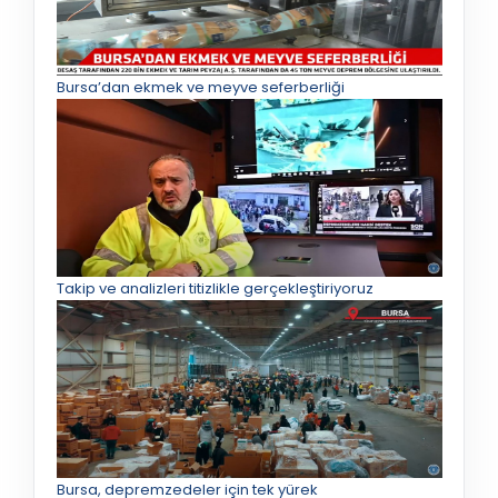
Bursa’dan ekmek ve meyve seferberliği
Takip ve analizleri titizlikle gerçekleştiriyoruz
Bursa, depremzedeler için tek yürek