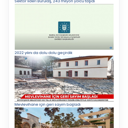
Sektör lideri Burulaş, 243 milyon yolcu taşıdı
2022 yılını da dolu dolu geçirdik
Mevlevihane için geri sayım başladı