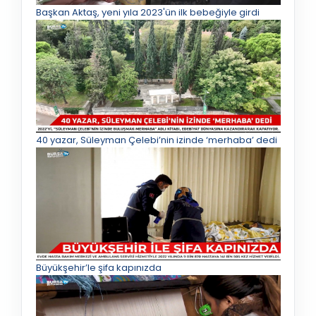
Başkan Aktaş, yeni yıla 2023'ün ilk bebeğiyle girdi
40 yazar, Süleyman Çelebi’nin izinde ‘merhaba’ dedi
Büyükşehir’le şifa kapınızda