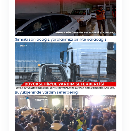
Sımsıkı sarılacağız yaralarımızı birlikte saracağız
Büyükşehir’de yardım seferberliği