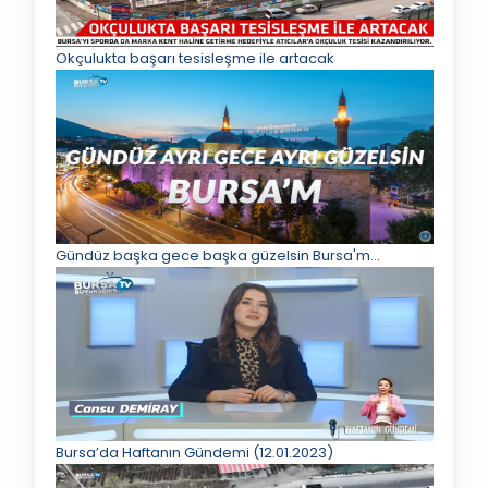
Okçulukta başarı tesisleşme ile artacak
Gündüz başka gece başka güzelsin Bursa'm...
Bursa’da Haftanın Gündemi (12.01.2023)