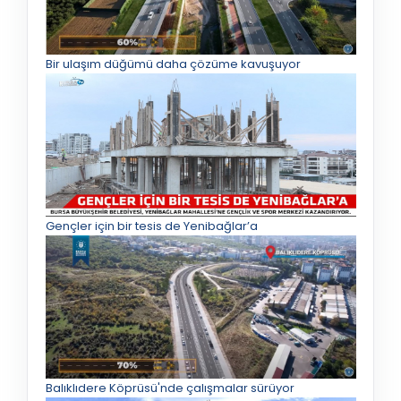
Bir ulaşım düğümü daha çözüme kavuşuyor
Gençler için bir tesis de Yenibağlar’a
Balıklıdere Köprüsü'nde çalışmalar sürüyor