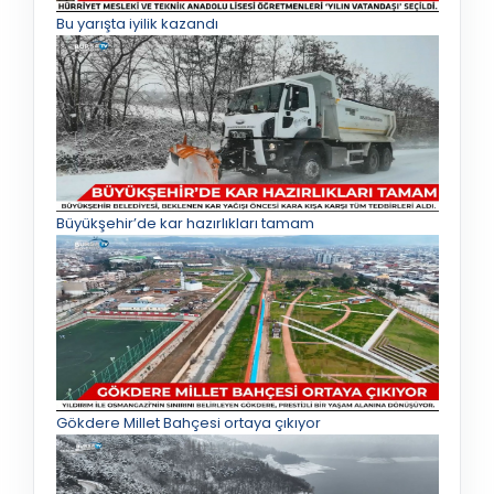
Bu yarışta iyilik kazandı
Büyükşehir’de kar hazırlıkları tamam
Gökdere Millet Bahçesi ortaya çıkıyor