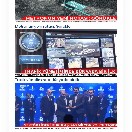
Metronun yeni rotası: Görükle
Trafik yönetiminde dünyada bir ilk