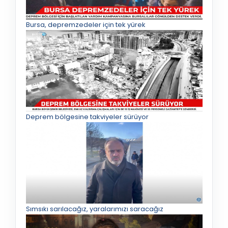
Bursa, depremzedeler için tek yürek
Deprem bölgesine takviyeler sürüyor
Sımsıkı sarılacağız, yaralarımızı saracağız