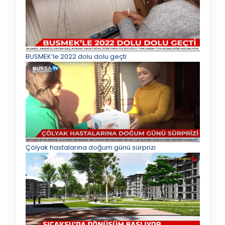
BUSMEK’le 2022 dolu dolu geçti
Çölyak hastalarına doğum günü sürprizi