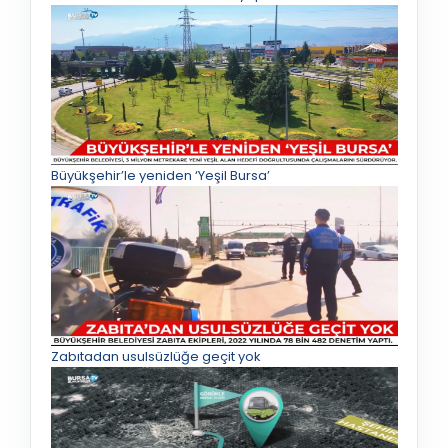
Büyükşehir’le yeniden ‘Yeşil Bursa’
Zabıtadan usulsüzlüğe geçit yok