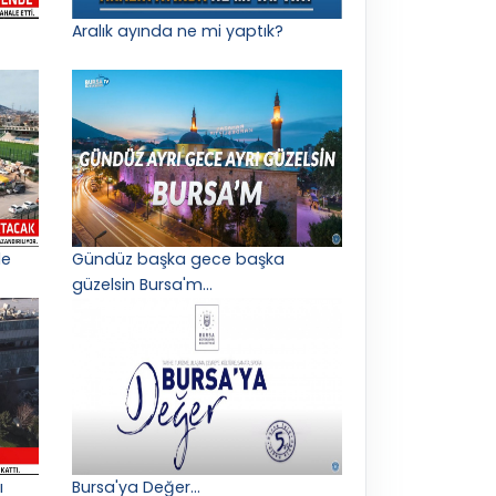
Aralık ayında ne mi yaptık?
le
Gündüz başka gece başka
güzelsin Bursa'm...
ı
Bursa'ya Değer...