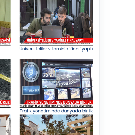
Üniversiteliler vitaminle ‘final’ yaptı
Trafik yönetiminde dünyada bir ilk