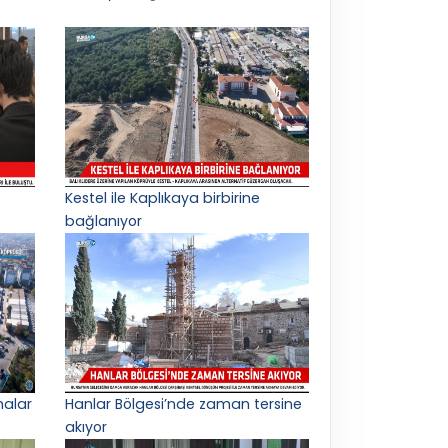
Kestel ile Kaplıkaya birbirine
bağlanıyor
malar
Hanlar Bölgesi’nde zaman tersine
akıyor