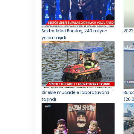
Sektör lideri Burulaş, 243 milyon
2022 
yolcu taşıdı
Sinekle mücadele laboratuvara
Burs
taşındı
(26.0